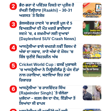
ਭੈਣ-ਭਰਾ ਦੇ ਪਵਿੱਤਰ ਰਿਸ਼ਤੇ ਦਾ ਪ੍ਰਤੀਕ ਹੈ
ਰੱਖੜੀ ਤਿਉਹਾਰ (Raakhi) – 30-31
ਅਗਸਤ `ਤੇ ਵਿਸ਼ੇਸ਼
ਡੇਲਸਫੋਰਡ ਹਾਦਸੇ ’ਚ ਭਾਰਤੀ ਮੂਲ ਦੇ 5
ਵਿਅਕਤੀਆਂ ਦੀ ਮੌਤ ਮਗਰੋਂ ਭਾਈਚਾਰਾ
ਸਦਮੇ ’ਚ, 4 ਜ਼ਖ਼ਮੀਆਂ ਲਈ ਦੁਆਵਾਂ
(Daylesford SUV Crash News)
ਆਸਟ੍ਰੇਲੀਆ ਵਾਲੇ ਚਖਣਗੇ ਨਵੀਂ ਕਿਸਮ ਦੇ
ਅੰਬਾਂ ਦਾ ਸਵਾਦ, ਜਾਣੋ ਅੰਬਾਂ ਦੇ ਮੌਸਮ ’ਚ
ਕਿੰਝ ਚੁਣੀਏ ਬਿਹਤਰੀਨ ਅੰਬ
Cricket World Cup : ਫਸਵੇਂ ਮੁਕਾਬਲੇ
’ਚ ਆਸਟ੍ਰੇਲੀਆ ਨੇ ਨਿਊਜ਼ੀਲੈਂਡ ਨੂੰ ਪੰਜ ਦੌੜਾਂ
ਨਾਲ ਹਰਾਇਆ, ਬਣਾਇਆ ਇਹ ਨਵਾਂ
ਰਿਕਾਰਡ
ਆਸਟ੍ਰੇਲੀਆ `ਚ ਰਾਜਵਿੰਦਰ ਸਿੰਘ
(Rajwinder Singh) `ਤੇ ਚੱਲੇਗਾ
ਮੁੁਕੱਦਮਾ – ਕਤਲ ਕੇਸ ਦਾ ਦੋਸ਼, ਇੰਡੀਆ ਤੋਂ
ਲਿਆਂਦਾ ਸੀ ਵਾਪਸ