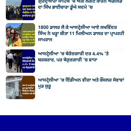
ਗੁਰਦੁਆਰਾ ਸਾਹਿਬ ’ਚ ਅੱਗ ਲੱਗਣ ਕਾਰਨ ਐਡੀਲੇਡ
ਦਾ ਸਿੱਖ ਭਾਈਚਾਰਾ ਡੂੰਘੇ ਸਦਮੇ ’ਚ
1800 ਡਾਲਰ ਲੈ ਕੇ ਆਸਟ੍ਰੇਲੀਆ ਆਏ ਲਖਵਿੰਦਰ
ਸਿੰਘ ਨੇ ਖੜ੍ਹਾ ਕੀਤਾ 11 ਮਿਲੀਅਨ ਡਾਲਰ ਦਾ ਪ੍ਰਾਪਰਟੀ
ਸਾਮਰਾਜ
ਆਸਟ੍ਰੇਲੀਆ ’ਚ ਬੇਰੋਜ਼ਗਾਰੀ ਦਰ 4.4% ’ਤੇ
ਬਰਕਰਾਰ, ਪਰ ਬੇਰੁਜ਼ਗਾਰੀ ’ਚ ਵਾਧਾ
ਆਸਟ੍ਰੇਲੀਆ ’ਚ ਇੰਡੀਅਨ ਵੀਜ਼ਾ ਅਤੇ ਕੌਂਸਲਰ ਸੇਵਾਵਾਂ
ਮੁੜ ਸ਼ੁਰੂ