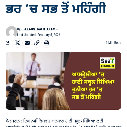
ਭਰ ’ਚ ਸਭ ਤੋਂ ਮਹਿੰਗੀ
By
SEA7 AUSTRALIA TEAM
Last Updated: February 5, 2026
1 Min Read
ਮੈਲਬਰਨ : ਇੱਕ ਨਵੀਂ ਰਿਸਰਚ ਅਨੁਸਾਰ ਹਾਈ ਸਕੂਲ ਸਿੱਖਿਆ ਲਈ