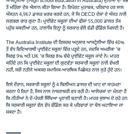
ਆਸਟ੍ਰੇਲੀਆ (High school education in Australia) ਦੁਨੀਆ ਦਾ ਸਭ
ਤੋਂ ਮਹਿੰਗਾ ਦੇਸ਼ ਐਲਾਨ ਕੀਤਾ ਗਿਆ ਹੈ। ਰਿਪੋਰਟ ਮੁਤਾਬਕ, ਪਰਿਵਾਰ ਹਰ ਸਾਲ
ਔਸਤਨ 4,967 ਡਾਲਰ ਖ਼ਰਚ ਕਰਦੇ ਹਨ, ਜੋ ਕਿ OECD ਦੇਸ਼ਾਂ ਦੇ ਔਸਤ ਨਾਲੋਂ
ਲਗਭਗ ਚਾਰ ਗੁਣਾ ਹੈ। ਪ੍ਰਾਈਵੇਟ ਸਕੂਲਾਂ ਦੀਆਂ ਫੀਸਾਂ 55,000 ਡਾਲਰ ਤੱਕ
ਪਹੁੰਚ ਸਕਦੀਆਂ ਹਨ, ਹਾਲਾਂਕਿ ਇਨ੍ਹਾਂ ਨੂੰ ਸਰਕਾਰ ਵੱਲੋਂ ਵੱਡੀ ਫੰਡਿੰਗ ਮਿਲਦੀ ਹੈ।
The Australia Institute ਦੀ ਰਿਸਰਚ ਅਨੁਸਾਰ ਆਸਟ੍ਰੇਲੀਆ ਵਿੱਚ 40%
ਤੋਂ ਵੱਧ ਵਿਦਿਆਰਥੀ ਪ੍ਰਾਈਵੇਟ ਸਕੂਲਾਂ ਵਿੱਚ ਪੜ੍ਹਦੇ ਹਨ, ਜਦਕਿ ਅਮਰੀਕਾ ’ਚ
ਸਿਰਫ਼ 9% ਅਤੇ UK ’ਚ ਸਿਰਫ਼ 8% ਬੱਚੇ ਪ੍ਰਾਈਵੇਟ ਸਕੂਲ ਜਾਂਦੇ ਨੇ। ਮਾਹਰ
ਕਹਿੰਦੇ ਹਨ ਕਿ ਪ੍ਰਾਈਵੇਟ ਸਕੂਲਾਂ ਦੀ ਗੁਣਵੱਤਾ ਸਰਕਾਰੀ ਸਕੂਲਾਂ ਨਾਲੋਂ ਵੱਖਰੀ
ਨਹੀਂ, ਸਗੋਂ ਨਤੀਜੇ ਅਕਸਰ ਸਮਾਜਿਕ-ਆਰਥਿਕ ਪਿਛੋਕੜ ਨਾਲ ਜੁੜੇ ਹੁੰਦੇ ਹਨ।
ਇਸੇ ਦੌਰਾਨ, ਸਰਕਾਰੀ ਸਕੂਲਾਂ ਨੂੰ 4 ਬਿਲੀਅਨ ਡਾਲਰ ਦੀ ਘਾਟ ਦਾ ਸਾਹਮਣਾ
ਕਰਨਾ ਪੈ ਰਿਹਾ ਹੈ, ਜਿਸ ਨਾਲ ਨਾਬਰਾਬਰੀ ਵਧ ਰਹੀ ਹੈ। ਆਲੋਚਕਾਂ ਦਾ ਮੰਨਣਾ ਹੈ
ਕਿ ਨੀਤੀਆਂ ਨੇ ਦੋ-ਪੱਧਰੀ ਸਿੱਖਿਆ ਪ੍ਰਣਾਲੀ ਬਣਾਈ ਹੈ। ਮਾਹਰ ਸੁਝਾਅ ਦੇ ਰਹੇ ਹਨ
ਕਿ ਸਰਕਾਰੀ ਸਕੂਲਾਂ ਵੱਲ ਵੱਧ ਫੰਡਿੰਗ ਕਰ ਕੇ ਪਰਿਵਾਰਾਂ ਦਾ ਬੋਝ ਘਟਾਇਆ ਜਾ
ਸਕਦਾ ਹੈ।