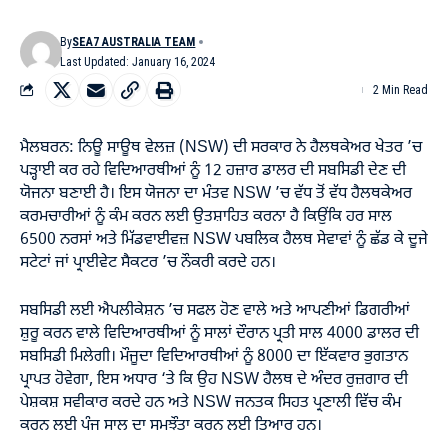
By
SEA7 AUSTRALIA TEAM
Last Updated: January 16, 2024
2 Min Read
ਮੈਲਬਰਨ: ਨਿਊ ਸਾਊਥ ਵੇਲਜ਼ (NSW) ਦੀ ਸਰਕਾਰ ਨੇ ਹੈਲਥਕੇਅਰ ਖੇਤਰ ’ਚ
ਪੜ੍ਹਾਈ ਕਰ ਰਹੇ ਵਿਦਿਆਰਥੀਆਂ ਨੂੰ 12 ਹਜ਼ਾਰ ਡਾਲਰ ਦੀ ਸਬਸਿਡੀ ਦੇਣ ਦੀ
ਯੋਜਨਾ ਬਣਾਈ ਹੈ। ਇਸ ਯੋਜਨਾ ਦਾ ਮੰਤਵ NSW ’ਚ ਵੱਧ ਤੋਂ ਵੱਧ ਹੈਲਥਕੇਅਰ
ਕਰਮਚਾਰੀਆਂ ਨੂੰ ਕੰਮ ਕਰਨ ਲਈ ਉਤਸ਼ਾਹਿਤ ਕਰਨਾ ਹੈ ਕਿਉਂਕਿ ਹਰ ਸਾਲ
6500 ਨਰਸਾਂ ਅਤੇ ਮਿੱਡਵਾਈਵਜ਼ NSW ਪਬਲਿਕ ਹੈਲਥ ਸੇਵਾਵਾਂ ਨੂੰ ਛੱਡ ਕੇ ਦੂਜੇ
ਸਟੇਟਾਂ ਜਾਂ ਪ੍ਰਾਈਵੇਟ ਸੈਕਟਰ ’ਚ ਨੌਕਰੀ ਕਰਦੇ ਹਨ।
ਸਬਸਿਡੀ ਲਈ ਐਪਲੀਕੇਸ਼ਨ ’ਚ ਸਫਲ ਹੋਣ ਵਾਲੇ ਅਤੇ ਆਪਣੀਆਂ ਡਿਗਰੀਆਂ
ਸ਼ੁਰੂ ਕਰਨ ਵਾਲੇ ਵਿਦਿਆਰਥੀਆਂ ਨੂੰ ਸਾਲਾਂ ਦੌਰਾਨ ਪ੍ਰਤੀ ਸਾਲ 4000 ਡਾਲਰ ਦੀ
ਸਬਸਿਡੀ ਮਿਲੇਗੀ। ਮੌਜੂਦਾ ਵਿਦਿਆਰਥੀਆਂ ਨੂੰ 8000 ਦਾ ਇੱਕਵਾਰ ਭੁਗਤਾਨ
ਪ੍ਰਾਪਤ ਹੋਵੇਗਾ, ਇਸ ਅਧਾਰ ‘ਤੇ ਕਿ ਉਹ NSW ਹੈਲਥ ਦੇ ਅੰਦਰ ਰੁਜ਼ਗਾਰ ਦੀ
ਪੇਸ਼ਕਸ਼ ਸਵੀਕਾਰ ਕਰਦੇ ਹਨ ਅਤੇ NSW ਜਨਤਕ ਸਿਹਤ ਪ੍ਰਣਾਲੀ ਵਿੱਚ ਕੰਮ
ਕਰਨ ਲਈ ਪੰਜ ਸਾਲ ਦਾ ਸਮਝੌਤਾ ਕਰਨ ਲਈ ਤਿਆਰ ਹਨ।