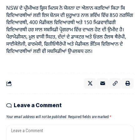
NSW ਦੇ ਪ੍ਰੀਮੀਅਰ ਕ੍ਰਿਸ ਮਿਨਸ ਨੇ ਯੋਜਨਾ ਦਾ ਐਲਾਨ ਕਰਦਿਆਂ ਕਿਹਾ ਕਿ
ਵਿਦਿਆਰਥੀਆਂ ਲਈ ਇਸ ਬੋਨਸ ਦੀ ਸ਼ੁਰੂਆਤ ਨਾਲ ਭਵਿੱਖ ਵਿੱਚ 850 ਨਰਸਿੰਗ
ਵਿਦਿਆਰਥੀ, 400 ਮੈਡੀਕਲ ਵਿਦਿਆਰਥੀ ਅਤੇ 150 ਮਿਡਵਾਈਫਰੀ
ਵਿਦਿਆਰਥੀ ਹਰ ਸਾਲ ਸਬਸਿਡੀ ਪ੍ਰੋਗਰਾਮ ਵਿੱਚ ਦਾਖਲ ਹੋਣ ਦੀ ਉਮੀਦ ਹੈ।
ਪੈਰਾਮੈਡੀਸਨ, ਮੂਲ ਵਾਸੀ ਸਿਹਤ, ਦੰਦਾਂ ਦੇ ਡਾਕਟਰ ਅਤੇ ਓਰਲ ਹੈਲਥ ਥੈਰੇਪੀ,
ਸਾਈਕੋਲੋਜੀ, ਫਾਰਮੇਸੀ, ਫਿਜ਼ੀਓਥੈਰੇਪੀ ਅਤੇ ਮੈਡੀਕਲ ਭੌਤਿਕ ਵਿਗਿਆਨ ਦੇ
ਵਿਦਿਆਰਥੀਆਂ ਲਈ ਵੀ ਸਬਸਿਡੀਆਂ ਉਪਲਬਧ ਹਨ।
Leave a Comment
Your email address will not be published.
Required fields are marked
*