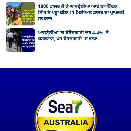
1800 ਡਾਲਰ ਲੈ ਕੇ ਆਸਟ੍ਰੇਲੀਆ ਆਏ ਲਖਵਿੰਦਰ
ਸਿੰਘ ਨੇ ਖੜ੍ਹਾ ਕੀਤਾ 11 ਮਿਲੀਅਨ ਡਾਲਰ ਦਾ ਪ੍ਰਾਪਰਟੀ
ਸਾਮਰਾਜ
ਆਸਟ੍ਰੇਲੀਆ ’ਚ ਬੇਰੋਜ਼ਗਾਰੀ ਦਰ 4.4% ’ਤੇ
ਬਰਕਰਾਰ, ਪਰ ਬੇਰੁਜ਼ਗਾਰੀ ’ਚ ਵਾਧਾ