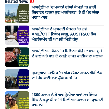
Related News
ਆਸਟ੍ਰੇਲੀਆ ’ਚ ਮਕਾਨਾਂ ਦੀਆਂ ਕੀਮਤਾਂ ’ਚ ਭਾਰੀ
ਗਿਰਾਵਟ ਕਾਰਨ ਹੁਣ ਆਰਥਿਕਤਾ ’ਤੇ ਵੀ ਪੈਣ ਲੱਗਾ
ਮਾੜਾ ਅਸਰ
ਆਸਟ੍ਰੇਲੀਆ ਦੇ ਪ੍ਰਾਪਰਟੀ ਸੈਕਟਰ ’ਚ ਨਵੇਂ
AML/CTF ਨਿਯਮ ਲਾਗੂ, AUSTRAC ਕੋਲ
ਐਨਰੋਲਮੈਂਟ ਦੀ ਆਖਰੀ ਮਿਤੀ ਕੱਲ੍ਹ
ਆਸਟ੍ਰੇਲੀਅਨ ਭੋਜਨ ’ਚ ਮਿਲਿਆ ਘੋੜੇ ਦਾ ਮਾਸ, ਚੂਹੇ
ਦੇ ਵਾਲ ਅਤੇ ਧਾਤ ਦੇ ਟੁਕੜੇ: ਗੁਪਤ ਫਾਈਲਾਂ ਦਾ ਖੁਲਾਸਾ
ਗੁਰਦੁਆਰਾ ਸਾਹਿਬ ’ਚ ਅੱਗ ਲੱਗਣ ਕਾਰਨ ਐਡੀਲੇਡ
ਦਾ ਸਿੱਖ ਭਾਈਚਾਰਾ ਡੂੰਘੇ ਸਦਮੇ ’ਚ
1800 ਡਾਲਰ ਲੈ ਕੇ ਆਸਟ੍ਰੇਲੀਆ ਆਏ ਲਖਵਿੰਦਰ
ਸਿੰਘ ਨੇ ਖੜ੍ਹਾ ਕੀਤਾ 11 ਮਿਲੀਅਨ ਡਾਲਰ ਦਾ ਪ੍ਰਾਪਰਟੀ
ਸਾਮਰਾਜ