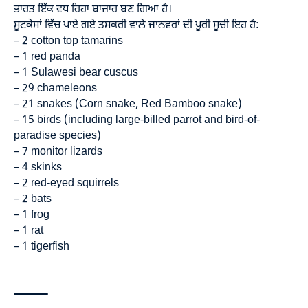
ਭਾਰਤ ਇੱਕ ਵਧ ਰਿਹਾ ਬਾਜ਼ਾਰ ਬਣ ਗਿਆ ਹੈ।
ਸੂਟਕੇਸਾਂ ਵਿੱਚ ਪਾਏ ਗਏ ਤਸਕਰੀ ਵਾਲੇ ਜਾਨਵਰਾਂ ਦੀ ਪੂਰੀ ਸੂਚੀ ਇਹ ਹੈ:
– 2 cotton top tamarins
– 1 red panda
– 1 Sulawesi bear cuscus
– 29 chameleons
– 21 snakes (Corn snake, Red Bamboo snake)
– 15 birds (including large-billed parrot and bird-of-
paradise species)
– 7 monitor lizards
– 4 skinks
– 2 red-eyed squirrels
– 2 bats
– 1 frog
– 1 rat
– 1 tigerfish