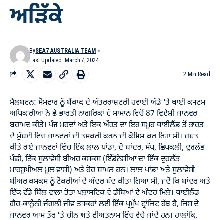
ਅੜਿੱਕੇ
By
SEA7 AUSTRALIA TEAM
Last Updated: March 7, 2024
2 Min Read
ਮੈਲਬਰਨ: ਸੋਮਵਾਰ ਨੂੰ ਬੈਂਕਾਕ ਦੇ ਅੰਤਰਰਾਸ਼ਟਰੀ ਹਵਾਈ ਅੱਡੇ ‘ਤੇ ਥਾਈ ਕਸਟਮ
ਅਧਿਕਾਰੀਆਂ ਨੇ ਛੇ ਭਾਰਤੀ ਨਾਗਰਿਕਾਂ ਦੇ ਸਾਮਾਨ ਵਿਚੋਂ 87 ਵਿਦੇਸ਼ੀ ਜਾਨਵਰ
ਬਰਾਮਦ ਕੀਤੇ। ਪੰਜ ਮਰਦਾਂ ਅਤੇ ਇਕ ਔਰਤ ਦਾ ਇਹ ਸਮੂਹ ਥਾਈਲੈਂਡ ਤੋਂ ਭਾਰਤ
ਦੇ ਮੁੰਬਈ ਵਿਚ ਜਾਨਵਰਾਂ ਦੀ ਤਸਕਰੀ ਕਰਨ ਦੀ ਕੋਸ਼ਿਸ਼ ਕਰ ਰਿਹਾ ਸੀ। ਜ਼ਬਤ
ਕੀਤੇ ਗਏ ਜਾਨਵਰਾਂ ਵਿੱਚ ਇੱਕ ਲਾਲ ਪਾਂਡਾ, ਦੋ ਬਾਂਦਰ, ਸੱਪ, ਛਿਪਕਲੀ, ਦੁਰਲੱਭ
ਪੰਛੀ, ਇੱਕ ਸੁਲਾਵੇਸੀ ਬੀਅਰ ਕਸਕਸ (ਇੰਡੋਨੇਸ਼ੀਆ ਦਾ ਇੱਕ ਦੁਰਲੱਭ
ਮਾਰਸੂਪੀਅਲ ਮੂਲ ਵਾਸੀ) ਅਤੇ ਹੋਰ ਸ਼ਾਮਲ ਹਨ। ਲਾਲ ਪਾਂਡਾ ਅਤੇ ਸੁਲਾਵੇਸੀ
ਬੀਅਰ ਕਸਕਸ ਨੂੰ ਟੋਕਰੀਆਂ ਦੇ ਅੰਦਰ ਬੰਦ ਕੀਤਾ ਗਿਆ ਸੀ, ਜਦੋਂ ਕਿ ਬਾਂਦਰ ਅਤੇ
ਇੱਕ ਵੱਡੇ ਬਿੱਲ ਵਾਲਾ ਤੋਤਾ ਪਲਾਸਟਿਕ ਦੇ ਡੱਬਿਆਂ ਦੇ ਅੰਦਰ ਮਿਲੇ। ਥਾਈਲੈਂਡ
ਗੈਰ-ਕਾਨੂੰਨੀ ਜੰਗਲੀ ਜੀਵ ਤਸਕਰਾਂ ਲਈ ਇੱਕ ਪ੍ਰਮੁੱਖ ਟ੍ਰਾਂਜ਼ਿਟ ਹੱਬ ਹੈ, ਜਿਸ ਦੇ
ਜਾਨਵਰ ਆਮ ਤੌਰ ‘ਤੇ ਚੀਨ ਅਤੇ ਵੀਅਤਨਾਮ ਵਿੱਚ ਵੇਚੇ ਜਾਂਦੇ ਹਨ। ਹਾਲਾਂਕਿ,