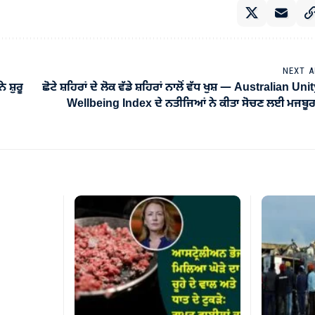
NEXT A
 ਸ਼ੁਰੂ
ਛੋਟੇ ਸ਼ਹਿਰਾਂ ਦੇ ਲੋਕ ਵੱਡੇ ਸ਼ਹਿਰਾਂ ਨਾਲੋਂ ਵੱਧ ਖੁਸ਼ — Australian Uni
Wellbeing Index ਦੇ ਨਤੀਜਿਆਂ ਨੇ ਕੀਤਾ ਸੋਚਣ ਲਈ ਮਜਬੂ