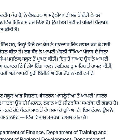
ਦੀਪ ਕੌਰ ਹੈ, ਨੇ ਵੈਸਟਰਨ ਆਸਟ੍ਰੇਲੀਆ ਦੀ ਸਭ ਤੋਂ ਵੱਡੀ ਲੋਕਲ
ੋਣ ਵਿੱਚ ਇਤਿਹਾਸ ਰਚ ਦਿੱਤਾ ਹੈ। ਉਹ ਇਸ ਸਿਟੀ ਦੀ ਪਹਿਲੀ ਪੰਜਾਬਣ
ਪਤ ਕੀਤੀ ਹੈ।
ਿੱਚ ਸਨ, ਜਿਨ੍ਹਾਂ ਵਿਚੋਂ ਨਵ ਕੌਰ ਨੇ ਸ਼ਾਨਦਾਰ ਜਿੱਤ ਹਾਸਲ ਕਰ ਕੇ ਸਾਰੀ
਼ਨ ਕੀਤਾ ਹੈ। ਨਵ ਕੌਰ ਨੇ ਆਪਣੀ ਮੁੱਢਲੀ ਸਿੱਖਿਆ ਪੰਜਾਬ ਦੇ ਜ਼ਿਲ੍ਹਾ
ਿੰਘ ਪਬਲਿਕ ਸਕੂਲ ਤੋਂ ਪ੍ਰਾਪਤ ਕੀਤੀ। ਇਸ ਤੋਂ ਬਾਅਦ ਉਸ ਨੇ ਆਪਣੀ
ੰਘ ਬਹਾਦਰ ਇੰਜੀਨੀਅਰਿੰਗ ਕਾਲਜ, ਫਤਿਹਗੜ੍ਹ ਸਾਹਿਬ ਤੋਂ ਹਾਸਲ ਕੀਤੀ,
ਟ ਰਹੀ ਅਤੇ ਆਪਣੀ ਪੂਰੀ ਇੰਜੀਨੀਅਰਿੰਗ ਦੌਰਾਨ ਕਈ ਵਜ਼ੀਫ਼ੇ
ਜੂਏਟ ਸਕੂਲ ਆਫ਼ ਬਿਜ਼ਨਸ, ਵੈਸਟਰਨ ਆਸਟ੍ਰੇਲੀਆ ਤੋਂ ਆਪਣੀ ਮਾਸਟਰ
 ਯਾਤਰਾ ਉਸ ਦੀ ਮਿਹਨਤ, ਲਗਨ ਅਤੇ ਲੀਡਰਸ਼ਿਪ ਸਮਰੱਥਾ ਦੀ ਗਵਾਹ ਹੈ।
 ਕਰਦੇ ਹੋਏ ਪੰਦਰਾਂ ਸਾਲ ਤੋਂ ਵੱਧ ਸਮਾਂ ਹੋ ਚੁਕਿਆ ਹੈ। ਇਸ ਦੌਰਾਨ ਉਸ ਨੇ
ਕਲ ਗਵਰਨਮੈਂਟ — ਵਿੱਚ ਵਿਸ਼ਾਲ ਤਜਰਬਾ ਹਾਸਲ ਕੀਤਾ ਹੈ।
partment of Finance, Department of Training and