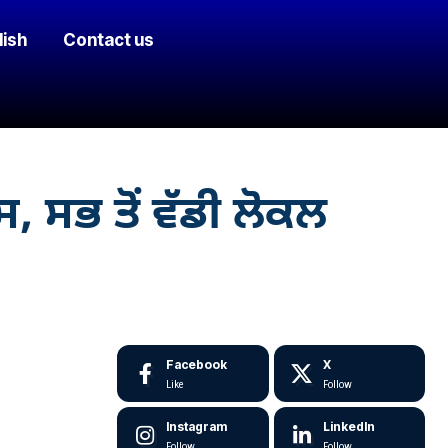
lish
Contact us
 ਸਭ ਤੋਂ ਵੱਡੀ ਲੋਕਲ
Facebook
X
Like
Follow
Instagram
LinkedIn
Follow
Follow