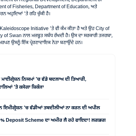
tment of Regional Development, Department of
nt of Fisheries, Department of Education, ਅਤੇ
 ਅਹੁਦਿਆਂ ’ਤੇ ਰਹਿ ਚੁੱਕੀ ਹੈ।
aleidoscope Initiative ’ਤੇ ਵੀ ਕੰਮ ਕੀਤਾ ਹੈ ਅਤੇ ਉਹ City of
ty of Swan ਨਾਲ ਮਜ਼ਬੂਤ ਸਬੰਧ ਰੱਖਦੀ ਹੈ। ਉਸ ਦਾ ਸਰਕਾਰੀ ਤਜਰਬਾ,
ਸਮਰਪਣ ਉਸਨੂੰ ਇੱਕ ਪ੍ਰੇਰਣਾਦਾਇਕ ਨੇਤਾ ਬਣਾਉਂਦੇ ਹਨ।
 ਮਾਈਗ੍ਰੇਸ਼ਨ ਨਿਯਮਾਂ ’ਚ ਵੱਡੇ ਬਦਲਾਅ ਦੀ ਤਿਆਰੀ,
ਲਿਆਂ ’ਤੇ ਕਸੇਗਾ ਸ਼ਿਕੰਜਾ
ਨ ਇਮੀਗ੍ਰੇਸ਼ਨ ’ਚ ਵੱਡੀਆਂ ਤਬਦੀਲੀਆਂ ਨਾ ਕਰਨ ਦੀ ਅਪੀਲ
 5% Deposit Scheme ਦਾ ਅਮੀਰ ਲੈ ਰਹੇ ਫਾਇਦਾ! ਲਗਭਗ