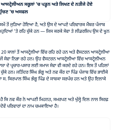
੍ਰੇਲੀਅਨ ਸਕੂਲਾਂ ’ਚ ਪੜ੍ਹਨ ਅਤੇ ਲਿਖਣ ਦੇ ਨਤੀਜੇ ਹੋਏ
 ਪਹੁੰਚਣ ’ਚ ਅਸਫਲ
ਸਮੇਂ ਤੋਂ ਜੁੜਿਆ ਹੋਇਆ ਹੈ, ਅਤੇ ਉਸ ਦੇ ਆਪਣੇ ਪਰਿਵਾਰਕ ਮੈਂਬਰ ਪੰਜਾਬ
ਅਹੁਦਿਆਂ ’ਤੇ ਰਹਿ ਚੁੱਕੇ ਹਨ — ਜਿਸ ਕਰਕੇ ਸੇਵਾ ਤੇ ਲੀਡਰਸ਼ਿਪ ਉਸ ਦੇ ਖੂਨ
ੇ 20 ਸਾਲਾਂ ਤੋਂ ਆਸਟ੍ਰੇਲੀਆ ਵਿੱਚ ਰਹਿ ਰਹੇ ਹਨ ਅਤੇ ਵੈਸਟਰਨ ਆਸਟ੍ਰੇਲੀਆ
ਜੋਂ ਸੇਵਾ ਨਿਭਾ ਰਹੇ ਹਨ। ਉਹ ਵੈਸਟਰਨ ਆਸਟ੍ਰੇਲੀਆ ਵਿੱਚ ਆਸਟ੍ਰੇਲੀਅਨ
ਾਸ਼ਾ ਦੇ ਪ੍ਰਚਾਰ-ਪਸਾਰ ਲਈ ਸਮਾਜ ਸੇਵਾ ਵੀ ਕਰਦੇ ਰਹੇ ਹਨ। ਇਸ ਤੋਂ ਪਹਿਲਾਂ
 ਚੁੱਕੇ ਹਨ। ਜਤਿੰਦਰ ਸਿੰਘ ਭੰਗੂ ਅਤੇ ਨਵ ਕੌਰ ਦਾ ਪਿੰਡ ਪੰਜਾਬ ਵਿੱਚ ਭਾਈਕੇ
 ਸਹੁਰਾ ਸ. ਕਿਰਪਾਲ ਸਿੰਘ ਭੰਗੂ ਪਿੰਡ ਦੇ ਸਾਬਕਾ ਸਰਪੰਚ ਹਨ ਅਤੇ ਉਹ ਇਲਾਕੇ
 ਕਿ ਨਵ ਕੌਰ ਨੇ ਆਪਣੀ ਮਿਹਨਤ, ਸਮਰਪਣ ਅਤੇ ਖੁੱਲ੍ਹੇ ਦਿਲ ਨਾਲ ਸਿਰਫ਼
 ਦੋਵੇਂ ਪਰਿਵਾਰਾਂ ਦਾ ਨਾਮ ਚਮਕਾਇਆ ਹੈ।