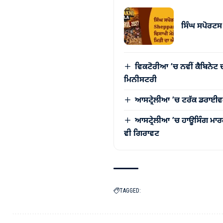
ਸਿੰਘ ਸਪੋਰਟਸ 
ਵਿਕਟੋਰੀਆ ’ਚ ਨਵੀਂ ਕੈਬਿਨੇਟ 
ਮਿਨੀਸਟਰੀ
ਆਸਟ੍ਰੇਲੀਆ ’ਚ ਟਰੱਕ ਡਰਾਈਵਰਾ
ਆਸਟ੍ਰੇਲੀਆ ’ਚ ਹਾਊਸਿੰਗ ਮਾਰਕ
ਵੀ ਗਿਰਾਵਟ
TAGGED: