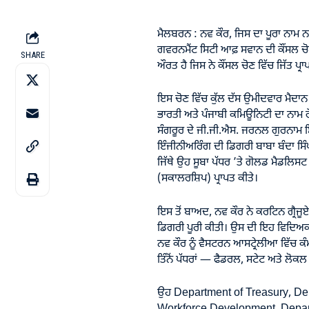
ਮੈਲਬਰਨ : ਨਵ ਕੌਰ, ਜਿਸ ਦਾ ਪੂਰਾ ਨਾਮ ਨਵ
ਗਵਰਨਮੈਂਟ ਸਿਟੀ ਆਫ਼ ਸਵਾਨ ਦੀ ਕੌਂਸਲ ਚ
SHARE
ਔਰਤ ਹੈ ਜਿਸ ਨੇ ਕੌਂਸਲ ਚੋਣ ਵਿੱਚ ਜਿੱਤ ਪ੍ਰਾ
ਇਸ ਚੋਣ ਵਿੱਚ ਕੁੱਲ ਦੱਸ ਉਮੀਦਵਾਰ ਮੈਦਾਨ ਵ
ਭਾਰਤੀ ਅਤੇ ਪੰਜਾਬੀ ਕਮਿਊਨਿਟੀ ਦਾ ਨਾਮ ਰੌਸ
ਸੰਗਰੂਰ ਦੇ ਜੀ.ਜੀ.ਐਸ. ਜਰਨਲ ਗੁਰਨਾਮ ਸ
ਇੰਜੀਨੀਅਰਿੰਗ ਦੀ ਡਿਗਰੀ ਬਾਬਾ ਬੰਦਾ ਸਿ
ਜਿੱਥੇ ਉਹ ਸੂਬਾ ਪੱਧਰ ’ਤੇ ਗੋਲਡ ਮੈਡਲਿਸ
(ਸਕਾਲਰਸ਼ਿਪ) ਪ੍ਰਾਪਤ ਕੀਤੇ।
ਇਸ ਤੋਂ ਬਾਅਦ, ਨਵ ਕੌਰ ਨੇ ਕਰਟਿਨ ਗ੍ਰੈ
ਡਿਗਰੀ ਪੂਰੀ ਕੀਤੀ। ਉਸ ਦੀ ਇਹ ਵਿਦਿਅਕ
ਨਵ ਕੌਰ ਨੂੰ ਵੈਸਟਰਨ ਆਸਟ੍ਰੇਲੀਆ ਵਿੱਚ ਕੰਮ
ਤਿੰਨੋਂ ਪੱਧਰਾਂ — ਫੈਡਰਲ, ਸਟੇਟ ਅਤੇ ਲੋ
ਉਹ Department of Treasury, De