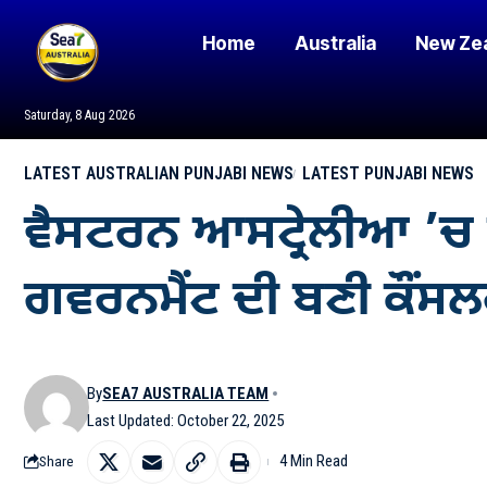
Home
Australia
New Ze
Saturday, 8 Aug 2026
LATEST AUSTRALIAN PUNJABI NEWS
LATEST PUNJABI NEWS
ਵੈਸਟਰਨ ਆਸਟ੍ਰੇਲੀਆ ’ਚ 
ਗਵਰਨਮੈਂਟ ਦੀ ਬਣੀ ਕੌਂਸ
By
SEA7 AUSTRALIA TEAM
Last Updated: October 22, 2025
4 Min Read
Share