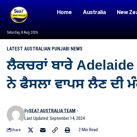
Home
Australia
New Ze
Saturday, 8 Aug 2026
LATEST AUSTRALIAN PUNJABI NEWS
ਲੈਕਚਰਾਂ ਬਾਰੇ Adelaide 
ਨੇ ਫੈਸਲਾ ਵਾਪਸ ਲੈਣ ਦੀ ਮ
By
SEA7 AUSTRALIA TEAM
Last Updated: September 14, 2024
2 Min Read
Share