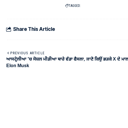
TAGGED:
Share This Article
PREVIOUS ARTICLE
ਆਸਟ੍ਰੇਲੀਆ ’ਚ ਸੋਸ਼ਲ ਮੀਡੀਆ ਬਾਰੇ ਵੱਡਾ ਫੈਸਲਾ, ਜਾਣੋ ਕਿਉਂ ਭੜਕੇ X ਦੇ ਮਾ
Elon Musk