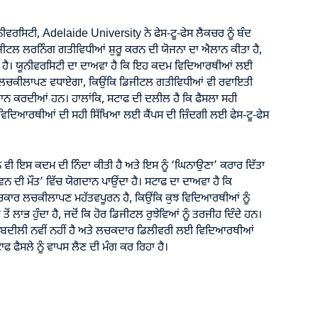
ੀਵਰਸਿਟੀ, Adelaide University ਨੇ ਫੇਸ-ਟੂ-ਫੇਸ ਲੈਕਚਰ ਨੂੰ ਬੰਦ
ਜੀਟਲ ਲਰਨਿੰਗ ਗਤੀਵਿਧੀਆਂ ਸ਼ੁਰੂ ਕਰਨ ਦੀ ਯੋਜਨਾ ਦਾ ਐਲਾਨ ਕੀਤਾ ਹੈ,
ਿਆ ਹੈ। ਯੂਨੀਵਰਸਿਟੀ ਦਾ ਦਾਅਵਾ ਹੈ ਕਿ ਇਹ ਕਦਮ ਵਿਦਿਆਰਥੀਆਂ ਲਈ
ੇ ਲਚਕੀਲਾਪਣ ਵਧਾਏਗਾ, ਕਿਉਂਕਿ ਡਿਜੀਟਲ ਗਤੀਵਿਧੀਆਂ ਵੀ ਰਵਾਇਤੀ
ਰਦਾਨ ਕਰਦੀਆਂ ਹਨ। ਹਾਲਾਂਕਿ, ਸਟਾਫ ਦੀ ਦਲੀਲ ਹੈ ਕਿ ਫੈਸਲਾ ਸਹੀ
 ਵਿਦਿਆਰਥੀਆਂ ਦੀ ਸਹੀ ਸਿੱਖਿਆ ਲਈ ਕੈਂਪਸ ਦੀ ਜ਼ਿੰਦਗੀ ਲਈ ਫੇਸ-ਟੂ-ਫੇਸ
ਵੀ ਇਸ ਕਦਮ ਦੀ ਨਿੰਦਾ ਕੀਤੀ ਹੈ ਅਤੇ ਇਸ ਨੂੰ ‘ਘਿਨਾਉਣਾ’ ਕਰਾਰ ਦਿੱਤਾ
ੀਵਨ ਦੀ ਮੌਤ’ ਵਿੱਚ ਯੋਗਦਾਨ ਪਾਉਂਦਾ ਹੈ। ਸਟਾਫ ਦਾ ਦਾਅਵਾ ਹੈ ਕਿ
ਕਾਰ ਲਚਕੀਲਾਪਣ ਮਹੱਤਵਪੂਰਨ ਹੈ, ਕਿਉਂਕਿ ਕੁਝ ਵਿਦਿਆਰਥੀਆਂ ਨੂੰ
ੋਂ ਲਾਭ ਹੁੰਦਾ ਹੈ, ਜਦੋਂ ਕਿ ਹੋਰ ਡਿਜੀਟਲ ਰੁਝੇਵਿਆਂ ਨੂੰ ਤਰਜੀਹ ਦਿੰਦੇ ਹਨ।
ਤਬਦੀਲੀ ਨਵੀਂ ਨਹੀਂ ਹੈ ਅਤੇ ਲਚਕਦਾਰ ਡਿਲੀਵਰੀ ਲਈ ਵਿਦਿਆਰਥੀਆਂ
ਟਾਫ ਫੈਸਲੇ ਨੂੰ ਵਾਪਸ ਲੈਣ ਦੀ ਮੰਗ ਕਰ ਰਿਹਾ ਹੈ।