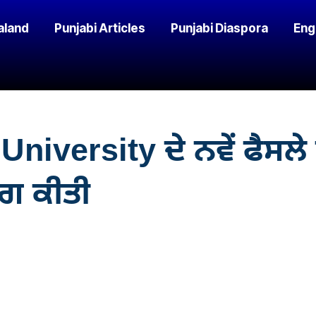
aland
Punjabi Articles
Punjabi Diaspora
Eng
University ਦੇ ਨਵੇਂ ਫੈਸਲੇ
ੰਗ ਕੀਤੀ