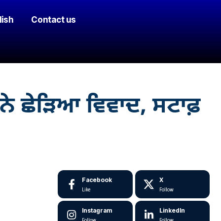
lish
Contact us
 ਨੇ ਛੇੜਿਆ ਵਿਵਾਦ, ਸਟਾਫ਼
Facebook
X
Like
Follow
Instagram
LinkedIn
Follow
Follow