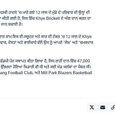
ਕੀ ਹਾਦਸੇ ’ਚ ਮਾਰੇ ਗਏ 12 ਸਾਲ ਦੇ ਮੁੰਡੇ ਦੇ ਪਰਿਵਾਰ ਦੀ ਉਨ੍ਹਾਂ ਦੀ
 ਕੀਤੀ ਗਈ ਹੈ, ਜਿਸ ਵਿੱਚ Khye Brickell ਦੇ ਅੰਗ ਦਾਨ ਕਰਨ ਦਾ
ਦੀ ਜਾਨ ਬਚਾਈ ਹੈ।
ਾਰ ਸ਼ਾਮ ਇਕ ਈ-ਸਕੂਟਰ ਅਤੇ ਕਾਰ ਦੀ ਟੱਕਰ ’ਚ 12 ਸਾਲ ਦੇ Khye
ਵਾਰ, ਦੋਸਤਾਂ ਅਤੇ ਭਾਈਚਾਰੇ ਵੱਲੋਂ ਉਸ ਨੂੰ ਆਪਣੇ ‘ਜੋਸ਼’ ਅਤੇ ‘ਚਮਕਦਾਰ
ੰਡਮੀ ਪੇਜ ਸਥਾਪਤ ਕੀਤਾ ਗਿਆ ਹੈ, ਜਿਸ ਰਾਹੀਂ ਦਾਨ ਵਿੱਚ 47,000
 ਉੱਭਰਦਾ ਹੋਇਆ ਖਿਡਾਰੀ ਵੀ ਸੀ ਅਤੇ ਕਈ ਖੇਡ ਕਲੱਬਾਂ ਦਾ ਮੈਂਬਰ ਸੀ।
g Football Club, ਅਤੇ Mill Park Blazers Basketball