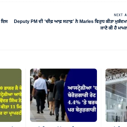
NEXT A
ੁਣ ਇਸ
Deputy PM ਦੀ ‘ਚੀਫ਼ ਆਫ਼ ਸਟਾਫ਼’ ਨੇ Marles ਵਿਰੁਧ ਕੀਤਾ ਮੁਕੱਦਮ
ਜਾਣੋ ਕੀ ਹੈ ਮਾਮ