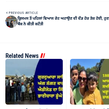
PREVIOUS ARTICLE
ਕ੍ਰਿਸਮਸ ਤੋਂ ਪਹਿਲਾਂ ਵਿਆਜ ਰੇਟ ਘਟਾਉਣ ਦੀ ਦੌੜ ਹੋਰ ਤੇਜ਼ ਹੋਈ, ਹ
ਬੈਂਕ ਨੇ ਕੀਤੀ ਕਟੌਤੀ
Related News