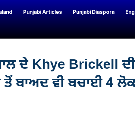
aland
Punjabi Articles
Punjabi Diaspora
Eng
 ਸਾਲ ਦੇ Khye Brickell ਦ
ਤੋਂ ਬਾਅਦ ਵੀ ਬਚਾਈ 4 ਲੋਕਾ