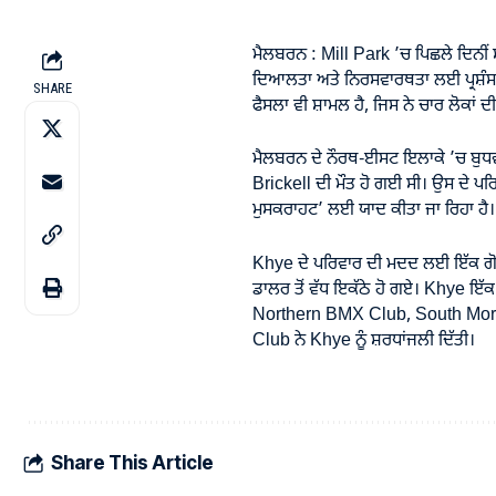
ਮੈਲਬਰਨ : Mill Park ’ਚ ਪਿਛਲੇ ਦਿਨੀਂ ਸੜ
ਦਿਆਲਤਾ ਅਤੇ ਨਿਰਸਵਾਰਥਤਾ ਲਈ ਪ੍ਰਸ਼ੰਸਾ
SHARE
ਫੈਸਲਾ ਵੀ ਸ਼ਾਮਲ ਹੈ, ਜਿਸ ਨੇ ਚਾਰ ਲੋਕਾਂ 
ਮੈਲਬਰਨ ਦੇ ਨੌਰਥ-ਈਸਟ ਇਲਾਕੇ ’ਚ ਬੁਧਵ
Brickell ਦੀ ਮੌਤ ਹੋ ਗਈ ਸੀ। ਉਸ ਦੇ ਪਰਿ
ਮੁਸਕਰਾਹਟ’ ਲਈ ਯਾਦ ਕੀਤਾ ਜਾ ਰਿਹਾ ਹੈ।
Khye ਦੇ ਪਰਿਵਾਰ ਦੀ ਮਦਦ ਲਈ ਇੱਕ ਗੋਫ
ਡਾਲਰ ਤੋਂ ਵੱਧ ਇਕੱਠੇ ਹੋ ਗਏ। Khye ਇੱਕ
Northern BMX Club, South Moran
Club ਨੇ Khye ਨੂੰ ਸ਼ਰਧਾਂਜਲੀ ਦਿੱਤੀ।
Share This Article