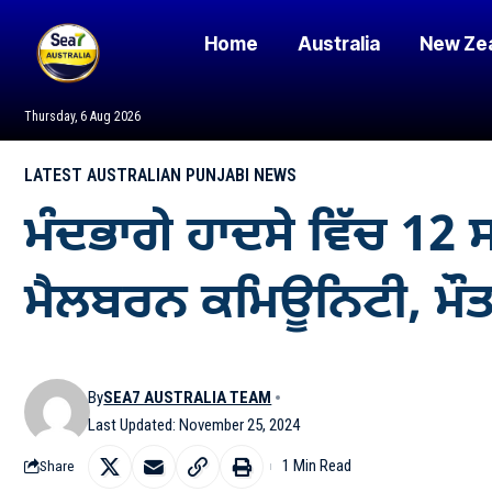
Home
Australia
New Ze
Thursday, 6 Aug 2026
LATEST AUSTRALIAN PUNJABI NEWS
ਮੰਦਭਾਗੇ ਹਾਦਸੇ ਵਿੱਚ 12
ਮੈਲਬਰਨ ਕਮਿਊਨਿਟੀ, ਮੌਤ 
By
SEA7 AUSTRALIA TEAM
Last Updated: November 25, 2024
1 Min Read
Share