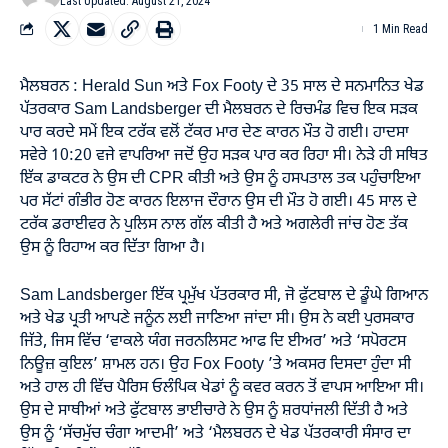
Last Updated: August 21, 2024
1 Min Read
ਮੈਲਬਰਨ : Herald Sun ਅਤੇ Fox Footy ਦੇ 35 ਸਾਲ ਦੇ ਸਨਮਾਨਿਤ ਖੇਡ
ਪੱਤਰਕਾਰ Sam Landsberger ਦੀ ਮੈਲਬਰਨ ਦੇ ਰਿਚਮੰਡ ਵਿਚ ਇਕ ਸੜਕ
ਪਾਰ ਕਰਦੇ ਸਮੇਂ ਇਕ ਟਰੱਕ ਵਲੋਂ ਟੱਕਰ ਮਾਰ ਦੇਣ ਕਾਰਨ ਮੌਤ ਹੋ ਗਈ। ਹਾਦਸਾ
ਸਵੇਰੇ 10:20 ਵਜੇ ਵਾਪਰਿਆ ਜਦੋਂ ਉਹ ਸੜਕ ਪਾਰ ਕਰ ਰਿਹਾ ਸੀ। ਨੇੜੇ ਹੀ ਸਥਿਤ
ਇੱਕ ਡਾਕਟਰ ਨੇ ਉਸ ਦੀ CPR ਕੀਤੀ ਅਤੇ ਉਸ ਨੂੰ ਹਸਪਤਾਲ ਤਕ ਪਹੁੰਚਾਇਆ
ਪਰ ਸੱਟਾਂ ਗੰਭੀਰ ਹੋਣ ਕਾਰਨ ਇਲਾਜ ਦੌਰਾਨ ਉਸ ਦੀ ਮੌਤ ਹੋ ਗਈ। 45 ਸਾਲ ਦੇ
ਟਰੱਕ ਡਰਾਈਵਰ ਨੇ ਪੁਲਿਸ ਨਾਲ ਗੱਲ ਕੀਤੀ ਹੈ ਅਤੇ ਅਗਲੇਰੀ ਜਾਂਚ ਹੋਣ ਤੱਕ
ਉਸ ਨੂੰ ਰਿਹਾਅ ਕਰ ਦਿੱਤਾ ਗਿਆ ਹੈ।
Sam Landsberger ਇੱਕ ਪ੍ਰਮੁੱਖ ਪੱਤਰਕਾਰ ਸੀ, ਜੋ ਫੁੱਟਬਾਲ ਦੇ ਡੂੰਘੇ ਗਿਆਨ
ਅਤੇ ਖੇਡ ਪ੍ਰਤੀ ਆਪਣੇ ਜਨੂੰਨ ਲਈ ਜਾਣਿਆ ਜਾਂਦਾ ਸੀ। ਉਸ ਨੇ ਕਈ ਪੁਰਸਕਾਰ
ਜਿੱਤੇ, ਜਿਸ ਵਿੱਚ ‘ਵਾਕਲੇ ਯੰਗ ਜਰਨਲਿਸਟ ਆਫ ਦਿ ਈਅਰ’ ਅਤੇ ‘ਸਪੋਰਟਸ
ਨਿਊਜ਼ ਕੁਇਲ’ ਸ਼ਾਮਲ ਹਨ। ਉਹ Fox Footy ’ਤੇ ਅਕਸਰ ਦਿਸਦਾ ਹੁੰਦਾ ਸੀ
ਅਤੇ ਹਾਲ ਹੀ ਵਿੱਚ ਪੈਰਿਸ ਓਲੰਪਿਕ ਖੇਡਾਂ ਨੂੰ ਕਵਰ ਕਰਨ ਤੋਂ ਵਾਪਸ ਆਇਆ ਸੀ।
ਉਸ ਦੇ ਸਾਥੀਆਂ ਅਤੇ ਫੁੱਟਬਾਲ ਭਾਈਚਾਰੇ ਨੇ ਉਸ ਨੂੰ ਸ਼ਰਧਾਂਜਲੀ ਦਿੱਤੀ ਹੈ ਅਤੇ
ਉਸ ਨੂੰ ‘ਸੱਚਮੁੱਚ ਚੰਗਾ ਆਦਮੀ’ ਅਤੇ ‘ਮੈਲਬਰਨ ਦੇ ਖੇਡ ਪੱਤਰਕਾਰੀ ਸੰਸਾਰ ਦਾ