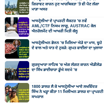
ਗਿਰਾਵਟ ਕਾਰਨ ਹੁਣ ਆਰਥਿਕਤਾ ’ਤੇ ਵੀ ਪੈਣ ਲੱਗਾ
ਮਾੜਾ ਅਸਰ
ਆਸਟ੍ਰੇਲੀਆ ਦੇ ਪ੍ਰਾਪਰਟੀ ਸੈਕਟਰ ’ਚ ਨਵੇਂ
AML/CTF ਨਿਯਮ ਲਾਗੂ, AUSTRAC ਕੋਲ
ਐਨਰੋਲਮੈਂਟ ਦੀ ਆਖਰੀ ਮਿਤੀ ਕੱਲ੍ਹ
ਆਸਟ੍ਰੇਲੀਅਨ ਭੋਜਨ ’ਚ ਮਿਲਿਆ ਘੋੜੇ ਦਾ ਮਾਸ, ਚੂਹੇ
ਦੇ ਵਾਲ ਅਤੇ ਧਾਤ ਦੇ ਟੁਕੜੇ: ਗੁਪਤ ਫਾਈਲਾਂ ਦਾ ਖੁਲਾਸਾ
ਗੁਰਦੁਆਰਾ ਸਾਹਿਬ ’ਚ ਅੱਗ ਲੱਗਣ ਕਾਰਨ ਐਡੀਲੇਡ
ਦਾ ਸਿੱਖ ਭਾਈਚਾਰਾ ਡੂੰਘੇ ਸਦਮੇ ’ਚ
1800 ਡਾਲਰ ਲੈ ਕੇ ਆਸਟ੍ਰੇਲੀਆ ਆਏ ਲਖਵਿੰਦਰ
ਸਿੰਘ ਨੇ ਖੜ੍ਹਾ ਕੀਤਾ 11 ਮਿਲੀਅਨ ਡਾਲਰ ਦਾ ਪ੍ਰਾਪਰਟੀ
ਸਾਮਰਾਜ