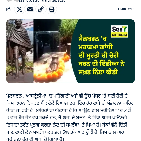
Last Updated: March 28, 2026
1 Min Read
ਮੈਲਬਰਨ : ਆਸਟ੍ਰੇਲੀਆ ’ਚ ਮਹਿੰਗਾਈ ਅਜੇ ਵੀ ਉੱਚ ਪੱਧਰ ’ਤੇ ਬਣੀ ਹੋਈ ਹੈ,
ਜਿਸ ਕਾਰਨ ਰਿਜ਼ਰਵ ਬੈਂਕ ਵੱਲੋਂ ਵਿਆਜ ਦਰਾਂ ਵਿੱਚ ਹੋਰ ਵਾਧੇ ਦੀ ਸੰਭਾਵਨਾ ਜ਼ਾਹਿਰ
ਕੀਤੀ ਜਾ ਰਹੀ ਹੈ। ਮਾਹਿਰਾਂ ਦਾ ਅੰਦਾਜ਼ਾ ਹੈ ਕਿ ਆਉਣ ਵਾਲੇ ਮਹੀਨਿਆਂ ’ਚ 2 ਤੋਂ
3 ਵਾਰ ਹੋਰ ਰੇਟ ਵਧ ਸਕਦੇ ਹਨ, ਜੋ ਘਰਾਂ ਦੇ ਬਜਟ ’ਤੇ ਸਿੱਧਾ ਅਸਰ ਪਾਉਣਗੇ।
ਇਸ ਦਾ ਤੁਰੰਤ ਪ੍ਰਭਾਵ ਕਰਜ਼ਾ ਲੈਣ ਦੀ ਸਮਰੱਥਾ ’ਤੇ ਪਿਆ ਹੈ। ਬੈਂਕਾਂ ਵੱਲੋਂ ਦਿੱਤੀ
ਜਾਣ ਵਾਲੀ ਲੋਨ ਸਮਰੱਥਾ ਲਗਭਗ 5% ਤੱਕ ਘਟ ਚੁੱਕੀ ਹੈ, ਜਿਸ ਨਾਲ ਘਰ
ਖਰੀਦਣਾ ਹੋਰ ਵੀ ਔਖਾ ਹੋ ਗਿਆ ਹੈ।