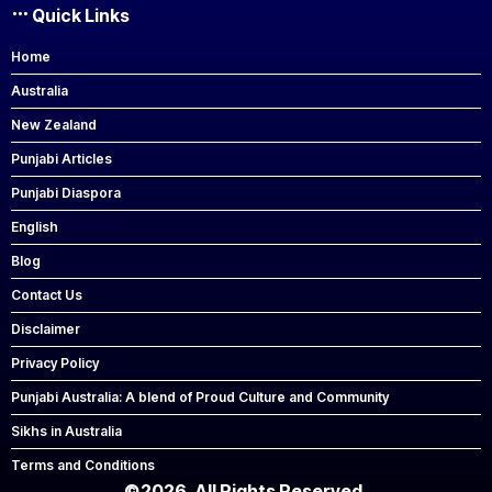
Quick Links
Home
Australia
New Zealand
Punjabi Articles
Punjabi Diaspora
English
Blog
Contact Us
Disclaimer
Privacy Policy
Punjabi Australia: A blend of Proud Culture and Community
Sikhs in Australia
Terms and Conditions
©2026. All Rights Reserved.