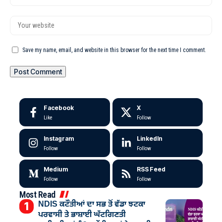
Save my name, email, and website in this browser for the next time I comment.
Facebook
X
Like
Follow
Instagram
LinkedIn
Follow
Follow
Medium
RSS Feed
Follow
Follow
Most Read
NDIS ਕਟੌਤੀਆਂ ਦਾ ਸਭ ਤੋਂ ਵੱਡਾ ਝਟਕਾ
ਪਰਵਾਸੀ ਤੇ ਭਾਸ਼ਾਈ ਘੱਟਗਿਣਤੀ