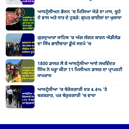
ਆਸਟ੍ਰੇਲੀਅਨ ਭੋਜਨ ’ਚ ਮਿਲਿਆ ਘੋੜੇ ਦਾ ਮਾਸ, ਚੂਹੇ
ਦੇ ਵਾਲ ਅਤੇ ਧਾਤ ਦੇ ਟੁਕੜੇ: ਗੁਪਤ ਫਾਈਲਾਂ ਦਾ ਖੁਲਾਸਾ
ਗੁਰਦੁਆਰਾ ਸਾਹਿਬ ’ਚ ਅੱਗ ਲੱਗਣ ਕਾਰਨ ਐਡੀਲੇਡ
ਦਾ ਸਿੱਖ ਭਾਈਚਾਰਾ ਡੂੰਘੇ ਸਦਮੇ ’ਚ
1800 ਡਾਲਰ ਲੈ ਕੇ ਆਸਟ੍ਰੇਲੀਆ ਆਏ ਲਖਵਿੰਦਰ
ਸਿੰਘ ਨੇ ਖੜ੍ਹਾ ਕੀਤਾ 11 ਮਿਲੀਅਨ ਡਾਲਰ ਦਾ ਪ੍ਰਾਪਰਟੀ
ਸਾਮਰਾਜ
ਆਸਟ੍ਰੇਲੀਆ ’ਚ ਬੇਰੋਜ਼ਗਾਰੀ ਦਰ 4.4% ’ਤੇ
ਬਰਕਰਾਰ, ਪਰ ਬੇਰੁਜ਼ਗਾਰੀ ’ਚ ਵਾਧਾ