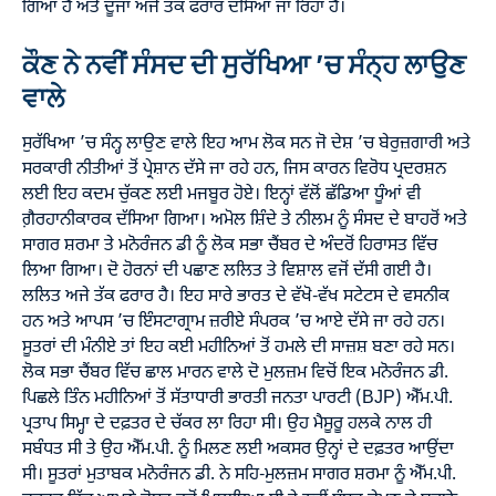
ਗਿਆ ਹੈ ਅਤੇ ਦੂਜਾ ਅਜੇ ਤਕ ਫਰਾਰ ਦੱਸਿਆ ਜਾ ਰਿਹਾ ਹੈ।
ਕੌਣ ਨੇ ਨਵੀਂ ਸੰਸਦ ਦੀ ਸੁਰੱਖਿਆ ’ਚ ਸੰਨ੍ਹ ਲਾਉਣ
ਵਾਲੇ
ਸੁਰੱਖਿਆ ’ਚ ਸੰਨ੍ਹ ਲਾਉਣ ਵਾਲੇ ਇਹ ਆਮ ਲੋਕ ਸਨ ਜੋ ਦੇਸ਼ ’ਚ ਬੇਰੁਜ਼ਗਾਰੀ ਅਤੇ
ਸਰਕਾਰੀ ਨੀਤੀਆਂ ਤੋਂ ਪ੍ਰੇਸ਼ਾਨ ਦੱਸੇ ਜਾ ਰਹੇ ਹਨ, ਜਿਸ ਕਾਰਨ ਵਿਰੋਧ ਪ੍ਰਦਰਸ਼ਨ
ਲਈ ਇਹ ਕਦਮ ਚੁੱਕਣ ਲਈ ਮਜਬੂਰ ਹੋਏ। ਇਨ੍ਹਾਂ ਵੱਲੋਂ ਛੱਡਿਆ ਧੂੰਆਂ ਵੀ
ਗ਼ੈਰਹਾਨੀਕਾਰਕ ਦੱਸਿਆ ਗਿਆ। ਅਮੋਲ ਸ਼ਿੰਦੇ ਤੇ ਨੀਲਮ ਨੂੰ ਸੰਸਦ ਦੇ ਬਾਹਰੋਂ ਅਤੇ
ਸਾਗਰ ਸ਼ਰਮਾ ਤੇ ਮਨੋਰੰਜਨ ਡੀ ਨੂੰ ਲੋਕ ਸਭਾ ਚੈਂਬਰ ਦੇ ਅੰਦਰੋਂ ਹਿਰਾਸਤ ਵਿੱਚ
ਲਿਆ ਗਿਆ। ਦੋ ਹੋਰਨਾਂ ਦੀ ਪਛਾਣ ਲਲਿਤ ਤੇ ਵਿਸ਼ਾਲ ਵਜੋਂ ਦੱਸੀ ਗਈ ਹੈ।
ਲਲਿਤ ਅਜੇ ਤੱਕ ਫਰਾਰ ਹੈ। ਇਹ ਸਾਰੇ ਭਾਰਤ ਦੇ ਵੱਖੋ-ਵੱਖ ਸਟੇਟਸ ਦੇ ਵਸਨੀਕ
ਹਨ ਅਤੇ ਆਪਸ ’ਚ ਇੰਸਟਾਗ੍ਰਾਮ ਜ਼ਰੀਏ ਸੰਪਰਕ ’ਚ ਆਏ ਦੱਸੇ ਜਾ ਰਹੇ ਹਨ।
ਸੂਤਰਾਂ ਦੀ ਮੰਨੀਏ ਤਾਂ ਇਹ ਕਈ ਮਹੀਨਿਆਂ ਤੋਂ ਹਮਲੇ ਦੀ ਸਾਜ਼ਸ਼ ਬਣਾ ਰਹੇ ਸਨ।
ਲੋਕ ਸਭਾ ਚੈਂਬਰ ਵਿੱਚ ਛਾਲ ਮਾਰਨ ਵਾਲੇ ਦੋ ਮੁਲਜ਼ਮ ਵਿਚੋਂ ਇਕ ਮਨੋਰੰਜਨ ਡੀ.
ਪਿਛਲੇ ਤਿੰਨ ਮਹੀਨਿਆਂ ਤੋਂ ਸੱਤਾਧਾਰੀ ਭਾਰਤੀ ਜਨਤਾ ਪਾਰਟੀ (BJP) ਐੱਮ.ਪੀ.
ਪ੍ਰਤਾਪ ਸਿਮ੍ਹਾ ਦੇ ਦਫ਼ਤਰ ਦੇ ਚੱਕਰ ਲਾ ਰਿਹਾ ਸੀ। ਉਹ ਮੈਸੂਰੂ ਹਲਕੇ ਨਾਲ ਹੀ
ਸਬੰਧਤ ਸੀ ਤੇ ਉਹ ਐੱਮ.ਪੀ. ਨੂੰ ਮਿਲਣ ਲਈ ਅਕਸਰ ਉਨ੍ਹਾਂ ਦੇ ਦਫ਼ਤਰ ਆਉਂਦਾ
ਸੀ। ਸੂਤਰਾਂ ਮੁਤਾਬਕ ਮਨੋਰੰਜਨ ਡੀ. ਨੇ ਸਹਿ-ਮੁਲਜ਼ਮ ਸਾਗਰ ਸ਼ਰਮਾ ਨੂੰ ਐੱਮ.ਪੀ.