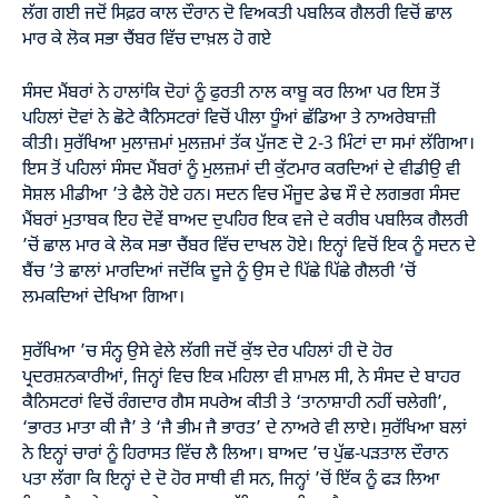
ਲੱਗ ਗਈ ਜਦੋਂ ਸਿਫ਼ਰ ਕਾਲ ਦੌਰਾਨ ਦੋ ਵਿਅਕਤੀ ਪਬਲਿਕ ਗੈਲਰੀ ਵਿਚੋਂ ਛਾਲ
ਮਾਰ ਕੇ ਲੋਕ ਸਭਾ ਚੈਂਬਰ ਵਿੱਚ ਦਾਖ਼ਲ ਹੋ ਗਏ
ਸੰਸਦ ਮੈਂਬਰਾਂ ਨੇ ਹਾਲਾਂਕਿ ਦੋਹਾਂ ਨੂੰ ਫੁਰਤੀ ਨਾਲ ਕਾਬੂ ਕਰ ਲਿਆ ਪਰ ਇਸ ਤੋਂ
ਪਹਿਲਾਂ ਦੋਵਾਂ ਨੇ ਛੋਟੇ ਕੈਨਿਸਟਰਾਂ ਵਿਚੋਂ ਪੀਲਾ ਧੂੰਆਂ ਛੱਡਿਆ ਤੇ ਨਾਅਰੇਬਾਜ਼ੀ
ਕੀਤੀ। ਸੁਰੱਖਿਆ ਮੁਲਾਜ਼ਮਾਂ ਮੁਲਜ਼ਮਾਂ ਤੱਕ ਪੁੱਜਣ ਦੋ 2-3 ਮਿੰਟਾਂ ਦਾ ਸਮਾਂ ਲੱਗਿਆ।
ਇਸ ਤੋਂ ਪਹਿਲਾਂ ਸੰਸਦ ਮੈਂਬਰਾਂ ਨੂੰ ਮੁਲਜ਼ਮਾਂ ਦੀ ਕੁੱਟਮਾਰ ਕਰਦਿਆਂ ਦੇ ਵੀਡੀਉ ਵੀ
ਸੋਸ਼ਲ ਮੀਡੀਆ ’ਤੇ ਫੈਲੇ ਹੋਏ ਹਨ। ਸਦਨ ਵਿਚ ਮੌਜੂਦ ਡੇਢ ਸੌ ਦੇ ਲਗਭਗ ਸੰਸਦ
ਮੈਂਬਰਾਂ ਮੁਤਾਬਕ ਇਹ ਦੋਵੇਂ ਬਾਅਦ ਦੁਪਹਿਰ ਇਕ ਵਜੇ ਦੇ ਕਰੀਬ ਪਬਲਿਕ ਗੈਲਰੀ
’ਚੋਂ ਛਾਲ ਮਾਰ ਕੇ ਲੋਕ ਸਭਾ ਚੈਂਬਰ ਵਿੱਚ ਦਾਖਲ ਹੋਏ। ਇਨ੍ਹਾਂ ਵਿਚੋਂ ਇਕ ਨੂੰ ਸਦਨ ਦੇ
ਬੈਂਚ ’ਤੇ ਛਾਲਾਂ ਮਾਰਦਿਆਂ ਜਦੋਂਕਿ ਦੂਜੇ ਨੂੰ ਉਸ ਦੇ ਪਿੱਛੇ ਪਿੱਛੇ ਗੈਲਰੀ ’ਚੋਂ
ਲਮਕਦਿਆਂ ਦੇਖਿਆ ਗਿਆ।
ਸੁਰੱਖਿਆ ’ਚ ਸੰਨ੍ਹ ਉਸੇ ਵੇਲੇ ਲੱਗੀ ਜਦੋਂ ਕੁੱਝ ਦੇਰ ਪਹਿਲਾਂ ਹੀ ਦੋ ਹੋਰ
ਪ੍ਰਦਰਸ਼ਨਕਾਰੀਆਂ, ਜਿਨ੍ਹਾਂ ਵਿਚ ਇਕ ਮਹਿਲਾ ਵੀ ਸ਼ਾਮਲ ਸੀ, ਨੇ ਸੰਸਦ ਦੇ ਬਾਹਰ
ਕੈਨਿਸਟਰਾਂ ਵਿਚੋਂ ਰੰਗਦਾਰ ਗੈਸ ਸਪਰੇਅ ਕੀਤੀ ਤੇ ‘ਤਾਨਾਸ਼ਾਹੀ ਨਹੀਂ ਚਲੇਗੀ’,
‘ਭਾਰਤ ਮਾਤਾ ਕੀ ਜੈ’ ਤੇ ‘ਜੈ ਭੀਮ ਜੈ ਭਾਰਤ’ ਦੇ ਨਾਅਰੇ ਵੀ ਲਾਏ। ਸੁਰੱਖਿਆ ਬਲਾਂ
ਨੇ ਇਨ੍ਹਾਂ ਚਾਰਾਂ ਨੂੰ ਹਿਰਾਸਤ ਵਿੱਚ ਲੈ ਲਿਆ। ਬਾਅਦ ’ਚ ਪੁੱਛ-ਪੜਤਾਲ ਦੌਰਾਨ
ਪਤਾ ਲੱਗਾ ਕਿ ਇਨ੍ਹਾਂ ਦੇ ਦੋ ਹੋਰ ਸਾਥੀ ਵੀ ਸਨ, ਜਿਨ੍ਹਾਂ ’ਚੋਂ ਇੱਕ ਨੂੰ ਫੜ ਲਿਆ