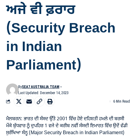
ਅਜੇ ਵੀ ਫ਼ਰਾਰ
(Security Breach
in Indian
Parliament)
By
SEA7 AUSTRALIA TEAM
Last Updated: December 14, 2023
6 Min Read
ਮੈਲਬਰਨ: ਭਾਰਤ ਦੀ ਸੰਸਦ ਉੱਤੇ 2001 ਵਿੱਚ ਹੋਏ ਦਹਿਸ਼ਤੀ ਹਮਲੇ ਦੀ ਬਰਸੀ
ਮੌਕੇ ਬੁੱਧਵਾਰ ਨੂੰ ਦੁਪਹਿਰ 1 ਵਜੇ ਦੇ ਕਰੀਬ ਨਵੀਂ ਸੰਸਦੀ ਇਮਾਰਤ ਵਿੱਚ ਉਦੋਂ ਵੱਡੀ
ਸੁਰੱਖਿਆ ਸੰਨ੍ਹ (Major Security Breach in Indian Parliament)