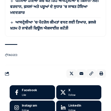
ਪੀਸਿਆ ਹੋਇਆ ਕੱਚ ਬਣ ਰਿਹੈ ਆਸਟ੍ਰੇਲੀਆ ਦੇ ਕਿਸਾਨਾਂ ਲਈ
ਵਰਦਾਨ, ਫ਼ਸਲਾਂ ਅਤੇ ਪਸ਼ੂਆਂ ਦੇ ਸੁਧਾਰ ‘ਚ ਸਾਬਤ ਹੋਇਆ
ਮਦਦਗਾਰ
ਆਸਟ੍ਰੇਲੀਆ ’ਚ ਪੈਟਰੋਲ ਕੀਮਤਾਂ ਵਧਣ ਲਈ ਤਿਆਰ, ਭਲਕੇ
ਖ਼ਤਮ ਹੋ ਜਾਵੇਗੀ ਫਿਊਲ ਐਕਸਾਈਜ਼ ਕਟੌਤੀ
TAGGED:
Facebook
X
Like
Follow
Instagram
LinkedIn
Follow
Follow