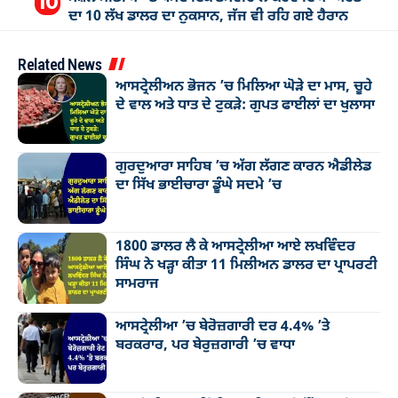
ਦਾ 10 ਲੱਖ ਡਾਲਰ ਦਾ ਨੁਕਸਾਨ, ਜੱਜ ਵੀ ਰਹਿ ਗਏ ਹੈਰਾਨ
Related News
ਆਸਟ੍ਰੇਲੀਅਨ ਭੋਜਨ ’ਚ ਮਿਲਿਆ ਘੋੜੇ ਦਾ ਮਾਸ, ਚੂਹੇ
ਦੇ ਵਾਲ ਅਤੇ ਧਾਤ ਦੇ ਟੁਕੜੇ: ਗੁਪਤ ਫਾਈਲਾਂ ਦਾ ਖੁਲਾਸਾ
ਗੁਰਦੁਆਰਾ ਸਾਹਿਬ ’ਚ ਅੱਗ ਲੱਗਣ ਕਾਰਨ ਐਡੀਲੇਡ
ਦਾ ਸਿੱਖ ਭਾਈਚਾਰਾ ਡੂੰਘੇ ਸਦਮੇ ’ਚ
1800 ਡਾਲਰ ਲੈ ਕੇ ਆਸਟ੍ਰੇਲੀਆ ਆਏ ਲਖਵਿੰਦਰ
ਸਿੰਘ ਨੇ ਖੜ੍ਹਾ ਕੀਤਾ 11 ਮਿਲੀਅਨ ਡਾਲਰ ਦਾ ਪ੍ਰਾਪਰਟੀ
ਸਾਮਰਾਜ
ਆਸਟ੍ਰੇਲੀਆ ’ਚ ਬੇਰੋਜ਼ਗਾਰੀ ਦਰ 4.4% ’ਤੇ
ਬਰਕਰਾਰ, ਪਰ ਬੇਰੁਜ਼ਗਾਰੀ ’ਚ ਵਾਧਾ