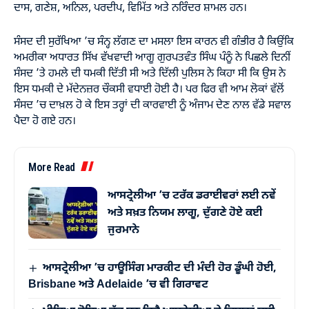
ਦਾਸ, ਗਣੇਸ਼, ਅਨਿਲ, ਪਰਦੀਪ, ਵਿਮਿੱਤ ਅਤੇ ਨਰਿੰਦਰ ਸ਼ਾਮਲ ਹਨ।
ਸੰਸਦ ਦੀ ਸੁਰੱਖਿਆ ’ਚ ਸੰਨ੍ਹ ਲੱਗਣ ਦਾ ਮਸਲਾ ਇਸ ਕਾਰਨ ਵੀ ਗੰਭੀਰ ਹੈ ਕਿਉਂਕਿ
ਅਮਰੀਕਾ ਅਧਾਰਤ ਸਿੱਖ ਵੱਖਵਾਦੀ ਆਗੂ ਗੁਰਪਤਵੰਤ ਸਿੰਘ ਪੰਨੂੰ ਨੇ ਪਿਛਲੇ ਦਿਨੀਂ
ਸੰਸਦ ’ਤੇ ਹਮਲੇ ਦੀ ਧਮਕੀ ਦਿੱਤੀ ਸੀ ਅਤੇ ਦਿੱਲੀ ਪੁਲਿਸ ਨੇ ਕਿਹਾ ਸੀ ਕਿ ਉਸ ਨੇ
ਇਸ ਧਮਕੀ ਦੇ ਮੱਦੇਨਜ਼ਰ ਚੌਕਸੀ ਵਧਾਈ ਹੋਈ ਹੈ। ਪਰ ਫਿਰ ਵੀ ਆਮ ਲੋਕਾਂ ਵੱਲੋਂ
ਸੰਸਦ ’ਚ ਦਾਖ਼ਲ ਹੋ ਕੇ ਇਸ ਤਰ੍ਹਾਂ ਦੀ ਕਾਰਵਾਈ ਨੂੰ ਅੰਜਾਮ ਦੇਣ ਨਾਲ ਵੱਡੇ ਸਵਾਲ
ਪੈਦਾ ਹੋ ਗਏ ਹਨ।
More Read
ਆਸਟ੍ਰੇਲੀਆ ’ਚ ਟਰੱਕ ਡਰਾਈਵਰਾਂ ਲਈ ਨਵੇਂ
ਅਤੇ ਸਖ਼ਤ ਨਿਯਮ ਲਾਗੂ, ਦੁੱਗਣੇ ਹੋਏ ਕਈ
ਜੁਰਮਾਨੇ
ਆਸਟ੍ਰੇਲੀਆ ’ਚ ਹਾਊਸਿੰਗ ਮਾਰਕੀਟ ਦੀ ਮੰਦੀ ਹੋਰ ਡੂੰਘੀ ਹੋਈ,
Brisbane ਅਤੇ Adelaide ’ਚ ਵੀ ਗਿਰਾਵਟ