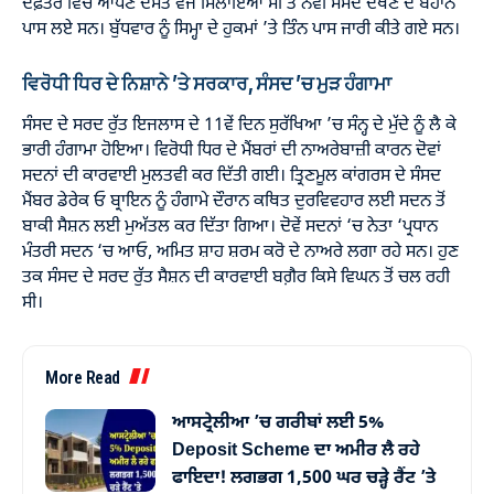
ਦਫ਼ਤਰ ਵਿੱਚ ਆਪਣੇ ਦੋਸਤ ਵਜੋਂ ਮਿਲਾਇਆ ਸੀ ਤੇ ਨਵੀਂ ਸੰਸਦ ਦੇਖਣ ਦੇ ਬਹਾਨੇ
ਪਾਸ ਲਏ ਸਨ। ਬੁੱਧਵਾਰ ਨੂੰ ਸਿਮ੍ਹਾ ਦੇ ਹੁਕਮਾਂ ’ਤੇ ਤਿੰਨ ਪਾਸ ਜਾਰੀ ਕੀਤੇ ਗਏ ਸਨ।
ਵਿਰੋਧੀ ਧਿਰ ਦੇ
ਨਿਸ਼ਾਨੇ ’ਤੇ ਸਰਕਾਰ,
ਸੰਸਦ ’ਚ
ਮੁੜ ਹੰਗਾਮਾ
ਸੰਸਦ ਦੇ ਸਰਦ ਰੁੱਤ ਇਜਲਾਸ ਦੇ 11ਵੇਂ ਦਿਨ ਸੁਰੱਖਿਆ ’ਚ ਸੰਨ੍ਹ ਦੇ ਮੁੱਦੇ ਨੂੰ ਲੈ ਕੇ
ਭਾਰੀ ਹੰਗਾਮਾ ਹੋਇਆ। ਵਿਰੋਧੀ ਧਿਰ ਦੇ ਮੈਂਬਰਾਂ ਦੀ ਨਾਅਰੇਬਾਜ਼ੀ ਕਾਰਨ ਦੋਵਾਂ
ਸਦਨਾਂ ਦੀ ਕਾਰਵਾਈ ਮੁਲਤਵੀ ਕਰ ਦਿੱਤੀ ਗਈ। ਤ੍ਰਿਣਮੂਲ ਕਾਂਗਰਸ ਦੇ ਸੰਸਦ
ਮੈਂਬਰ ਡੇਰੇਕ ਓ ਬ੍ਰਾਇਨ ਨੂੰ ਹੰਗਾਮੇ ਦੌਰਾਨ ਕਥਿਤ ਦੁਰਵਿਵਹਾਰ ਲਈ ਸਦਨ ਤੋਂ
ਬਾਕੀ ਸੈਸ਼ਨ ਲਈ ਮੁਅੱਤਲ ਕਰ ਦਿੱਤਾ ਗਿਆ। ਦੋਵੇਂ ਸਦਨਾਂ ‘ਚ ਨੇਤਾ ‘ਪ੍ਰਧਾਨ
ਮੰਤਰੀ ਸਦਨ ‘ਚ ਆਓ, ਅਮਿਤ ਸ਼ਾਹ ਸ਼ਰਮ ਕਰੋ ਦੇ ਨਾਅਰੇ ਲਗਾ ਰਹੇ ਸਨ। ਹੁਣ
ਤਕ ਸੰਸਦ ਦੇ ਸਰਦ ਰੁੱਤ ਸੈਸ਼ਨ ਦੀ ਕਾਰਵਾਈ ਬਗ਼ੈਰ ਕਿਸੇ ਵਿਘਨ ਤੋਂ ਚਲ ਰਹੀ
ਸੀ।
More Read
ਆਸਟ੍ਰੇਲੀਆ ’ਚ ਗਰੀਬਾਂ ਲਈ 5%
Deposit Scheme ਦਾ ਅਮੀਰ ਲੈ ਰਹੇ
ਫਾਇਦਾ! ਲਗਭਗ 1,500 ਘਰ ਚੜ੍ਹੇ ਰੈਂਟ ’ਤੇ