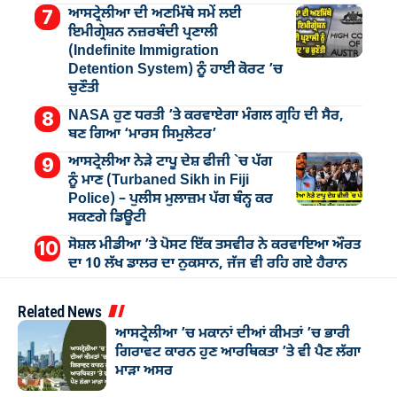
ਆਸਟ੍ਰੇਲੀਆ ਦੀ ਅਣਮਿੱਥੇ ਸਮੇਂ ਲਈ
ਇਮੀਗ੍ਰੇਸ਼ਨ ਨਜ਼ਰਬੰਦੀ ਪ੍ਰਣਾਲੀ
(Indefinite Immigration
Detention System) ਨੂੰ ਹਾਈ ਕੋਰਟ ’ਚ
ਚੁਣੌਤੀ
NASA ਹੁਣ ਧਰਤੀ ’ਤੇ ਕਰਵਾਏਗਾ ਮੰਗਲ ਗ੍ਰਹਿ ਦੀ ਸੈਰ,
ਬਣ ਗਿਆ ‘ਮਾਰਸ ਸਿਮੁਲੇਟਰ’
ਆਸਟ੍ਰੇਲੀਆ ਨੇੜੇ ਟਾਪੂ ਦੇਸ਼ ਫੀਜੀ `ਚ ਪੱਗ
ਨੂੰ ਮਾਣ (Turbaned Sikh in Fiji
Police) – ਪੁਲੀਸ ਮੁਲਾਜ਼ਮ ਪੱਗ ਬੰਨ੍ਹ ਕਰ
ਸਕਣਗੇ ਡਿਊਟੀ
ਸੋਸ਼ਲ ਮੀਡੀਆ ’ਤੇ ਪੋਸਟ ਇੱਕ ਤਸਵੀਰ ਨੇ ਕਰਵਾਇਆ ਔਰਤ
ਦਾ 10 ਲੱਖ ਡਾਲਰ ਦਾ ਨੁਕਸਾਨ, ਜੱਜ ਵੀ ਰਹਿ ਗਏ ਹੈਰਾਨ
Related News
ਆਸਟ੍ਰੇਲੀਆ ’ਚ ਮਕਾਨਾਂ ਦੀਆਂ ਕੀਮਤਾਂ ’ਚ ਭਾਰੀ
ਗਿਰਾਵਟ ਕਾਰਨ ਹੁਣ ਆਰਥਿਕਤਾ ’ਤੇ ਵੀ ਪੈਣ ਲੱਗਾ
ਮਾੜਾ ਅਸਰ