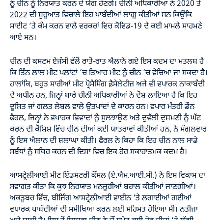
ਨੂੰ ਚੀਨ ਨੂੰ ਨਿਰਯਾਤ ਕਰਨ ਦੇ ਯੋਗ ਹੋਣਗੇ। ਚੀਨੀ ਅਧਿਕਾਰੀਆਂ ਨੇ 2020 ਤੋਂ
2022 ਦੀ ਸ਼ੁਰੂਆਤ ਵਿਚਾਲੇ ਇਹ ਪਾਬੰਦੀਆਂ ਲਾਗੂ ਕੀਤੀਆਂ ਸਨ ਕਿਉਂਕਿ
ਸਾਈਟ ’ਤੇ ਕੰਮ ਕਰਨ ਵਾਲੇ ਵਰਕਰਾਂ ਵਿਚ ਕੋਵਿਡ-19 ਦੇ ਕਈ ਮਾਮਲੇ ਸਾਹਮਣੇ
ਆਏ ਸਨ।
ਚੀਨ ਦੀ ਕਸਟਮ ਏਜੰਸੀ ਵੱਲੋਂ ਰਾਤੋ-ਰਾਤ ਐਲਾਨੇ ਗਏ ਇਸ ਕਦਮ ਦਾ ਮਤਲਬ ਹੈ
ਕਿ ਤਿੰਨ ਲਾਲ ਮੀਟ ਪਲਾਂਟਾਂ ‘ਚ ਤਿਆਰ ਮੀਟ ਨੂੰ ਚੀਨ ‘ਚ ਵੇਚਿਆ ਜਾ ਸਕਦਾ ਹੈ।
ਹਾਲਾਂਕਿ, ਬਹੁਤ ਸਾਰੀਆਂ ਮੀਟ ਪ੍ਰੋਸੈਸਿੰਗ ਫ਼ੈਸੇਲੇਟੀਜ਼ ਅਜੇ ਵੀ ਵਪਾਰਕ ਨਾਕਾਬੰਦੀ
ਦੇ ਅਧੀਨ ਹਨ, ਜਿਨ੍ਹਾਂ ਬਾਰੇ ਚੀਨੀ ਅਧਿਕਾਰੀਆਂ ਨੇ ਦੋਸ਼ ਲਾਇਆ ਹੈ ਕਿ ਇਹ
ਦੂਸ਼ਿਤ ਜਾਂ ਗਲਤ ਲੇਬਲ ਵਾਲੇ ਉਤਪਾਦਾਂ ਦੇ ਕਾਰਨ ਹਨ। ਵਪਾਰ ਮੰਤਰੀ ਡੌਨ
ਫੈਰਲ, ਜਿਨ੍ਹਾਂ ਨੇ ਵਪਾਰਕ ਵਿਵਾਦਾਂ ਨੂੰ ਸੁਲਝਾਉਣ ਅਤੇ ਦੁਵੱਲੀ ਦੁਸ਼ਮਣੀ ਨੂੰ ਘੱਟ
ਕਰਨ ਦੀ ਕੋਸ਼ਿਸ਼ ਵਿੱਚ ਚੀਨ ਦੀਆਂ ਕਈ ਯਾਤਰਾਵਾਂ ਕੀਤੀਆਂ ਹਨ, ਨੇ ਮੰਗਲਵਾਰ
ਨੂੰ ਇਸ ਐਲਾਨ ਦੀ ਸ਼ਲਾਘਾ ਕੀਤੀ। ਫੈਰਲ ਨੇ ਕਿਹਾ ਕਿ ਇਹ ਚੀਨ ਨਾਲ ਸਾਡੇ
ਸਬੰਧਾਂ ਨੂੰ ਸਥਿਰ ਕਰਨ ਦੀ ਦਿਸ਼ਾ ਵਿਚ ਇਕ ਹੋਰ ਸਕਾਰਾਤਮਕ ਕਦਮ ਹੈ।
ਆਸਟ੍ਰੇਲੀਆਈ ਮੀਟ ਇੰਡਸਟਰੀ ਕੌਂਸਲ (ਏ.ਐਮ.ਆਈ.ਸੀ.) ਨੇ ਇਸ ਵਿਕਾਸ ਦਾ
ਸਵਾਗਤ ਕੀਤਾ ਕਿ ਕੁਝ ਨਿਰਯਾਤ ਮਨਜ਼ੂਰੀਆਂ ਬਹਾਲ ਕੀਤੀਆਂ ਜਾਣਗੀਆਂ।
ਅਕਤੂਬਰ ਵਿੱਚ, ਬੀਜਿੰਗ ਆਸਟ੍ਰੇਲੀਆਈ ਵਾਈਨ ‘ਤੇ ਲਗਾਈਆਂ ਗਈਆਂ
ਵਪਾਰਕ ਪਾਬੰਦੀਆਂ ਦੀ ਸਮੀਖਿਆ ਕਰਨ ਲਈ ਸਹਿਮਤ ਹੋਇਆ ਸੀ। ਨਤੀਜਾ