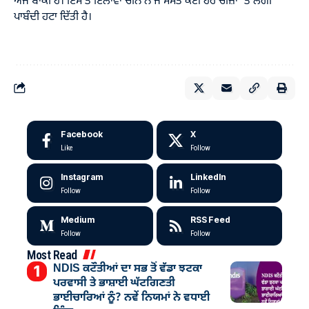
ਅਜੇ ਬਾਕੀ ਹੈ। ਇਸ ਤੋਂ ਇਲਾਵਾ ਚੀਨ ਨੇ ਜੌਂ ਸਮੇਤ ਕਈ ਹੋਰ ਚੀਜ਼ਾਂ ‘ਤੇ ਲੱਗੀ
ਪਾਬੰਦੀ ਹਟਾ ਦਿੱਤੀ ਹੈ।
Facebook
X
Like
Follow
Instagram
LinkedIn
Follow
Follow
Medium
RSS Feed
Follow
Follow
Most Read
NDIS ਕਟੌਤੀਆਂ ਦਾ ਸਭ ਤੋਂ ਵੱਡਾ ਝਟਕਾ
ਪਰਵਾਸੀ ਤੇ ਭਾਸ਼ਾਈ ਘੱਟਗਿਣਤੀ
ਭਾਈਚਾਰਿਆਂ ਨੂੰ? ਨਵੇਂ ਨਿਯਮਾਂ ਨੇ ਵਧਾਈ