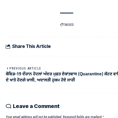
TAGGED:
Share This Article
PREVIOUS ARTICLE
ਕੋਵਿਡ-19 ਦੌਰਾਨ ਹੋਟਲਾਂ ਅੰਦਰ ਮੁਫ਼ਤ ਏਕਾਂਤਵਾਸ (Quarantine) ਕੱਟਣ ਵ
ਦੇ ਖਾਤੇ ਹੋਣਗੇ ਖ਼ਾਲੀ, ਅਦਾਲਤੀ ਹੁਕਮ ਹੋਏ ਜਾਰੀ
Leave a Comment
Your email address will not be published.
Required fields are marked
*