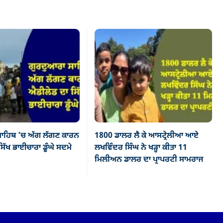
ਾਹਿਬ ’ਚ ਅੱਗ ਲੱਗਣ ਕਾਰਨ
1800 ਡਾਲਰ ਲੈ ਕੇ ਆਸਟ੍ਰੇਲੀਆ ਆਏ
ਿੱਖ ਭਾਈਚਾਰਾ ਡੂੰਘੇ ਸਦਮੇ
ਲਖਵਿੰਦਰ ਸਿੰਘ ਨੇ ਖੜ੍ਹਾ ਕੀਤਾ 11
ਮਿਲੀਅਨ ਡਾਲਰ ਦਾ ਪ੍ਰਾਪਰਟੀ ਸਾਮਰਾਜ