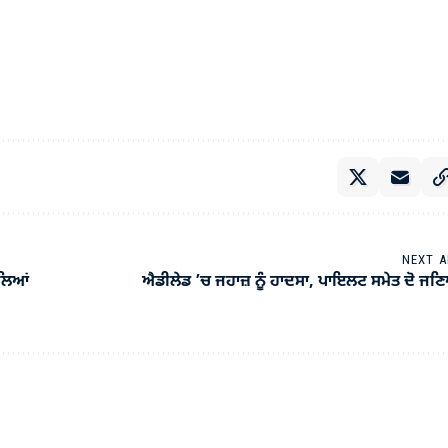
NEXT A
ਾਲਿਆਂ
ਐਡੀਲੇਡ ’ਚ ਜਹਾਜ਼ ਨੂੰ ਹਾਦਸਾ, ਪਾਇਲਟ ਸਮੇਤ ਦੋ ਜਣਿ