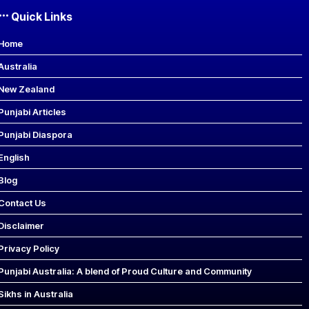
Quick Links
Home
Australia
New Zealand
Punjabi Articles
Punjabi Diaspora
English
Blog
Contact Us
Disclaimer
Privacy Policy
Punjabi Australia: A blend of Proud Culture and Community
Sikhs in Australia