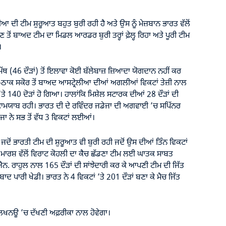
ਆ ਦੀ ਟੀਮ ਸ਼ੁਰੂਆਤ ਬਹੁਤ ਬੁਰੀ ਰਹੀ ਹੈ ਅਤੇ ਉਸ ਨੂੰ ਮੇਜ਼ਬਾਨ ਭਾਰਤ ਵੱਲੋਂ
 ਤੋਂ ਬਾਅਦ ਟੀਮ ਦਾ ਮਿਡਲ ਆਰਡਰ ਬੁਰੀ ਤਰ੍ਹਾਂ ਫ਼ੇਲ੍ਹ ਰਿਹਾ ਅਤੇ ਪੂਰੀ ਟੀਮ
।
ੱਥ (46 ਦੌੜਾਂ) ਤੋਂ ਇਲਾਵਾ ਕੋਈ ਬੱਲੇਬਾਜ਼ ਜ਼ਿਆਦਾ ਯੋਗਦਾਨ ਨਹੀਂ ਕਰ
ਕ-ਠਾਕ ਸਕੋਰ ਤੋਂ ਬਾਅਦ ਆਸਟ੍ਰੇਲੀਆ ਦੀਆਂ ਅਗਲੀਆਂ ਵਿਕਟਾਂ ਤੇਜ਼ੀ ਨਾਲ
ਤੇ 140 ਦੋੜਾਂ ਹੋ ਗਿਆ। ਹਾਲਾਂਕਿ ਮਿਸ਼ੇਲ ਸਟਾਰਕ ਦੀਆਂ 28 ਦੌੜਾਂ ਦੀ
ਕਾਮਯਾਬ ਰਹੀ। ਭਾਰਤ ਦੀ ਦੇ ਰਵਿੰਦਰ ਜਡੇਜਾ ਦੀ ਅਗਵਾਈ ’ਚ ਸਪਿੱਨਰ
ਜਾ ਨੇ ਸਭ ਤੋਂ ਵੱਧ 3 ਵਿਕਟਾਂ ਲਈਆਂ।
ਜਦੋਂ ਭਾਰਤੀ ਟੀਮ ਦੀ ਸ਼ੁਰੂਆਤ ਵੀ ਬੁਰੀ ਰਹੀ ਜਦੋਂ ਉਸ ਦੀਆਂ ਤਿੰਨ ਵਿਕਟਾਂ
ਿ ਮਾਰਸ਼ ਵੱਲੋਂ ਵਿਰਾਟ ਕੋਹਲੀ ਦਾ ਕੈਚ ਛੱਡਣਾ ਟੀਮ ਲਈ ਘਾਤਕ ਸਾਬਤ
ਐਨ. ਰਾਹੁਲ ਨਾਲ 165 ਦੌੜਾਂ ਦੀ ਸਾਂਝੇਦਾਰੀ ਕਰ ਕੇ ਆਪਣੀ ਟੀਮ ਦੀ ਜਿੱਤ
ਾਬਾਦ ਪਾਰੀ ਖੇਡੀ। ਭਾਰਤ ਨੇ 4 ਵਿਕਟਾਂ ’ਤੇ 201 ਦੌੜਾਂ ਬਣਾ ਕੇ ਮੈਚ ਜਿੱਤ
ਲਖਨਊ ’ਚ ਦੱਖਣੀ ਅਫ਼ਰੀਕਾ ਨਾਲ ਹੋਵੇਗਾ।