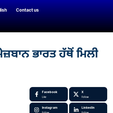
lish
Contact us
ੇਜ਼ਬਾਨ ਭਾਰਤ ਹੱਥੋਂ ਮਿਲੀ
Facebook
X
Like
Follow
Instagram
LinkedIn
Follow
Follow