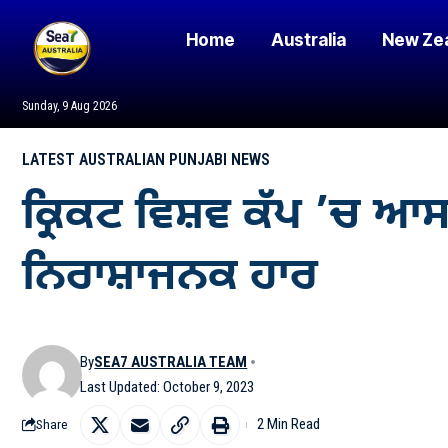
Home
Australia
New Ze
Sunday, 9 Aug 2026
LATEST AUSTRALIAN PUNJABI NEWS
ਕ੍ਰਿਕਟ ਵਿਸ਼ਵ ਕੱਪ ’ਚ ਆਸਟ
ਨਿਰਾਸ਼ਾਜਨਕ ਹਾਰ
By
SEA7 AUSTRALIA TEAM
Last Updated: October 9, 2023
2 Min Read
Share