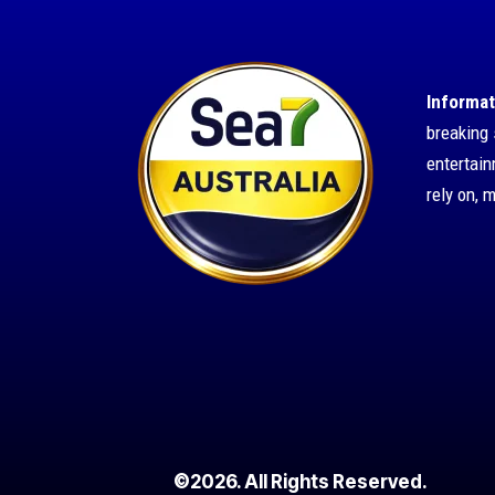
Informat
breaking 
entertai
rely on, 
©2026. All Rights Reserved.