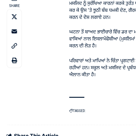
ਮਸਜਿਦ ਨੂੰ ਸੁਰੱਖਿਆ ਕਾਰਨਾਂ ਕਰਕੇ ਤੁਰੰ
SHARE
ਕਰ ਕੇ ਉਸ ’ਤੇ ਝੂਠੀ ਬੰਬ ਧਮਕੀ ਦੇਣ, ਗੈਰਕ
ਕਰਨ ਦੇ ਦੋਸ਼ ਲਗਾਏ ਹਨ।
ਘਟਨਾ ਤੋਂ ਬਾਅਦ ਭਾਈਚਾਰੇ ਵਿੱਚ ਡਰ ਦਾ 
ਵਾਕਿਆਂ ਨਾਲ ਇਸਲਾਮੋਫੋਬੀਆ (ਮੁਸਲਿਮਾਂ ਖ਼
ਕਰਨ ਦੀ ਲੋੜ ਹੈ।
ਪਰਿਵਾਰਾਂ ਅਤੇ ਮਾਪਿਆਂ ਨੇ ਚਿੰਤਾ ਪ੍ਰਗਟਾਈ 
ਰਹੀਆਂ ਹਨ। ਸਕੂਲ ਅਤੇ ਮਸਜਿਦ ਦੇ ਪ੍ਰਬੰਧਕ
ਐਲਾਨ ਕੀਤਾ ਹੈ।
TAGGED:
Share This Article