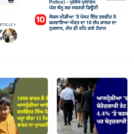
Police) – ਪੁਲੀਸ ਮੁਲਾਜ਼ਮ
ਪੱਗ ਬੰਨ੍ਹ ਕਰ ਸਕਣਗੇ ਡਿਊਟੀ
ਸੋਸ਼ਲ ਮੀਡੀਆ ’ਤੇ ਪੋਸਟ ਇੱਕ ਤਸਵੀਰ ਨੇ
ਕਰਵਾਇਆ ਔਰਤ ਦਾ 10 ਲੱਖ ਡਾਲਰ ਦਾ
RTICLE
ਨੁਕਸਾਨ, ਜੱਜ ਵੀ ਰਹਿ ਗਏ ਹੈਰਾਨ
ਾਂ
ਤ