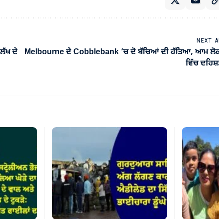
NEXT A
ਲੱਖ ਦੇ
Melbourne ਦੇ Cobblebank ’ਚ ਦੋ ਬੱਚਿਆਂ ਦੀ ਹੱਤਿਆ, ਆਮ ਲੋਕ
ਵਿੱਚ ਦਹਿਸ਼