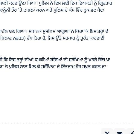
ਤ ਖਾਲੀ ਕਰਵਾਉਣਾ ਪਿਆ। ਪੁਲਿਸ ਨੇ ਇਸ ਲਈ ਇਕ ਵਿਅਕਤੀ ਨੂੰ ਗ੍ਰਿਫ਼ਤਾਰ
ਾਨੂੰਨੀ ਤੌਰ ’ਤੇ ਦਾਖ਼ਲਾ ਕਰਨ ਅਤੇ ਪੁਲਿਸ ਦੇ ਕੰਮ ਵਿੱਚ ਰੁਕਾਵਟ ਪੈਦਾ
ਮਾਹੌਲ ਬਣ ਗਿਆ। ਸਥਾਨਕ ਮੁਸਲਿਮ ਆਗੂਆਂ ਨੇ ਕਿਹਾ ਕਿ ਇਸ ਤਰ੍ਹਾਂ ਦੇ
ਿਲਾਫ਼ ਨਫ਼ਰਤ) ਵੱਧ ਰਿਹਾ ਹੈ, ਜਿਸ ਉੱਤੇ ਸਰਕਾਰ ਨੂੰ ਤੁਰੰਤ ਕਾਰਵਾਈ
ਹੈ ਕਿ ਇਸ ਤਰ੍ਹਾਂ ਦੀਆਂ ਧਮਕੀਆਂ ਬੱਚਿਆਂ ਦੀ ਸੁਰੱਖਿਆ ਨੂੰ ਖ਼ਤਰੇ ਵਿੱਚ ਪਾ
ਾਂ ਨੇ ਪੁਲਿਸ ਨਾਲ ਮਿਲ ਕੇ ਸੁਰੱਖਿਆ ਦੇ ਇੰਤਜ਼ਾਮ ਹੋਰ ਸਖ਼ਤ ਕਰਨ ਦਾ