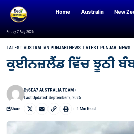
Home
Australia
New Ze
Friday, 7 Aug 2026
LATEST AUSTRALIAN PUNJABI NEWS
LATEST PUNJABI NEWS
ਕੁਈਨਜ਼ਲੈਂਡ ਵਿੱਚ ਝੂਠੀ
By
SEA7 AUSTRALIA TEAM
Last Updated: September 9, 2025
1 Min Read
Share