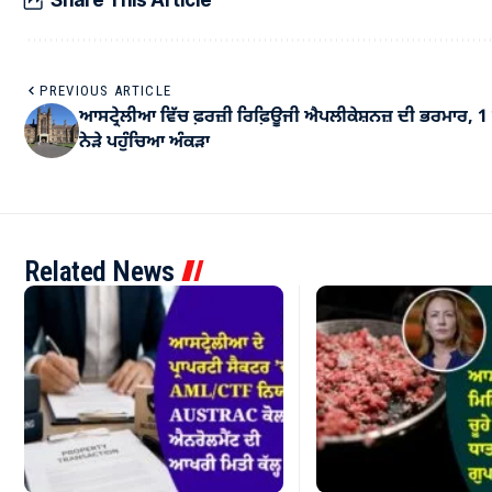
PREVIOUS ARTICLE
ਆਸਟ੍ਰੇਲੀਆ ਵਿੱਚ ਫ਼ਰਜ਼ੀ ਰਿਫ਼ਿਊਜੀ ਐਪਲੀਕੇਸ਼ਨਜ਼ ਦੀ ਭਰਮਾਰ, 1 
ਨੇੜੇ ਪਹੁੰਚਿਆ ਅੰਕੜਾ
Related News