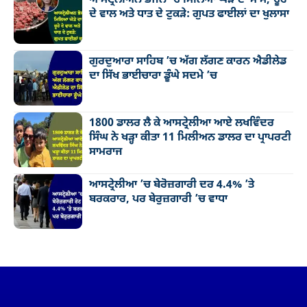
ਆਸਟ੍ਰੇਲੀਅਨ ਭੋਜਨ ’ਚ ਮਿਲਿਆ ਘੋੜੇ ਦਾ ਮਾਸ, ਚੂਹੇ
ਦੇ ਵਾਲ ਅਤੇ ਧਾਤ ਦੇ ਟੁਕੜੇ: ਗੁਪਤ ਫਾਈਲਾਂ ਦਾ ਖੁਲਾਸਾ
ਗੁਰਦੁਆਰਾ ਸਾਹਿਬ ’ਚ ਅੱਗ ਲੱਗਣ ਕਾਰਨ ਐਡੀਲੇਡ
ਦਾ ਸਿੱਖ ਭਾਈਚਾਰਾ ਡੂੰਘੇ ਸਦਮੇ ’ਚ
1800 ਡਾਲਰ ਲੈ ਕੇ ਆਸਟ੍ਰੇਲੀਆ ਆਏ ਲਖਵਿੰਦਰ
ਸਿੰਘ ਨੇ ਖੜ੍ਹਾ ਕੀਤਾ 11 ਮਿਲੀਅਨ ਡਾਲਰ ਦਾ ਪ੍ਰਾਪਰਟੀ
ਸਾਮਰਾਜ
ਆਸਟ੍ਰੇਲੀਆ ’ਚ ਬੇਰੋਜ਼ਗਾਰੀ ਦਰ 4.4% ’ਤੇ
ਬਰਕਰਾਰ, ਪਰ ਬੇਰੁਜ਼ਗਾਰੀ ’ਚ ਵਾਧਾ