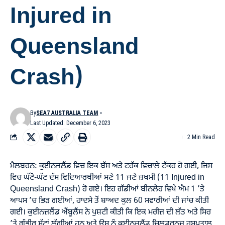
Injured in
Queensland
Crash)
By
SEA7 AUSTRALIA TEAM
Last Updated: December 6, 2023
2 Min Read
ਮੈਲਬਰਨ: ਕੁਈਨਜ਼ਲੈਂਡ ਵਿਚ ਇਕ ਬੱਸ ਅਤੇ ਟਰੱਕ ਵਿਚਾਲੇ ਟੱਕਰ ਹੋ ਗਈ, ਜਿਸ
ਵਿਚ ਘੱਟੋ-ਘੱਟ ਦੱਸ ਵਿਦਿਆਰਥੀਆਂ ਸਣੇ 11 ਜਣੇ ਜ਼ਖਮੀ (11 Injured in
Queensland Crash) ਹੋ ਗਏ। ਇਹ ਗੱਡੀਆਂ ਬੀਨਲੇਹ ਵਿਖੇ ਐਮ 1 ’ਤੇ
ਆਪਸ ’ਚ ਭਿੜ ਗਈਆਂ, ਹਾਦਸੇ ਤੋਂ ਬਾਅਦ ਕੁਲ 60 ਸਵਾਰੀਆਂ ਦੀ ਜਾਂਚ ਕੀਤੀ
ਗਈ। ਕੁਈਨਜ਼ਲੈਂਡ ਐਂਬੂਲੈਂਸ ਨੇ ਪੁਸ਼ਟੀ ਕੀਤੀ ਕਿ ਇਕ ਮਰੀਜ਼ ਦੀ ਲੱਤ ਅਤੇ ਸਿਰ
’ਤੇ ਗੰਭੀਰ ਸੱਟਾਂ ਲੱਗੀਆਂ ਹਨ ਅਤੇ ਉਸ ਨੂੰ ਕੁਈਨਜ਼ਲੈਂਡ ਚਿਲਡਰਨਜ਼ ਹਸਪਤਾਲ