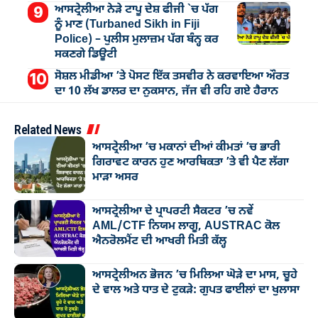
ਆਸਟ੍ਰੇਲੀਆ ਨੇੜੇ ਟਾਪੂ ਦੇਸ਼ ਫੀਜੀ `ਚ ਪੱਗ
ਨੂੰ ਮਾਣ (Turbaned Sikh in Fiji
Police) – ਪੁਲੀਸ ਮੁਲਾਜ਼ਮ ਪੱਗ ਬੰਨ੍ਹ ਕਰ
ਸਕਣਗੇ ਡਿਊਟੀ
ਸੋਸ਼ਲ ਮੀਡੀਆ ’ਤੇ ਪੋਸਟ ਇੱਕ ਤਸਵੀਰ ਨੇ ਕਰਵਾਇਆ ਔਰਤ
ਦਾ 10 ਲੱਖ ਡਾਲਰ ਦਾ ਨੁਕਸਾਨ, ਜੱਜ ਵੀ ਰਹਿ ਗਏ ਹੈਰਾਨ
Related News
ਆਸਟ੍ਰੇਲੀਆ ’ਚ ਮਕਾਨਾਂ ਦੀਆਂ ਕੀਮਤਾਂ ’ਚ ਭਾਰੀ
ਗਿਰਾਵਟ ਕਾਰਨ ਹੁਣ ਆਰਥਿਕਤਾ ’ਤੇ ਵੀ ਪੈਣ ਲੱਗਾ
ਮਾੜਾ ਅਸਰ
ਆਸਟ੍ਰੇਲੀਆ ਦੇ ਪ੍ਰਾਪਰਟੀ ਸੈਕਟਰ ’ਚ ਨਵੇਂ
AML/CTF ਨਿਯਮ ਲਾਗੂ, AUSTRAC ਕੋਲ
ਐਨਰੋਲਮੈਂਟ ਦੀ ਆਖਰੀ ਮਿਤੀ ਕੱਲ੍ਹ
ਆਸਟ੍ਰੇਲੀਅਨ ਭੋਜਨ ’ਚ ਮਿਲਿਆ ਘੋੜੇ ਦਾ ਮਾਸ, ਚੂਹੇ
ਦੇ ਵਾਲ ਅਤੇ ਧਾਤ ਦੇ ਟੁਕੜੇ: ਗੁਪਤ ਫਾਈਲਾਂ ਦਾ ਖੁਲਾਸਾ