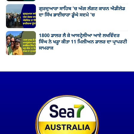
ਗੁਰਦੁਆਰਾ ਸਾਹਿਬ ’ਚ ਅੱਗ ਲੱਗਣ ਕਾਰਨ ਐਡੀਲੇਡ
ਦਾ ਸਿੱਖ ਭਾਈਚਾਰਾ ਡੂੰਘੇ ਸਦਮੇ ’ਚ
1800 ਡਾਲਰ ਲੈ ਕੇ ਆਸਟ੍ਰੇਲੀਆ ਆਏ ਲਖਵਿੰਦਰ
ਸਿੰਘ ਨੇ ਖੜ੍ਹਾ ਕੀਤਾ 11 ਮਿਲੀਅਨ ਡਾਲਰ ਦਾ ਪ੍ਰਾਪਰਟੀ
ਸਾਮਰਾਜ