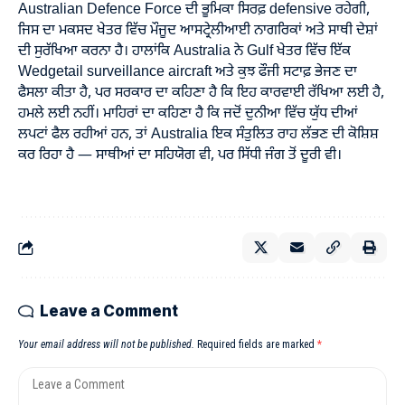
Australian Defence Force ਦੀ ਭੂਮਿਕਾ ਸਿਰਫ਼ defensive ਰਹੇਗੀ,
ਜਿਸ ਦਾ ਮਕਸਦ ਖੇਤਰ ਵਿੱਚ ਮੌਜੂਦ ਆਸਟ੍ਰੇਲੀਆਈ ਨਾਗਰਿਕਾਂ ਅਤੇ ਸਾਥੀ ਦੇਸ਼ਾਂ
ਦੀ ਸੁਰੱਖਿਆ ਕਰਨਾ ਹੈ। ਹਾਲਾਂਕਿ Australia ਨੇ Gulf ਖੇਤਰ ਵਿੱਚ ਇੱਕ
Wedgetail surveillance aircraft ਅਤੇ ਕੁਝ ਫੌਜੀ ਸਟਾਫ਼ ਭੇਜਣ ਦਾ
ਫੈਸਲਾ ਕੀਤਾ ਹੈ, ਪਰ ਸਰਕਾਰ ਦਾ ਕਹਿਣਾ ਹੈ ਕਿ ਇਹ ਕਾਰਵਾਈ ਰੱਖਿਆ ਲਈ ਹੈ,
ਹਮਲੇ ਲਈ ਨਹੀਂ। ਮਾਹਿਰਾਂ ਦਾ ਕਹਿਣਾ ਹੈ ਕਿ ਜਦੋਂ ਦੁਨੀਆ ਵਿੱਚ ਯੁੱਧ ਦੀਆਂ
ਲਪਟਾਂ ਫੈਲ ਰਹੀਆਂ ਹਨ, ਤਾਂ Australia ਇਕ ਸੰਤੁਲਿਤ ਰਾਹ ਲੱਭਣ ਦੀ ਕੋਸ਼ਿਸ਼
ਕਰ ਰਿਹਾ ਹੈ — ਸਾਥੀਆਂ ਦਾ ਸਹਿਯੋਗ ਵੀ, ਪਰ ਸਿੱਧੀ ਜੰਗ ਤੋਂ ਦੂਰੀ ਵੀ।
Leave a Comment
Your email address will not be published.
Required fields are marked
*