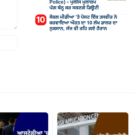
Police) – ਪੁਲੀਸ ਮੁਲਾਜ਼ਮ
ਪੱਗ ਬੰਨ੍ਹ ਕਰ ਸਕਣਗੇ ਡਿਊਟੀ
ਸੋਸ਼ਲ ਮੀਡੀਆ ’ਤੇ ਪੋਸਟ ਇੱਕ ਤਸਵੀਰ ਨੇ
ਕਰਵਾਇਆ ਔਰਤ ਦਾ 10 ਲੱਖ ਡਾਲਰ ਦਾ
ਨੁਕਸਾਨ, ਜੱਜ ਵੀ ਰਹਿ ਗਏ ਹੈਰਾਨ