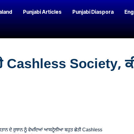
aland
Punjabi Articles
Punjabi Diaspora
Eng
 Cashless Society, ਕੀ 
ਤਾਨ ਦੇ ਰੁਝਾਨ ਨੂੰ ਵੇਖਦਿਆਂ ਆਸਟ੍ਰੇਲੀਆ ਬਹੁਤ ਛੇਤੀ Cashless