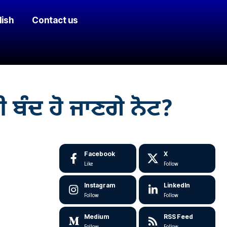
lish
Contact us
ਬੰਦ ਹੋ ਜਾਣਗੇ ਨੋਟ?
Facebook
X
Like
Follow
Instagram
LinkedIn
Follow
Follow
Medium
RSS Feed
Follow
Follow