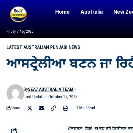
Home
Australia
New Ze
Friday, 7 Aug 2026
LATEST AUSTRALIAN PUNJABI NEWS
ਆਸਟ੍ਰੇਲੀਆ ਬਣਨ ਜਾ ਰਿਹੈ
By
SEA7 AUSTRALIA TEAM
Last Updated: October 17, 2023
1 Min Read
Share
ਮੈਲਬਰਨ: ਲੋਕਾਂ ’ਚ ਵਧ ਰਹੇ ਡਿਜੀਟਲ ਭੁਗ