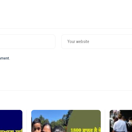
omment.