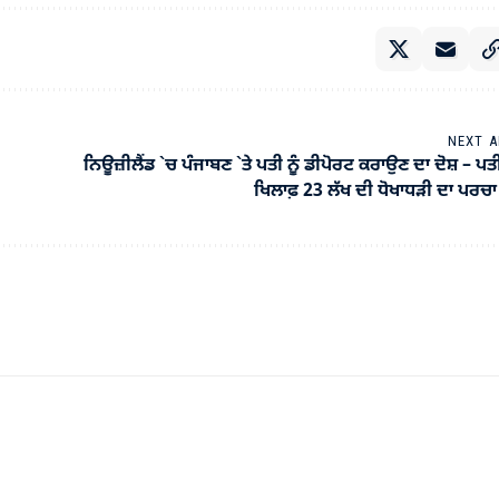
NEXT A
ਨਿਊਜ਼ੀਲੈਂਡ `ਚ ਪੰਜਾਬਣ `ਤੇ ਪਤੀ ਨੂੰ ਡੀਪੋਰਟ ਕਰਾਉਣ ਦਾ ਦੋਸ਼ – ਪਤ
ਖਿਲਾਫ਼ 23 ਲੱਖ ਦੀ ਧੋਖਾਧੜੀ ਦਾ ਪਰ