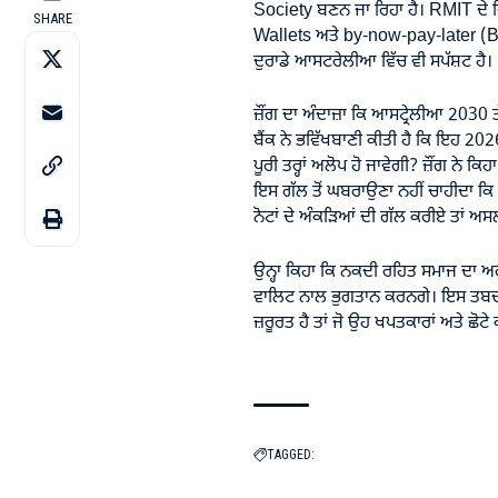
Society ਬਣਨ ਜਾ ਰਿਹਾ ਹੈ। RMIT ਦੇ ਵਿੱਤ
SHARE
Wallets ਅਤੇ by-now-pay-later (BNPL
ਦੁਰਾਡੇ ਆਸਟਰੇਲੀਆ ਵਿੱਚ ਵੀ ਸਪੱਸ਼ਟ ਹੈ।
ਜ਼ੌਂਗ ਦਾ ਅੰਦਾਜ਼ਾ ਕਿ ਆਸਟ੍ਰੇਲੀਆ 203
ਬੈਂਕ ਨੇ ਭਵਿੱਖਬਾਣੀ ਕੀਤੀ ਹੈ ਕਿ ਇਹ 2
ਪੂਰੀ ਤਰ੍ਹਾਂ ਅਲੋਪ ਹੋ ਜਾਵੇਗੀ? ਜ਼ੌਂਗ ਨੇ ਕ
ਇਸ ਗੱਲ ਤੋਂ ਘਬਰਾਉਣਾ ਨਹੀਂ ਚਾਹੀਦਾ ਕਿ ਤੁ
ਨੋਟਾਂ ਦੇ ਅੰਕੜਿਆਂ ਦੀ ਗੱਲ ਕਰੀਏ ਤਾਂ ਅਸਲ
ਉਨ੍ਹਾ ਕਿਹਾ ਕਿ ਨਕਦੀ ਰਹਿਤ ਸਮਾਜ ਦਾ ਅਰ
ਵਾਲਿਟ ਨਾਲ ਭੁਗਤਾਨ ਕਰਨਗੇ। ਇਸ ਤਬਦੀਲੀ
ਜ਼ਰੂਰਤ ਹੈ ਤਾਂ ਜੋ ਉਹ ਖਪਤਕਾਰਾਂ ਅਤੇ ਛੋ
TAGGED: