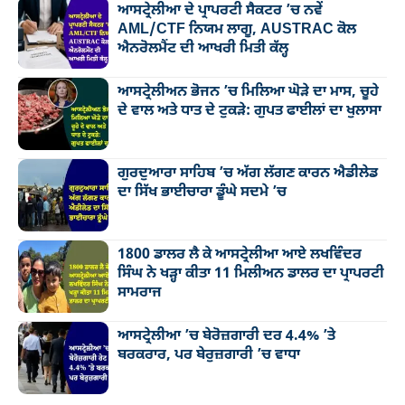
ਆਸਟ੍ਰੇਲੀਆ ਦੇ ਪ੍ਰਾਪਰਟੀ ਸੈਕਟਰ ’ਚ ਨਵੇਂ
AML/CTF ਨਿਯਮ ਲਾਗੂ, AUSTRAC ਕੋਲ
ਐਨਰੋਲਮੈਂਟ ਦੀ ਆਖਰੀ ਮਿਤੀ ਕੱਲ੍ਹ
ਆਸਟ੍ਰੇਲੀਅਨ ਭੋਜਨ ’ਚ ਮਿਲਿਆ ਘੋੜੇ ਦਾ ਮਾਸ, ਚੂਹੇ
ਦੇ ਵਾਲ ਅਤੇ ਧਾਤ ਦੇ ਟੁਕੜੇ: ਗੁਪਤ ਫਾਈਲਾਂ ਦਾ ਖੁਲਾਸਾ
ਗੁਰਦੁਆਰਾ ਸਾਹਿਬ ’ਚ ਅੱਗ ਲੱਗਣ ਕਾਰਨ ਐਡੀਲੇਡ
ਦਾ ਸਿੱਖ ਭਾਈਚਾਰਾ ਡੂੰਘੇ ਸਦਮੇ ’ਚ
1800 ਡਾਲਰ ਲੈ ਕੇ ਆਸਟ੍ਰੇਲੀਆ ਆਏ ਲਖਵਿੰਦਰ
ਸਿੰਘ ਨੇ ਖੜ੍ਹਾ ਕੀਤਾ 11 ਮਿਲੀਅਨ ਡਾਲਰ ਦਾ ਪ੍ਰਾਪਰਟੀ
ਸਾਮਰਾਜ
ਆਸਟ੍ਰੇਲੀਆ ’ਚ ਬੇਰੋਜ਼ਗਾਰੀ ਦਰ 4.4% ’ਤੇ
ਬਰਕਰਾਰ, ਪਰ ਬੇਰੁਜ਼ਗਾਰੀ ’ਚ ਵਾਧਾ