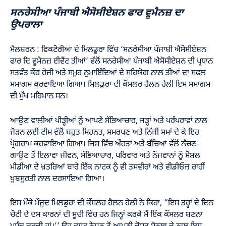
ਸਨਰੇਸੀਆ ਪੰਜਾਬੀ ਐਸੋਸੀਏਸ਼ਨ ਫਾਰ ਵੂਮੈਨਜ਼ ਦਾ
ਉਪਰਾਲਾ
ਮੈਲਬਰਨ : ਵਿਕਟੋਰੀਆ ਦੇ ਮਿਲਡੂਰਾ ਵਿੱਚ ‘ਸਨਰੇਸੀਆ ਪੰਜਾਬੀ ਐਸੋਸੀਏਸ਼ਨ
ਫਾਰ ਦਿ ਵੂਮੈਨਜ਼ ਈਵੈਂਟ ਤੀਆਂ’ ਵੱਲੋਂ ਸਨਰੇਸੀਆ ਪੰਜਾਬੀ ਐਸੋਸੀਏਸ਼ਨ ਦੀ ਪ੍ਰਧਾਨ
ਸਤਵੰਤ ਕੌਰ ਰੋਜ਼ੀ ਅਤੇ ਸਮੂਹ ਨੁਮਾਇੰਦਿਆਂ ਦੇ ਸਹਿਯੋਗ ਨਾਲ ਤੀਆਂ ਦਾ ਸਫਲ
ਸਮਾਗਮ ਕਰਵਾਇਆ ਗਿਆ। ਮਿਲਡੁਰਾ ਦੀ ਕੌਂਸਲਰ ਹੈਲਨ ਹੇਲੀ ਇਸ ਸਮਾਗਮ
ਦੀ ਮੁੱਖ ਮਹਿਮਾਨ ਸਨ।
ਆਉਣ ਵਾਲੀਆਂ ਪੀੜ੍ਹੀਆਂ ਨੂੰ ਆਪਣੇ ਸੱਭਿਆਚਾਰ, ਜੜ੍ਹਾਂ ਅਤੇ ਪਰੰਪਰਾਵਾਂ ਨਾਲ
ਜੋੜਨ ਲਈ ਟੀਮ ਵੱਲੋਂ ਬਹੁਤ ਮਿਹਨਤ, ਸਮਰਪਣ ਅਤੇ ਨਿੱਜੀ ਸਮਾਂ ਦੇ ਕੇ ਇਹ
ਪ੍ਰੋਗਰਾਮ ਕਰਵਾਇਆ ਗਿਆ। ਜਿਸ ਵਿੱਚ ਔਰਤਾਂ ਅਤੇ ਬੱਚਿਆਂ ਵੱਲੋਂ ਨੱਚਣ-
ਗਾਉਣ ਤੋਂ ਇਲਾਵਾ ਜੀਵਨ, ਸੱਭਿਆਚਾਰ, ਪਰਿਵਾਰ ਅਤੇ ਨੌਜਵਾਨਾਂ ਨੂੰ ਸੋਸ਼ਲ
ਮੀਡੀਆ ਦੇ ਖ਼ਤਰਿਆਂ ਬਾਰੇ ਇੱਕ ਨਾਟਕ ਨੂੰ ਵੀ ਤਸਵੀਰਾਂ ਅਤੇ ਵੀਡੀਓਜ਼ ਰਾਹੀਂ
ਖੂਬਸੂਰਤੀ ਨਾਲ ਦਰਸਾਇਆ ਗਿਆ।
ਇਸ ਮੌਕੇ ਮੌਜੂਦ ਮਿਲਡੁਰਾ ਦੀ ਕੌਂਸਲਰ ਹੈਲਨ ਹੇਲੀ ਨੇ ਕਿਹਾ, “ਇਸ ਤਰ੍ਹਾਂ ਦੇ ਦਿਨ
ਚੋਟੀ ਦੇ ਦਸ ਕਾਰਨਾਂ ਦੀ ਸੂਚੀ ਵਿੱਚ ਹਨ ਜਿਨ੍ਹਾਂ ਕਰਕੇ ਮੈਂ ਇੱਕ ਕੌਂਸਲਰ ਬਣਨਾ