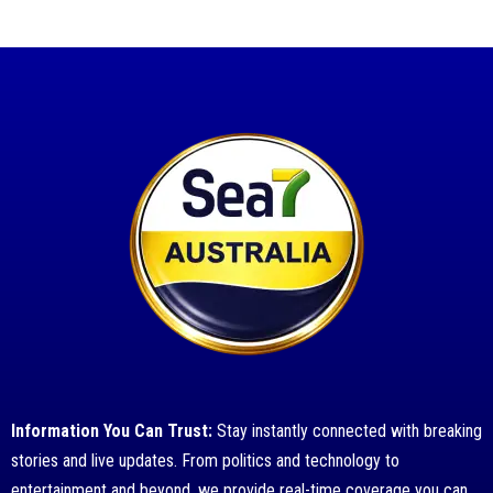
Information You Can Trust:
Stay instantly connected with breaking
stories and live updates. From politics and technology to
entertainment and beyond, we provide real-time coverage you can