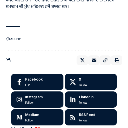
ਪਸੰਦ ਕਰਦੀ ਹਾਂ।’’ ਉਹ ਫਸਟ ਨੇਸ਼ਨ ਤੋਂ ਆਪਣੀ ਦੋਸਤ ਸੋਨਝਾ ਦੇ ਨਾਲ ਇਸ
ਸਮਾਗਮ ਦੀ ਮੁੱਖ ਮਹਿਮਾਨ ਵਜੋਂ ਹਾਜ਼ਰ ਸਨ।
TAGGED:
Facebook
X
Like
Follow
Instagram
LinkedIn
Follow
Follow
Medium
RSS Feed
Follow
Follow