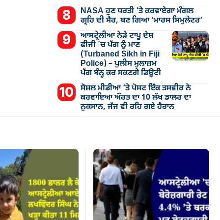
NASA ਹੁਣ ਧਰਤੀ ’ਤੇ ਕਰਵਾਏਗਾ ਮੰਗਲ
ਗ੍ਰਹਿ ਦੀ ਸੈਰ, ਬਣ ਗਿਆ ‘ਮਾਰਸ ਸਿਮੁਲੇਟਰ’
ਆਸਟ੍ਰੇਲੀਆ ਨੇੜੇ ਟਾਪੂ ਦੇਸ਼
ਫੀਜੀ `ਚ ਪੱਗ ਨੂੰ ਮਾਣ
(Turbaned Sikh in Fiji
Police) – ਪੁਲੀਸ ਮੁਲਾਜ਼ਮ
ਪੱਗ ਬੰਨ੍ਹ ਕਰ ਸਕਣਗੇ ਡਿਊਟੀ
ਸੋਸ਼ਲ ਮੀਡੀਆ ’ਤੇ ਪੋਸਟ ਇੱਕ ਤਸਵੀਰ ਨੇ
ਕਰਵਾਇਆ ਔਰਤ ਦਾ 10 ਲੱਖ ਡਾਲਰ ਦਾ
ਨੁਕਸਾਨ, ਜੱਜ ਵੀ ਰਹਿ ਗਏ ਹੈਰਾਨ