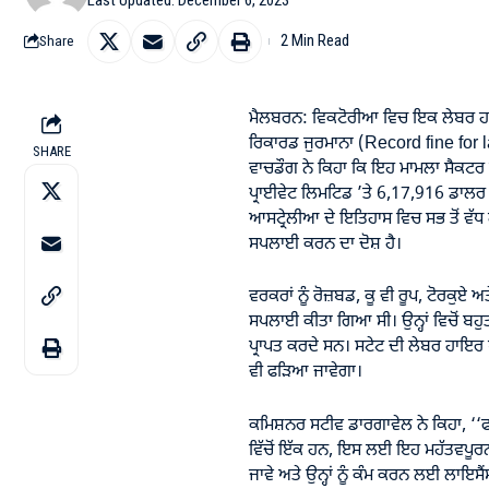
2 Min Read
Share
ਮੈਲਬਰਨ: ਵਿਕਟੋਰੀਆ ਵਿਚ ਇਕ ਲੇਬਰ ਹਾਇ
ਰਿਕਾਰਡ ਜੁਰਮਾਨਾ (Record fine fo
SHARE
ਵਾਚਡੌਗ ਨੇ ਕਿਹਾ ਕਿ ਇਹ ਮਾਮਲਾ ਸੈਕਟਰ ਦ
ਪ੍ਰਾਈਵੇਟ ਲਿਮਟਿਡ ’ਤੇ 6,17,916 ਡਾਲ
ਆਸਟ੍ਰੇਲੀਆ ਦੇ ਇਤਿਹਾਸ ਵਿਚ ਸਭ ਤੋਂ ਵੱਧ ਹੈ
ਸਪਲਾਈ ਕਰਨ ਦਾ ਦੋਸ਼ ਹੈ।
ਵਰਕਰਾਂ ਨੂੰ ਰੋਜ਼ਬਡ, ਕੂ ਵੀ ਰੂਪ, ਟੋਰਕੁਏ
ਸਪਲਾਈ ਕੀਤਾ ਗਿਆ ਸੀ। ਉਨ੍ਹਾਂ ਵਿਚੋਂ ਬਹੁਤ 
ਪ੍ਰਾਪਤ ਕਰਦੇ ਸਨ। ਸਟੇਟ ਦੀ ਲੇਬਰ ਹਾਇਰ ਅ
ਵੀ ਫੜਿਆ ਜਾਵੇਗਾ।
ਕਮਿਸ਼ਨਰ ਸਟੀਵ ਡਾਰਗਾਵੇਲ ਨੇ ਕਿਹਾ, ‘‘ਫ
ਵਿੱਚੋਂ ਇੱਕ ਹਨ, ਇਸ ਲਈ ਇਹ ਮਹੱਤਵਪੂਰਨ ਹ
ਜਾਵੇ ਅਤੇ ਉਨ੍ਹਾਂ ਨੂੰ ਕੰਮ ਕਰਨ ਲਈ ਲਾਇਸੈਂਸ