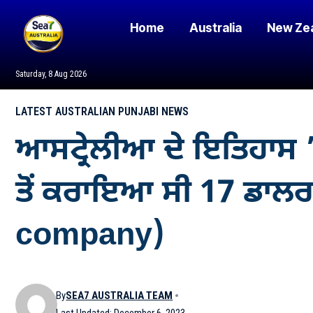
Home
Australia
New Ze
Saturday, 8 Aug 2026
LATEST AUSTRALIAN PUNJABI NEWS
ਆਸਟ੍ਰੇਲੀਆ ਦੇ ਇਤਿਹਾਸ ’ਚ 
ਤੋਂ ਕਰਾਇਆ ਸੀ 17 ਡਾਲਰ 
company)
By
SEA7 AUSTRALIA TEAM
Last Updated: December 6, 2023