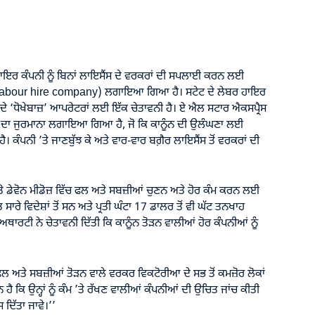
ਰ ਕੰਪਨੀ ਨੂੰ ਬਿਨਾਂ ਲਾਇਸੈਂਸ ਦੇ ਵਰਕਰਾਂ ਦੀ ਸਪਲਾਈ ਕਰਨ ਲਈ
r labour hire company) ਲਗਾਇਆ ਗਿਆ ਹੈ। ਸਟੇਟ ਦੇ ਲੇਬਰ ਹਾਇਰ
ੇ ‘ਧੋਖੇਬਾਜ਼’ ਆਪਰੇਟਰਾਂ ਲਈ ਇੱਕ ਚੇਤਾਵਨੀ ਹੈ। ਏ ਐਲ ਸਟਾਰ ਐਕਸਪ੍ਰੈਸ
ਰ ਦਾ ਜੁਰਮਾਨਾ ਲਗਾਇਆ ਗਿਆ ਹੈ, ਜੋ ਕਿ ਕਾਨੂੰਨ ਦੀ ਉਲੰਘਣਾ ਲਈ
। ਕੰਪਨੀ ’ਤੇ ਜਾਣਬੁੱਝ ਕੇ ਅਤੇ ਵਾਰ-ਵਾਰ ਬਗ਼ੈਰ ਲਾਇਸੈਂਸ ਤੋਂ ਵਰਕਰਾਂ ਦੀ
 ਅਤੇ ਡੇਵੋਨ ਮੀਡੋਜ਼ ਵਿੱਚ ਫਲ ਅਤੇ ਸਬਜ਼ੀਆਂ ਚੁਣਨ ਅਤੇ ਹੋਰ ਕੰਮ ਕਰਨ ਲਈ
ਸਾਰੇ ਵਿਦੇਸ਼ਾਂ ਤੋਂ ਸਨ ਅਤੇ ਪ੍ਰਤੀ ਘੰਟਾ 17 ਡਾਲਰ ਤੋਂ ਵੀ ਘੱਟ ਤਨਖਾਹ
ਥਾਰਟੀ ਨੇ ਚੇਤਾਵਨੀ ਦਿੱਤੀ ਕਿ ਕਾਨੂੰਨ ਤੋੜਨ ਵਾਲੀਆਂ ਹੋਰ ਕੰਪਨੀਆਂ ਨੂੰ
ਲ ਅਤੇ ਸਬਜ਼ੀਆਂ ਤੋੜਨ ਵਾਲੇ ਵਰਕਰ ਵਿਕਟੋਰੀਆ ਦੇ ਸਭ ਤੋਂ ਕਮਜ਼ੋਰ ਲੋਕਾਂ
ੈ ਕਿ ਉਨ੍ਹਾਂ ਨੂੰ ਕੰਮ ’ਤੇ ਰੱਖਣ ਵਾਲੀਆਂ ਕੰਪਨੀਆਂ ਦੀ ਉਚਿਤ ਜਾਂਚ ਕੀਤੀ
 ਦਿੱਤਾ ਜਾਵੇ।’’