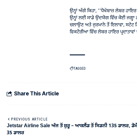
ਉਨ੍ਹਾਂ ਅੱਗੇ ਕਿਹਾ, ‘‘ਧੋਖੇਬਾਜ਼ ਲੇਬਰ ਹਾਇਰ
ਉਨ੍ਹਾਂ ਲਈ ਸਾਡੇ ਉਦਯੋਗ ਵਿੱਚ ਕੋਈ ਜਗ੍ਹਾ 
ਚਲਾਉਣ ਅਤੇ ਜੁਰਮਾਨੇ ਤੋਂ ਇਲਾਵਾ, ਸਟੇਟ ਨ
ਵਿਕਟੋਰੀਆ ਵਿੱਚ ਲੇਬਰ ਹਾਇਰ ਪ੍ਰਦਾਤਾਵਾਂ 
TAGGED:
Share This Article
PREVIOUS ARTICLE
Jetstar Airline Sale ਅੱਜ ਤੋਂ ਸ਼ੁਰੂ – ਆਕਲੈਂਡ ਤੋਂ ਸਿਡਨੀ 135 ਡਾਲਰ, ਡੋ
35 ਡਾਲਰ