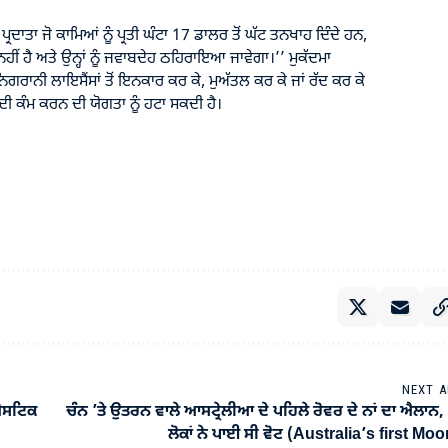
 ਪ੍ਰਦਾਤਾ ਜੋ ਕਾਮਿਆਂ ਨੂੰ ਪ੍ਰਤੀ ਘੰਟਾ 17 ਡਾਲਰ ਤੋਂ ਘੱਟ ਤਨਖਾਹ ਦਿੰਦੇ ਹਨ,
ਨਹੀਂ ਹੈ ਅਤੇ ਉਨ੍ਹਾਂ ਨੂੰ ਜਵਾਬਦੇਹ ਠਹਿਰਾਇਆ ਜਾਵੇਗਾ।’’ ਮੁਕੱਦਮਾ
ਿਗਰਾਨੀ ਲਾਇਸੈਂਸਾਂ ਤੋਂ ਇਨਕਾਰ ਕਰ ਕੇ, ਮੁਅੱਤਲ ਕਰ ਕੇ ਜਾਂ ਰੱਦ ਕਰ ਕੇ
ਦੀ ਕੰਮ ਕਰਨ ਦੀ ਯੋਗਤਾ ਨੂੰ ਹਟਾ ਸਕਦੀ ਹੈ।
NEXT A
ਮੈਸਟਿਕ
ਚੰਨ ’ਤੇ ਉਤਰਨ ਵਾਲੇ ਆਸਟ੍ਰੇਲੀਆ ਦੇ ਪਹਿਲੇ ਰੋਵਰ ਦੇ ਨਾਂ ਦਾ ਐਲਾਨ,
ਲੋਕਾਂ ਨੇ ਪਾਈ ਸੀ ਵੋਟ (Australia’s first Mo