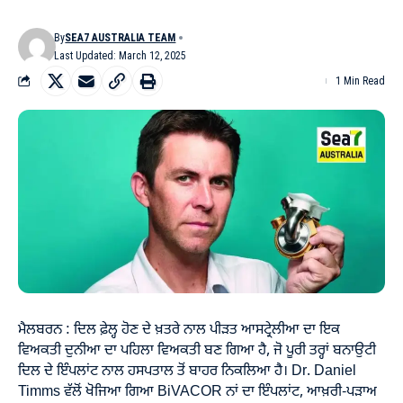
By
SEA7 AUSTRALIA TEAM
Last Updated: March 12, 2025
1 Min Read
ਮੈਲਬਰਨ : ਦਿਲ ਫ਼ੇਲ੍ਹ ਹੋਣ ਦੇ ਖ਼ਤਰੇ ਨਾਲ ਪੀੜਤ ਆਸਟ੍ਰੇਲੀਆ ਦਾ ਇਕ
ਵਿਅਕਤੀ ਦੁਨੀਆ ਦਾ ਪਹਿਲਾ ਵਿਅਕਤੀ ਬਣ ਗਿਆ ਹੈ, ਜੋ ਪੂਰੀ ਤਰ੍ਹਾਂ ਬਨਾਉਟੀ
ਦਿਲ ਦੇ ਇੰਪਲਾਂਟ ਨਾਲ ਹਸਪਤਾਲ ਤੋਂ ਬਾਹਰ ਨਿਕਲਿਆ ਹੈ। Dr. Daniel
Timms ਵੱਲੋਂ ਖੋਜਿਆ ਗਿਆ BiVACOR ਨਾਂ ਦਾ ਇੰਪਲਾਂਟ, ਆਖ਼ਰੀ-ਪੜਾਅ