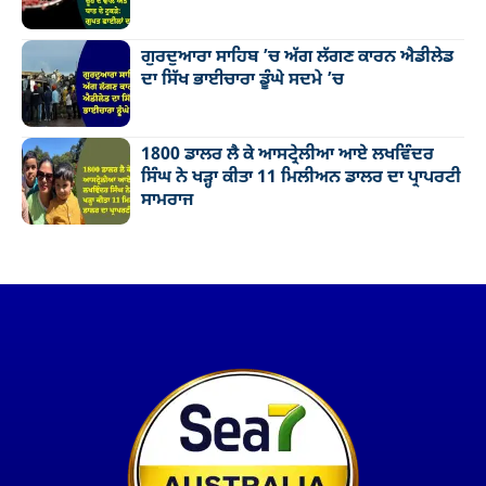
ਗੁਰਦੁਆਰਾ ਸਾਹਿਬ ’ਚ ਅੱਗ ਲੱਗਣ ਕਾਰਨ ਐਡੀਲੇਡ
ਦਾ ਸਿੱਖ ਭਾਈਚਾਰਾ ਡੂੰਘੇ ਸਦਮੇ ’ਚ
1800 ਡਾਲਰ ਲੈ ਕੇ ਆਸਟ੍ਰੇਲੀਆ ਆਏ ਲਖਵਿੰਦਰ
ਸਿੰਘ ਨੇ ਖੜ੍ਹਾ ਕੀਤਾ 11 ਮਿਲੀਅਨ ਡਾਲਰ ਦਾ ਪ੍ਰਾਪਰਟੀ
ਸਾਮਰਾਜ