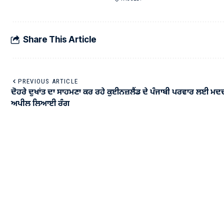
Share This Article
PREVIOUS ARTICLE
ਦੋਹਰੇ ਦੁਖਾਂਤ ਦਾ ਸਾਹਮਣਾ ਕਰ ਰਹੇ ਕੁਈਨਜ਼ਲੈਂਡ ਦੇ ਪੰਜਾਬੀ ਪਰਵਾਰ ਲਈ ਮਦ
ਅਪੀਲ ਲਿਆਈ ਰੰਗ