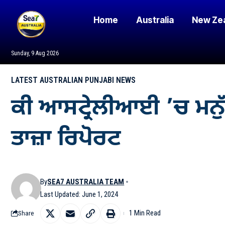
Home
Australia
New Ze
Sunday, 9 Aug 2026
LATEST AUSTRALIAN PUNJABI NEWS
ਕੀ ਆਸਟ੍ਰੇਲੀਆਈ ’ਚ ਮਨੁੱ
ਤਾਜ਼ਾ ਰਿਪੋਰਟ
By
SEA7 AUSTRALIA TEAM
Last Updated: June 1, 2024
1 Min Read
Share