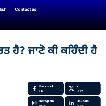
lish
Contact us
 ਹੈ? ਜਾਣੋ ਕੀ ਕਹਿੰਦੀ ਹੈ
Facebook
X
Like
Follow
Instagram
LinkedIn
Follow
Follow