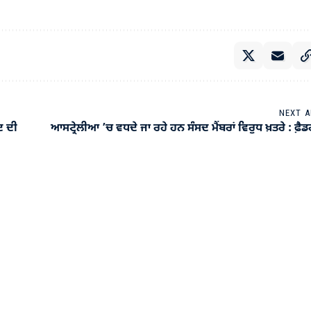
NEXT A
ਦ ਦੀ
ਆਸਟ੍ਰੇਲੀਆ ’ਚ ਵਧਦੇ ਜਾ ਰਹੇ ਹਨ ਸੰਸਦ ਮੈਂਬਰਾਂ ਵਿਰੁਧ ਖ਼ਤਰੇ : ਫ਼ੈ