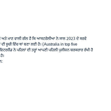
 ਅਤੇ ਮਾਣ ਵਾਲੀ ਗੱਲ ਹੈ ਕਿ ਆਸਟਰੇਲੀਆ ਨੇ ਸਾਲ 2023 ਦੇ ਸਰਵੇ
ਂ ਦੀ ਸੂਚੀ ਵਿੱਚ ਥਾਂ ਬਣਾ ਲਈ ਹੈ। (Australia in top five
ਟਰਜ਼ੈਂਡ ਨੇ ਪਹਿਲਾਂ ਦੀ ਤਰ੍ਹਾਂ ਆਪਣੀ ਪਹਿਲੀ ਪੁਜੀਸ਼ਨ ਬਰਕਰਾਰ ਰੱਖੀ ਹੈ
ਹੈ।
ਨ: