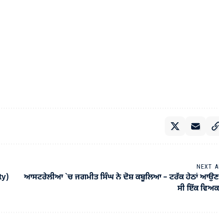
NEXT A
ty)
ਆਸਟਰੇਲੀਆ `ਚ ਜਗਮੀਤ ਸਿੰਘ ਨੇ ਦੋਸ਼ ਕਬੂਲਿਆ – ਟਰੱਕ ਹੇਠਾਂ ਆਉਣ
ਸੀ ਇੱਕ ਵਿਅਕ