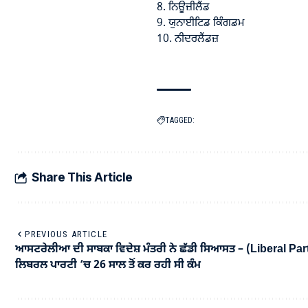
8. ਨਿਊਜ਼ੀਲੈਂਡ
9. ਯੁਨਾਈਟਿਡ ਕਿੰਗਡਮ
10. ਨੀਦਰਲੈਂਡਜ਼
TAGGED:
Share This Article
PREVIOUS ARTICLE
ਆਸਟਰੇਲੀਆ ਦੀ ਸਾਬਕਾ ਵਿਦੇਸ਼ ਮੰਤਰੀ ਨੇ ਛੱਡੀ ਸਿਆਸਤ – (Liberal Par
ਲਿਬਰਲ ਪਾਰਟੀ ‘ਚ 26 ਸਾਲ ਤੋਂ ਕਰ ਰਹੀ ਸੀ ਕੰਮ