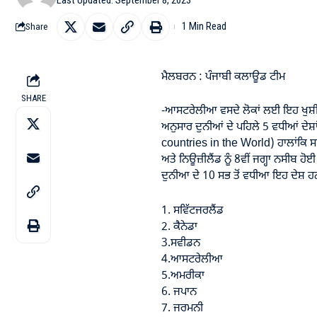
1 Min Read
Share
ਮੈਲਬਰਨ : ਪੰਜਾਬੀ ਕਲਾਊਡ ਟੀਮ
SHARE
-ਆਸਟਰੇਲੀਆ ਵਸਦੇ ਲੋਕਾਂ ਲਈ ਇਹ ਖੁਸ਼ੀ
ਅਨੁਸਾਰ ਦੁਨੀਆਂ ਦੇ ਪਹਿਲੇ 5 ਵਧੀਆਂ ਦੇਸ਼ਾ
countries in the World) ਹਾਲਾਂਕਿ ਸਵਿ
ਅਤੇ ਨਿਊਜ਼ੀਲੈਂਡ ਨੂੰ 8ਵੀਂ ਜਗ੍ਹਾ ਨਸੀਬ ਹੋਈ 
ਦੁਨੀਆ ਦੇ 10 ਸਭ ਤੋਂ ਵਧੀਆ ਇਹ ਦੇਸ਼ ਹ
1. ਸਵਿੱਟਜਰਲੈਂਡ
2. ਕੈਨੇਡਾ
3.ਸਵੀਡਨ
4.ਆਸਟਰੇਲੀਆ
5.ਅਮਰੀਕਾ
6. ਜਪਾਨ
7. ਜਰਮਨੀ