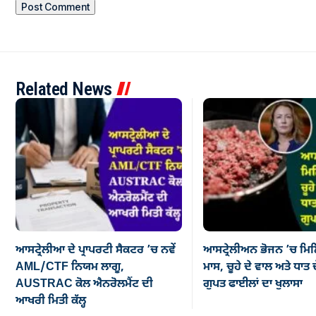
Related News
ਆਸਟ੍ਰੇਲੀਆ ਦੇ ਪ੍ਰਾਪਰਟੀ ਸੈਕਟਰ ’ਚ ਨਵੇਂ
ਆਸਟ੍ਰੇਲੀਅਨ ਭੋਜਨ ’ਚ ਮਿਲ
AML/CTF ਨਿਯਮ ਲਾਗੂ,
ਮਾਸ, ਚੂਹੇ ਦੇ ਵਾਲ ਅਤੇ ਧਾਤ ਦ
AUSTRAC ਕੋਲ ਐਨਰੋਲਮੈਂਟ ਦੀ
ਗੁਪਤ ਫਾਈਲਾਂ ਦਾ ਖੁਲਾਸਾ
ਆਖਰੀ ਮਿਤੀ ਕੱਲ੍ਹ