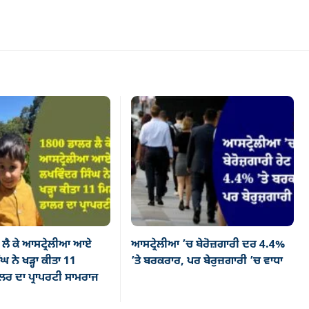
ਲੈ ਕੇ ਆਸਟ੍ਰੇਲੀਆ ਆਏ
ਆਸਟ੍ਰੇਲੀਆ ’ਚ ਬੇਰੋਜ਼ਗਾਰੀ ਦਰ 4.4%
ਘ ਨੇ ਖੜ੍ਹਾ ਕੀਤਾ 11
’ਤੇ ਬਰਕਰਾਰ, ਪਰ ਬੇਰੁਜ਼ਗਾਰੀ ’ਚ ਵਾਧਾ
ਰ ਦਾ ਪ੍ਰਾਪਰਟੀ ਸਾਮਰਾਜ