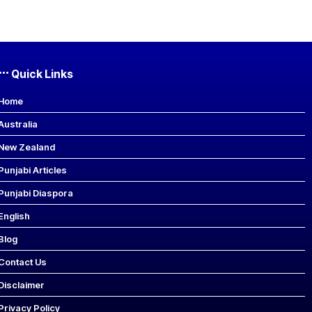
Quick Links
Home
Australia
New Zealand
Punjabi Articles
Punjabi Diaspora
English
Blog
Contact Us
Disclaimer
Privacy Policy