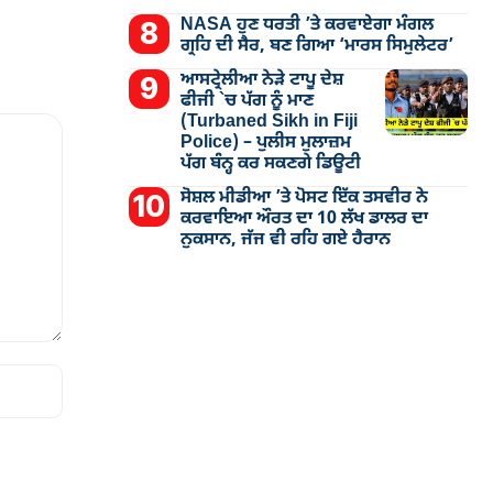
NASA ਹੁਣ ਧਰਤੀ ’ਤੇ ਕਰਵਾਏਗਾ ਮੰਗਲ
ਗ੍ਰਹਿ ਦੀ ਸੈਰ, ਬਣ ਗਿਆ ‘ਮਾਰਸ ਸਿਮੁਲੇਟਰ’
ਆਸਟ੍ਰੇਲੀਆ ਨੇੜੇ ਟਾਪੂ ਦੇਸ਼
ਫੀਜੀ `ਚ ਪੱਗ ਨੂੰ ਮਾਣ
(Turbaned Sikh in Fiji
Police) – ਪੁਲੀਸ ਮੁਲਾਜ਼ਮ
ਪੱਗ ਬੰਨ੍ਹ ਕਰ ਸਕਣਗੇ ਡਿਊਟੀ
ਸੋਸ਼ਲ ਮੀਡੀਆ ’ਤੇ ਪੋਸਟ ਇੱਕ ਤਸਵੀਰ ਨੇ
ਕਰਵਾਇਆ ਔਰਤ ਦਾ 10 ਲੱਖ ਡਾਲਰ ਦਾ
ਨੁਕਸਾਨ, ਜੱਜ ਵੀ ਰਹਿ ਗਏ ਹੈਰਾਨ