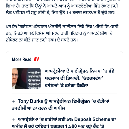
ਗਿਆ ਹੈ। ਹਾਲਾਂਕਿ ਉਨ੍ਹਾਂ ਨੇ ਆਪਣੇ-ਆਪ ਨੂੰ ਆਸਟਰੇਲੀਆ ਵਿੱਚ ਰੱਖਣ ਲਈ
ਲੋਕ ਪਟੀਸ਼ਨ ਵੀ ਸ਼ੁਰੂ ਕੀਤੀ ਹੈ, ਜਿਸ ਉੱਤੇ 14 ਹਜ਼ਾਰ ਦਸਤਖ਼ਤ ਹੋ ਚੁੱਕੇ ਹਨ।
ਪਰ ਇਮੀਗਰੇਸ਼ਨ ਮਨਿਸਟਰ ਐਂਡਰੀਉ ਜਾਈਲਜ ਇੱਕੋ-ਇੱਕ ਅਜਿਹੇ ਵਿਅਕਤੀ
ਹਨ, ਜਿਹੜੇ ਆਪਣੇ ਵਿਸ਼ੇਸ਼ ਅਧਿਕਾਰ ਰਾਹੀਂ ਪਰਿਵਾਰ ਨੂੰ ਆਸਟਰੇਲੀਆ ਚੋਂ
ਡੀਪੋਰਟ ਨਾ ਕੀਤੇ ਜਾਣ ਲਈ ਹੁਕਮ ਦੇ ਸਕਦੇ ਹਨ।
More Read
ਆਸਟ੍ਰੇਲੀਆ ਦੇ ਮਾਈਗ੍ਰੇਸ਼ਨ ਨਿਯਮਾਂ ’ਚ ਵੱਡੇ
ਬਦਲਾਅ ਦੀ ਤਿਆਰੀ, ‘ਓਵਰਸਟੇਅ’
ਵਾਲਿਆਂ ’ਤੇ ਕਸੇਗਾ ਸ਼ਿਕੰਜਾ
Tony Burke ਨੂੰ ਆਸਟ੍ਰੇਲੀਅਨ ਇਮੀਗ੍ਰੇਸ਼ਨ ’ਚ ਵੱਡੀਆਂ
ਤਬਦੀਲੀਆਂ ਨਾ ਕਰਨ ਦੀ ਅਪੀਲ
ਆਸਟ੍ਰੇਲੀਆ ’ਚ ਗਰੀਬਾਂ ਲਈ 5% Deposit Scheme ਦਾ
ਅਮੀਰ ਲੈ ਰਹੇ ਫਾਇਦਾ! ਲਗਭਗ 1,500 ਘਰ ਚੜ੍ਹੇ ਰੈਂਟ ’ਤੇ