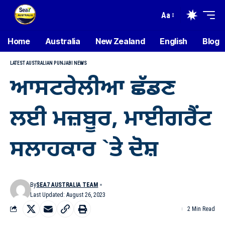
Aa
Home
Australia
New Zealand
English
Blog
LATEST AUSTRALIAN PUNJABI NEWS
ਆਸਟਰੇਲੀਆ ਛੱਡਣ
ਲਈ ਮਜ਼ਬੂਰ, ਮਾਈਗਰੈਂਟ
ਸਲਾਹਕਾਰ `ਤੇ ਦੋਸ਼
By
SEA7 AUSTRALIA TEAM
Last Updated: August 26, 2023
2 Min Read