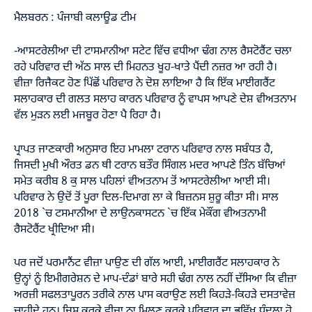
ਮੈਲਬਰਨ : ਪੰਜਾਬੀ ਕਲਾਊਡ ਟੀਮ
-ਆਸਟਰੇਲੀਆ ਦੀ ਟਾਸਮਾਨੀਆ ਸਟੇਟ ਵਿੱਚ ਵਧੀਆ ਢੰਗ ਨਾਲ ਰੈਸਟੋਰੈਂਟ ਚਲਾ
ਰਹੇ ਪਰਿਵਾਰ ਦੀ ਅੱਠ ਸਾਲ ਦੀ ਮਿਹਨਤ ਖੂਹ-ਖਾਤੇ ਪੈਂਦੀ ਨਜ਼ਰ ਆ ਰਹੀ ਹੈ।
ਵੀਜ਼ਾ ਰਿਜੈਕਟ ਹੋਣ ਪਿੱਛੋਂ ਪਰਿਵਾਰ ਨੇ ਦੋਸ਼ ਲਾਇਆ ਹੈ ਕਿ ਇੱਕ ਮਾਈਗਰੈਂਟ
ਸਲਾਹਕਾਰ ਦੀ ਗਲਤ ਸਲਾਹ ਕਾਰਨ ਪਰਿਵਾਰ ਨੂੰ ਵਾਪਸ ਆਪਣੇ ਦੇਸ਼ ਵੀਅਤਨਾਮ
ਵੱਲ ਮੁੜਨ ਲਈ ਮਜਬੂਰ ਹੋਣਾ ਪੈ ਰਿਹਾ ਹੈ।
ਪ੍ਰਾਪਤ ਜਾਣਕਾਰੀ ਅਨੁਸਾਰ ਇਹ ਮਾਮਲਾ ਟਰਾਨ ਪਰਿਵਾਰ ਨਾਲ ਸਬੰਧਤ ਹੈ,
ਜਿਸਦੀ ਮੁਖੀ ਔਰਤ ਡਨ ਥੀ ਟਰਾਨ ਬਤੌਰ ਸਿੰਗਲ ਮਦਰ ਆਪਣੇ ਤਿੰਨ ਬੱਚਿਆਂ
ਸਮੇਤ ਕਰੀਬ 8 ਕੁ ਸਾਲ ਪਹਿਲਾਂ ਵੀਅਤਨਾਮ ਤੋਂ ਆਸਟਰੇਲੀਆ ਆਈ ਸੀ।
ਪਰਿਵਾਰ ਨੇ ਉਦੋਂ ਤੋਂ ਪੂਰਾ ਦਿਲ-ਦਿਮਾਗ ਲਾ ਕੇ ਬਿਜ਼ਨਸ ਸ਼ੁਰੂ ਕੀਤਾ ਸੀ। ਸਾਲ
2018 `ਚ ਟਸਮਾਨੀਆ ਦੇ ਲਾਉਨਕਾਸਟਨ `ਚ ਇੱਕ ਮੇਕੌਂਗ ਵੀਅਤਨਾਮੀ
ਰੈਸਟੋਰੈਂਟ ਖ੍ਰੀਦਿਆ ਸੀ।
ਪਰ ਜਦੋਂ ਪਰਮਾਨੈਂਟ ਵੀਜ਼ਾ ਪਾਉਣ ਦੀ ਗੱਲ ਆਈ, ਮਾਈਗਰੈਂਟ ਸਲਾਹਕਾਰ ਨੇ
ਉਨ੍ਹਾਂ ਨੂੰ ਇਮੀਗਰੇਸ਼ਨ ਦੇ ਮਾਪ-ਦੰਡਾਂ ਬਾਰੇ ਸਹੀ ਢੰਗ ਨਾਲ ਨਹੀਂ ਦੱਸਿਆ ਕਿ ਵੀਜ਼ਾ
ਅਰਜ਼ੀ ਸਫਲਤਾਪੂਰਨ ਤਰੀਕੇ ਨਾਲ ਪਾਸ ਕਰਾਉਣ ਲਈ ਕਿਹੜੇ-ਕਿਹੜੇ ਦਸਤਾਵੇਜ਼
ਚਾਹੀਦੇ ਹਨ। ਜਿਸ ਕਰਕੇ ਵੀਜ਼ਾ ਨਾ ਮਿਲਣ ਕਰਕੇ ਪਰਿਵਾਰ ਦਾ ਭਵਿੱਖ ਧੁੰਦਲਾ ਹੋ