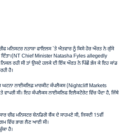
ਫ ਮਨਿਸਟਰ ਨਤਾਸ਼ਾ ਫਾਇਲਸ `ਤੇ ਐਤਵਾਰ ਨੂੰ ਕਿਸੇ ਹੋਰ ਔਰਤ ਨੇ ਗੁੱਸੇ
ਥੱਪ ਦਿੱਤਾ।(NT Chief Minister Natasha Fyles allegedly
 ਨਿਕਲ ਰਹੀ ਸੀ ਤਾਂ ਉਸਦੇ ਹਲਕੇ ਦੀ ਇੱਕ ਔਰਤ ਨੇ ਪਿੱਛੋਂ ਭੱਜ ਕੇ ਇਹ ਕਾਂਡ
ਰਹੀ ਹੈ।
ਇਹ ਘਟਨਾ ਨਾਈਕਲਿਫ਼ ਮਾਰਕੀਟ ਕੰਪਲੈਕਸ (Nightcliff Markets
ਵਾਪਰੀ ਸੀ। ਇਹ ਕੰਪਲੈਕਸ ਨਾਈਕਲਿਫ ਇਲੈਕਟੋਰੇਟ ਵਿੱਚ ਪੈਂਦਾ ਹੈ, ਜਿੱਥੇ
ਾਰ ਚੀਫ ਮਨਿਸਟਰ ਬੇਨਡਿਗੋ ਬੈਂਕ ਦੇ ਸਾਹਮਣੇ ਸੀ, ਜਿਸਦੀ 15ਵੀਂ
ਗਮ ਵਿੱਚ ਭਾਗ ਲੈਣ ਆਈ ਸੀ।
ੁੱਕਾ ਹੈ।