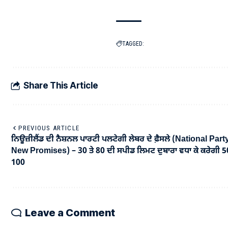
TAGGED:
Share This Article
PREVIOUS ARTICLE
ਨਿਊਜ਼ੀਲੈਂਡ ਦੀ ਨੈਸ਼ਨਲ ਪਾਰਟੀ ਪਲਟੇਗੀ ਲੇਬਰ ਦੇ ਫ਼ੈਸਲੇ (National Part
New Promises) – 30 ਤੇ 80 ਦੀ ਸਪੀਡ ਲਿਮਟ ਦੁਬਾਰਾ ਵਧਾ ਕੇ ਕਰੇਗੀ 50
100
Leave a Comment