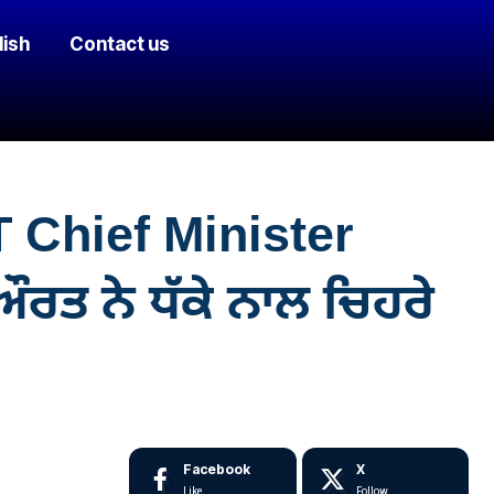
lish
Contact us
T Chief Minister
ਰਤ ਨੇ ਧੱਕੇ ਨਾਲ ਚਿਹਰੇ
Facebook
X
Like
Follow