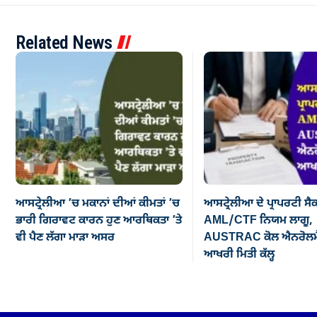
Related News
ਆਸਟ੍ਰੇਲੀਆ ’ਚ ਮਕਾਨਾਂ ਦੀਆਂ ਕੀਮਤਾਂ ’ਚ
ਆਸਟ੍ਰੇਲੀਆ ਦੇ ਪ੍ਰਾਪਰਟੀ ਸੈ
ਭਾਰੀ ਗਿਰਾਵਟ ਕਾਰਨ ਹੁਣ ਆਰਥਿਕਤਾ ’ਤੇ
AML/CTF ਨਿਯਮ ਲਾਗੂ,
ਵੀ ਪੈਣ ਲੱਗਾ ਮਾੜਾ ਅਸਰ
AUSTRAC ਕੋਲ ਐਨਰੋਲਮੈ
ਆਖਰੀ ਮਿਤੀ ਕੱਲ੍ਹ