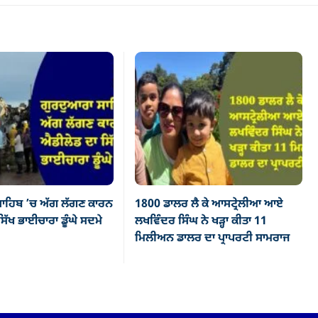
ਾਹਿਬ ’ਚ ਅੱਗ ਲੱਗਣ ਕਾਰਨ
1800 ਡਾਲਰ ਲੈ ਕੇ ਆਸਟ੍ਰੇਲੀਆ ਆਏ
ਿੱਖ ਭਾਈਚਾਰਾ ਡੂੰਘੇ ਸਦਮੇ
ਲਖਵਿੰਦਰ ਸਿੰਘ ਨੇ ਖੜ੍ਹਾ ਕੀਤਾ 11
ਮਿਲੀਅਨ ਡਾਲਰ ਦਾ ਪ੍ਰਾਪਰਟੀ ਸਾਮਰਾਜ