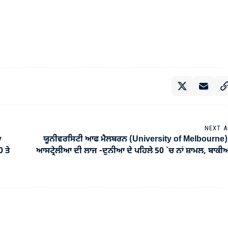
NEXT A
y
ਯੂਨੀਵਰਸਿਟੀ ਆਫ ਮੈਲਬਰਨ (University of Melbourne)
 ਤੇ
ਆਸਟ੍ਰੇਲੀਆ ਦੀ ਲਾਜ -ਦੁਨੀਆ ਦੇ ਪਹਿਲੇ 50 `ਚ ਨਾਂ ਸ਼ਾਮਲ, ਬਾਕੀਆਂ 