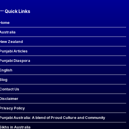
Quick Links
Home
Australia
New Zealand
Punjabi Articles
Punjabi Diaspora
English
Blog
Contact Us
Disclaimer
Privacy Policy
Punjabi Australia: A blend of Proud Culture and Community
Sikhs in Australia