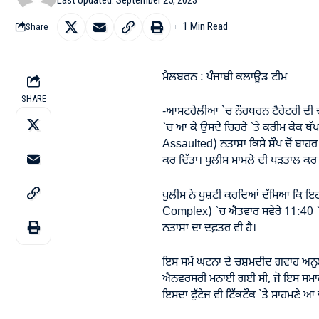
1 Min Read
Share
ਮੈਲਬਰਨ : ਪੰਜਾਬੀ ਕਲਾਊਡ ਟੀਮ
SHARE
-ਆਸਟਰੇਲੀਆ `ਚ ਨੌਰਥਰਨ ਟੈਰੇਟਰੀ ਦੀ ਚੀ
`ਚ ਆ ਕੇ ਉਸਦੇ ਚਿਹਰੇ `ਤੇ ਕਰੀਮ ਕੇਕ 
Assaulted) ਨਤਾਸ਼ਾ ਕਿਸੇ ਸ਼ੌਪ ਚੋਂ ਬਾਹਰ
ਕਰ ਦਿੱਤਾ। ਪੁਲੀਸ ਮਾਮਲੇ ਦੀ ਪੜਤਾਲ ਕਰ 
ਪੁਲੀਸ ਨੇ ਪੁਸ਼ਟੀ ਕਰਦਿਆਂ ਦੱਸਿਆ ਕਿ 
Complex) `ਚ ਐਤਵਾਰ ਸਵੇਰੇ 11:40 `ਤੇ 
ਨਤਾਸ਼ਾ ਦਾ ਦਫ਼ਤਰ ਵੀ ਹੈ।
ਇਸ ਸਮੇਂ ਘਟਨਾ ਦੇ ਚਸ਼ਮਦੀਦ ਗਵਾਹ ਅਨੁਸ
ਐਨਵਰਸਰੀ ਮਨਾਈ ਗਈ ਸੀ, ਜੋ ਇਸ ਸਮਾ
ਇਸਦਾ ਫੁੱਟੇਜ ਵੀ ਟਿੱਕਟੌਕ `ਤੇ ਸਾਹਮਣੇ ਆ ਚ