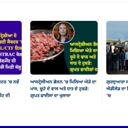
ਕਟਰ ’ਚ ਨਵੇਂ
ਆਸਟ੍ਰੇਲੀਅਨ ਭੋਜਨ ’ਚ ਮਿਲਿਆ ਘੋੜੇ ਦਾ
ਗੁਰਦੁਆਰਾ ਸ
ਮਾਸ, ਚੂਹੇ ਦੇ ਵਾਲ ਅਤੇ ਧਾਤ ਦੇ ਟੁਕੜੇ:
ਐਡੀਲੇਡ ਦਾ ਸ
ਂਟ ਦੀ
ਗੁਪਤ ਫਾਈਲਾਂ ਦਾ ਖੁਲਾਸਾ
’ਚ