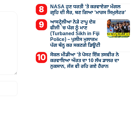
NASA ਹੁਣ ਧਰਤੀ ’ਤੇ ਕਰਵਾਏਗਾ ਮੰਗਲ
ਗ੍ਰਹਿ ਦੀ ਸੈਰ, ਬਣ ਗਿਆ ‘ਮਾਰਸ ਸਿਮੁਲੇਟਰ’
ਆਸਟ੍ਰੇਲੀਆ ਨੇੜੇ ਟਾਪੂ ਦੇਸ਼
ਫੀਜੀ `ਚ ਪੱਗ ਨੂੰ ਮਾਣ
(Turbaned Sikh in Fiji
Police) – ਪੁਲੀਸ ਮੁਲਾਜ਼ਮ
ਪੱਗ ਬੰਨ੍ਹ ਕਰ ਸਕਣਗੇ ਡਿਊਟੀ
ਸੋਸ਼ਲ ਮੀਡੀਆ ’ਤੇ ਪੋਸਟ ਇੱਕ ਤਸਵੀਰ ਨੇ
ਕਰਵਾਇਆ ਔਰਤ ਦਾ 10 ਲੱਖ ਡਾਲਰ ਦਾ
ਨੁਕਸਾਨ, ਜੱਜ ਵੀ ਰਹਿ ਗਏ ਹੈਰਾਨ