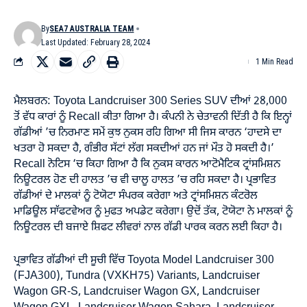
By
SEA7 AUSTRALIA TEAM
Last Updated: February 28, 2024
1 Min Read
ਮੈਲਬਰਨ: Toyota Landcruiser 300 Series SUV ਦੀਆਂ 28,000
ਤੋਂ ਵੱਧ ਕਾਰਾਂ ਨੂੰ Recall ਕੀਤਾ ਗਿਆ ਹੈ। ਕੰਪਨੀ ਨੇ ਚੇਤਾਵਨੀ ਦਿੱਤੀ ਹੈ ਕਿ ਇਨ੍ਹਾਂ
ਗੱਡੀਆਂ ’ਚ ਨਿਰਮਾਣ ਸਮੇਂ ਕੁਝ ਨੁਕਸ ਰਹਿ ਗਿਆ ਸੀ ਜਿਸ ਕਾਰਨ ‘ਹਾਦਸੇ ਦਾ
ਖਤਰਾ ਹੋ ਸਕਦਾ ਹੈ, ਗੰਭੀਰ ਸੱਟਾਂ ਲੱਗ ਸਕਦੀਆਂ ਹਨ ਜਾਂ ਮੌਤ ਹੋ ਸਕਦੀ ਹੈ।’
Recall ਨੋਟਿਸ ‘ਚ ਕਿਹਾ ਗਿਆ ਹੈ ਕਿ ਨੁਕਸ ਕਾਰਨ ਆਟੋਮੈਟਿਕ ਟ੍ਰਾਂਸਮਿਸ਼ਨ
ਨਿਊਟਰਲ ਹੋਣ ਦੀ ਹਾਲਤ ’ਚ ਵੀ ਚਾਲੂ ਹਾਲਤ ’ਚ ਰਹਿ ਸਕਦਾ ਹੈ। ਪ੍ਰਭਾਵਿਤ
ਗੱਡੀਆਂ ਦੇ ਮਾਲਕਾਂ ਨੂੰ ਟੋਯੋਟਾ ਸੰਪਰਕ ਕਰੇਗਾ ਅਤੇ ਟ੍ਰਾਂਸਮਿਸ਼ਨ ਕੰਟਰੋਲ
ਮਾਡਿਊਲ ਸਾੱਫਟਵੇਅਰ ਨੂੰ ਮੁਫਤ ਅਪਡੇਟ ਕਰੇਗਾ। ਉਦੋਂ ਤੱਕ, ਟੋਯੋਟਾ ਨੇ ਮਾਲਕਾਂ ਨੂੰ
ਨਿਊਟਰਲ ਦੀ ਬਜਾਏ ਸ਼ਿਫਟ ਲੀਵਰਾਂ ਨਾਲ ਗੱਡੀ ਪਾਰਕ ਕਰਨ ਲਈ ਕਿਹਾ ਹੈ।
ਪ੍ਰਭਾਵਿਤ ਗੱਡੀਆਂ ਦੀ ਸੂਚੀ ਵਿੱਚ Toyota Model Landcruiser 300
(FJA300), Tundra (VXKH75) Variants, Landcruiser
Wagon GR-S, Landcruiser Wagon GX, Landcruiser