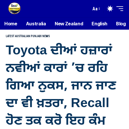
Aa
Home
Australia
New Zealand
English
Blog
LATEST AUSTRALIAN PUNJABI NEWS
Toyota ਦੀਆਂ ਹਜ਼ਾਰਾਂ
ਨਵੀਆਂ ਕਾਰਾਂ ’ਚ ਰਹਿ
ਗਿਆ ਨੁਕਸ, ਜਾਨ ਜਾਣ
ਦਾ ਵੀ ਖ਼ਤਰਾ, Recall
ਹੋਣ ਤਕ ਕਰੋ ਇਹ ਕੰਮ