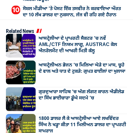
ਸੋਸ਼ਲ ਮੀਡੀਆ ’ਤੇ ਪੋਸਟ ਇੱਕ ਤਸਵੀਰ ਨੇ ਕਰਵਾਇਆ ਔਰਤ
ਦਾ 10 ਲੱਖ ਡਾਲਰ ਦਾ ਨੁਕਸਾਨ, ਜੱਜ ਵੀ ਰਹਿ ਗਏ ਹੈਰਾਨ
Related News
ਆਸਟ੍ਰੇਲੀਆ ਦੇ ਪ੍ਰਾਪਰਟੀ ਸੈਕਟਰ ’ਚ ਨਵੇਂ
AML/CTF ਨਿਯਮ ਲਾਗੂ, AUSTRAC ਕੋਲ
ਐਨਰੋਲਮੈਂਟ ਦੀ ਆਖਰੀ ਮਿਤੀ ਕੱਲ੍ਹ
ਆਸਟ੍ਰੇਲੀਅਨ ਭੋਜਨ ’ਚ ਮਿਲਿਆ ਘੋੜੇ ਦਾ ਮਾਸ, ਚੂਹੇ
ਦੇ ਵਾਲ ਅਤੇ ਧਾਤ ਦੇ ਟੁਕੜੇ: ਗੁਪਤ ਫਾਈਲਾਂ ਦਾ ਖੁਲਾਸਾ
ਗੁਰਦੁਆਰਾ ਸਾਹਿਬ ’ਚ ਅੱਗ ਲੱਗਣ ਕਾਰਨ ਐਡੀਲੇਡ
ਦਾ ਸਿੱਖ ਭਾਈਚਾਰਾ ਡੂੰਘੇ ਸਦਮੇ ’ਚ
1800 ਡਾਲਰ ਲੈ ਕੇ ਆਸਟ੍ਰੇਲੀਆ ਆਏ ਲਖਵਿੰਦਰ
ਸਿੰਘ ਨੇ ਖੜ੍ਹਾ ਕੀਤਾ 11 ਮਿਲੀਅਨ ਡਾਲਰ ਦਾ ਪ੍ਰਾਪਰਟੀ
ਸਾਮਰਾਜ