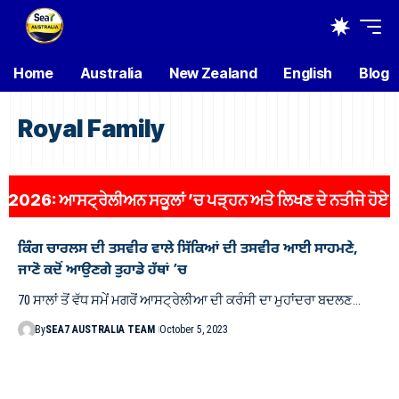
Home
Australia
New Zealand
English
Blog
Royal Family
 ਆਸਟ੍ਰੇਲੀਅਨ ਸਕੂਲਾਂ ’ਚ ਪੜ੍ਹਨ ਅਤੇ ਲਿਖਣ ਦੇ ਨਤੀਜੇ ਹੋਏ ਖਰਾਬ, 3
ਕਿੰਗ ਚਾਰਲਸ ਦੀ ਤਸਵੀਰ ਵਾਲੇ ਸਿੱਕਿਆਂ ਦੀ ਤਸਵੀਰ ਆਈ ਸਾਹਮਣੇ,
ਜਾਣੋ ਕਦੋਂ ਆਉਣਗੇ ਤੁਹਾਡੇ ਹੱਥਾਂ ’ਚ
70 ਸਾਲਾਂ ਤੋਂ ਵੱਧ ਸਮੇਂ ਮਗਰੋਂ ਆਸਟ੍ਰੇਲੀਆ ਦੀ ਕਰੰਸੀ ਦਾ ਮੁਹਾਂਦਰਾ ਬਦਲਣ…
By
SEA7 AUSTRALIA TEAM
October 5, 2023