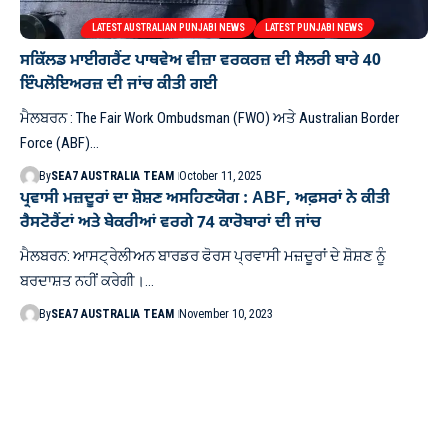
LATEST AUSTRALIAN PUNJABI NEWS
LATEST PUNJABI NEWS
ਸਕਿੱਲਡ ਮਾਈਗਰੈਂਟ ਪਾਥਵੇਅ ਵੀਜ਼ਾ ਵਰਕਰਜ਼ ਦੀ ਸੈਲਰੀ ਬਾਰੇ 40
ਇੰਪਲੋਇਅਰਜ਼ ਦੀ ਜਾਂਚ ਕੀਤੀ ਗਈ
ਮੈਲਬਰਨ : The Fair Work Ombudsman (FWO) ਅਤੇ Australian Border
Force (ABF)…
By
SEA7 AUSTRALIA TEAM
October 11, 2025
ਪ੍ਰਵਾਸੀ ਮਜ਼ਦੂਰਾਂ ਦਾ ਸ਼ੋਸ਼ਣ ਅਸਹਿਣਯੋਗ : ABF, ਅਫ਼ਸਰਾਂ ਨੇ ਕੀਤੀ
ਰੈਸਟੋਰੈਂਟਾਂ ਅਤੇ ਬੇਕਰੀਆਂ ਵਰਗੇ 74 ਕਾਰੋਬਾਰਾਂ ਦੀ ਜਾਂਚ
ਮੈਲਬਰਨ: ਆਸਟ੍ਰੇਲੀਅਨ ਬਾਰਡਰ ਫੋਰਸ ਪ੍ਰਵਾਸੀ ਮਜ਼ਦੂਰਾਂ ਦੇ ਸ਼ੋਸ਼ਣ ਨੂੰ
ਬਰਦਾਸ਼ਤ ਨਹੀਂ ਕਰੇਗੀ।…
By
SEA7 AUSTRALIA TEAM
November 10, 2023