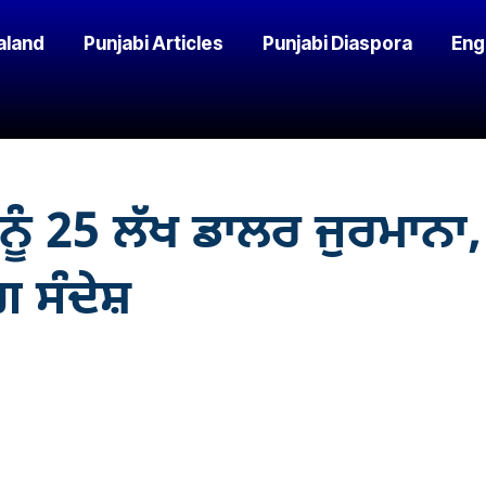
aland
Punjabi Articles
Punjabi Diaspora
Eng
 25 ਲੱਖ ਡਾਲਰ ਜੁਰਮਾਨਾ, ਮਨ
 ਸੰਦੇਸ਼