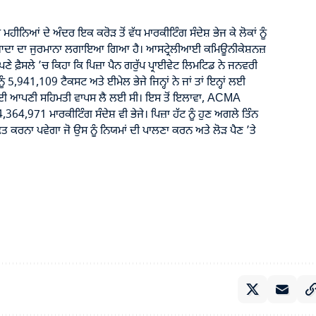
ਹੀਨਿਆਂ ਦੇ ਅੰਦਰ ਇਕ ਕਰੋੜ ਤੋਂ ਵੱਧ ਮਾਰਕੀਟਿੰਗ ਸੰਦੇਸ਼ ਭੇਜ ਕੇ ਲੋਕਾਂ ਨੂੰ
ਜ਼ਿਆਦਾ ਦਾ ਜੁਰਮਾਨਾ ਲਗਾਇਆ ਗਿਆ ਹੈ। ਆਸਟ੍ਰੇਲੀਆਈ ਕਮਿਊਨੀਕੇਸ਼ਨਜ਼
਼ੈਸਲੇ ’ਚ ਕਿਹਾ ਕਿ ਪਿਜ਼ਾ ਪੈਨ ਗਰੁੱਪ ਪ੍ਰਾਈਵੇਟ ਲਿਮਟਿਡ ਨੇ ਜਨਵਰੀ
ੰ 5,941,109 ਟੈਕਸਟ ਅਤੇ ਈਮੇਲ ਭੇਜੇ ਜਿਨ੍ਹਾਂ ਨੇ ਜਾਂ ਤਾਂ ਇਨ੍ਹਾਂ ਲਈ
ੰਗ ਲਈ ਆਪਣੀ ਸਹਿਮਤੀ ਵਾਪਸ ਲੈ ਲਈ ਸੀ। ਇਸ ਤੋਂ ਇਲਾਵਾ, ACMA
,364,971 ਮਾਰਕੀਟਿੰਗ ਸੰਦੇਸ਼ ਵੀ ਭੇਜੇ। ਪਿਜ਼ਾ ਹੱਟ ਨੂੰ ਹੁਣ ਅਗਲੇ ਤਿੰਨ
ਕਰਨਾ ਪਵੇਗਾ ਜੋ ਉਸ ਨੂੰ ਨਿਯਮਾਂ ਦੀ ਪਾਲਣਾ ਕਰਨ ਅਤੇ ਲੋੜ ਪੈਣ ’ਤੇ