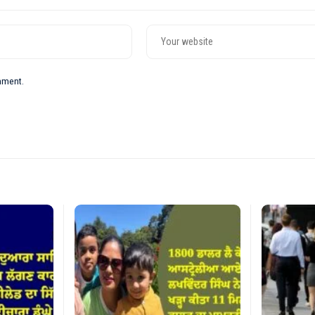
omment.