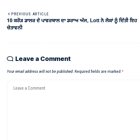
PREVIOUS ARTICLE
10 ਕਰੋੜ ਡਾਲਰ ਦੇ ਪਾਵਰਬਾਲ ਦਾ ਡਰਾਅ ਅੱਜ, Lott ਨੇ ਲੋਕਾਂ ਨੂੰ ਦਿੱਤੀ ਇਹ
ਚੇਤਾਵਨੀ
Leave a Comment
Your email address will not be published.
Required fields are marked
*