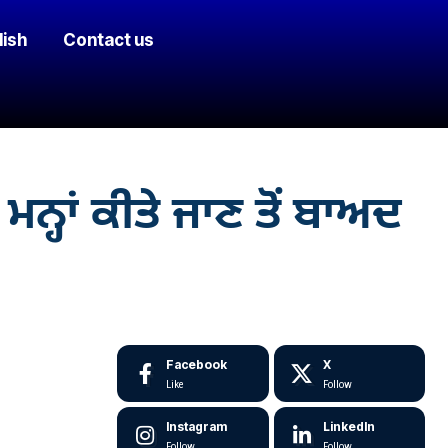
lish
Contact us
੍ਹਾਂ ਕੀਤੇ ਜਾਣ ਤੋਂ ਬਾਅਦ
Facebook
X
Like
Follow
Instagram
LinkedIn
Follow
Follow