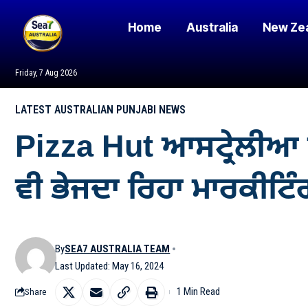
Home
Australia
New Ze
Friday, 7 Aug 2026
LATEST AUSTRALIAN PUNJABI NEWS
Pizza Hut ਆਸਟ੍ਰੇਲੀਆ ਨੂੰ
ਵੀ ਭੇਜਦਾ ਰਿਹਾ ਮਾਰਕੀਟਿੰਗ
By
SEA7 AUSTRALIA TEAM
Last Updated: May 16, 2024
1 Min Read
Share