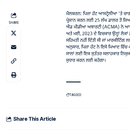
ਮੈਲਬਰਨ: ਪਿਜ਼ਾ ਹੱਟ ਆਸਟ੍ਰੇਲੀਆ ’ਤੇ ਚਾਰ ਮ
ਪ੍ਰੇਸ਼ਾਨ ਕਰਨ ਲਈ 25 ਲੱਖ ਡਾਲਰ ਤੋਂ 
SHARE
ਐਂਡ ਮੀਡੀਆ ਅਥਾਰਟੀ (ACMA) ਨੇ ਆਪਣੇ ਫ
ਅਤੇ ਮਈ, 2023 ਦੇ ਵਿਚਕਾਰ ਉਨ੍ਹਾਂ ਲੋਕਾਂ ਨੂ
ਸਹਿਮਤੀ ਨਹੀਂ ਦਿੱਤੀ ਸੀ ਜਾਂ ਮਾਰਕੀਟਿ
ਅਨੁਸਾਰ, ਪਿਜ਼ਾ ਹੱਟ ਨੇ ਇਸੇ ਮਿਆਦ ਵਿੱਚ 4
ਸਾਲਾਂ ਲਈ ਇਕ ਸੁਤੰਤਰ ਸਲਾਹਕਾਰ ਨਿਯੁਕਤ 
ਸੁਧਾਰ ਕਰਨ ਲਈ ਕਹੇਗਾ।
TAGGED:
Share This Article