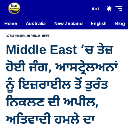
Aa
Home
Australia
New Zealand
English
Blog
LATEST AUSTRALIAN PUNJABI NEWS
Middle East ’ਚ ਤੇਜ਼
ਹੋਈ ਜੰਗ, ਆਸਟ੍ਰੇਲਅਨਾਂ
ਨੂੰ ਇਜ਼ਰਾਈਲ ਤੋਂ ਤੁਰੰਤ
ਨਿਕਲਣ ਦੀ ਅਪੀਲ,
ਅਤਿਵਾਦੀ ਹਮਲੇ ਦਾ