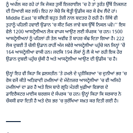
ਨੂੰ ਅਪੀਲ ਕਰ ਰਹੇ ਹਾਂ ਕਿ ਜੇਕਰ ਤੁਸੀਂ ਇਜ਼ਰਾਈਲ ’ਚ ਹੋ ਤਾਂ ਤੁਰੰਤ ਉੱਥੋਂ ਨਿਕਲਣ
ਦੀ ਤਿਆਰੀ ਕਰ ਲਓ। ਇਹ ਨਾ ਸੋਚੋ ਕਿ ਥੋੜ੍ਹੀ ਉਡੀਕ ਕਰ ਕੇ ਵੇਖ ਲੈਂਦੇ ਹਾਂ।
Middle East ’ਚ ਸਥਿਤੀ ਬਹੁਤ ਤੇਜ਼ੀ ਨਾਲ ਬਦਤਰ ਹੋ ਰਹੀ ਹੈ। ਜਿੱਥੇ ਵੀ
ਤੁਹਾਨੂੰ ਪਹਿਲੀ ਹਵਾਈ ਉਡਾਨ ’ਚ ਸੀਟ ਮਿਲ ਜਾਵੇ ਬਸ ਉੱਥੋਂ ਨਿਕਲ ਪਵੋ।’’ ਇਸ
ਵੇਲੇ 1200 ਆਸਟ੍ਰੇਲੀਅਨ ਲੋਕ ਵਾਪਸ ਆਉਣ ਲਈ ਸੰਪਰਕ ’ਚ ਹਨ। 1500
ਆਸਟ੍ਰੇਲੀਅਨਾਂ ਨੂੰ ਪਹਿਲਾਂ ਹੀ ਤੇਲ ਅਵੀਵ ਤੋਂ ਬਾਹਰ ਕੱਢ ਦਿਤਾ ਗਿਆ ਹੈ। 222
ਲੋਕ ਦੁਬਈ ਤੋਂ ਚੱਲੀ ਉਡਾਨ ਰਾਹੀਂ ਅੱਜ ਸਵੇਰੇ ਆਸਟ੍ਰੇਲੀਆ ਪਹੁੰਚੇ ਸਨ ਜਿਨ੍ਹਾਂ ’ਚੋਂ
164 ਆਸਟ੍ਰੇਲੀਆ ਵਾਸੀ ਹਨ। ਜਦਕਿ 194 ਲੋਕਾਂ ਨੂੰ ਲੈ ਕੇ ਆ ਰਹੀ ਇਕ ਹੋਰ
ਉਡਾਨ ਦੁਬਈ ਪਹੁੰਚ ਚੁੱਕੀ ਹੈ ਅਤੇ ਆਸਟ੍ਰੇਲੀਆ ਆਉਣ ਦੀ ਉਡੀਕ ’ਚ ਹੈ।
ਉਨ੍ਹਾਂ ਇਹ ਵੀ ਕਿਹਾ ਕਿ ਫ਼ਲਸਤੀਨ ’ਤੇ ਹਮਲੇ ਦੇ ਪ੍ਰਤੀਕਿਰਆ ’ਚ ਦੁਨੀਆਂ ਭਰ ’ਚ
ਰੋਸ ਵਜੋਂ ਕੀਤੇ ਅਤਿਵਾਦੀ ਹਮਲਿਆਂ ਦੇ ਮੱਦੇਨਜ਼ਰ ਆਸਟ੍ਰੇਲੀਆ ’ਚ ਵੀ ਅਜਿਹੇ
ਹਮਲਿਆਂ ਦਾ ਡਰ ਹੈ ਅਤੇ ਇਸ ਬਾਰੇ ਗ੍ਰਹਿ ਮੰਤਰੀ ਖੁਫ਼ੀਆ ਵਿਭਾਗ ਦੇ
ਡਾਇਰੈਕਟਰ ਮਾਈਕ ਬਰਗਸ ਦੇ ਸੰਪਰਕ ’ਚ ਹਨ। ਉਨ੍ਹਾਂ ਕਿਹਾ ਕਿ ਸਰਕਾਰ ਨੇ
ਚੌਕਸੀ ਵਧਾ ਦਿਤੀ ਹੈ ਅਤੇ ਦੇਸ਼ ਭਰ ’ਚ ਸੁਰੱਖਿਆ ਸਖ਼ਤ ਕਰ ਦਿਤੀ ਗਈ ਹੈ।