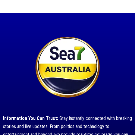
Information You Can Trust:
Stay instantly connected with breaking
stories and live updates. From politics and technology to
entertainment and beyond, we provide real-time coverage you can