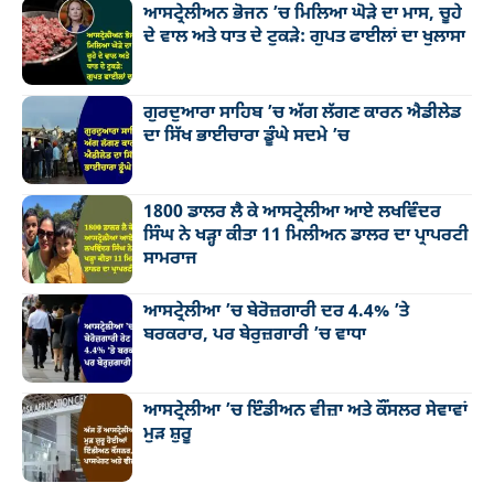
ਆਸਟ੍ਰੇਲੀਅਨ ਭੋਜਨ ’ਚ ਮਿਲਿਆ ਘੋੜੇ ਦਾ ਮਾਸ, ਚੂਹੇ
ਦੇ ਵਾਲ ਅਤੇ ਧਾਤ ਦੇ ਟੁਕੜੇ: ਗੁਪਤ ਫਾਈਲਾਂ ਦਾ ਖੁਲਾਸਾ
ਗੁਰਦੁਆਰਾ ਸਾਹਿਬ ’ਚ ਅੱਗ ਲੱਗਣ ਕਾਰਨ ਐਡੀਲੇਡ
ਦਾ ਸਿੱਖ ਭਾਈਚਾਰਾ ਡੂੰਘੇ ਸਦਮੇ ’ਚ
1800 ਡਾਲਰ ਲੈ ਕੇ ਆਸਟ੍ਰੇਲੀਆ ਆਏ ਲਖਵਿੰਦਰ
ਸਿੰਘ ਨੇ ਖੜ੍ਹਾ ਕੀਤਾ 11 ਮਿਲੀਅਨ ਡਾਲਰ ਦਾ ਪ੍ਰਾਪਰਟੀ
ਸਾਮਰਾਜ
ਆਸਟ੍ਰੇਲੀਆ ’ਚ ਬੇਰੋਜ਼ਗਾਰੀ ਦਰ 4.4% ’ਤੇ
ਬਰਕਰਾਰ, ਪਰ ਬੇਰੁਜ਼ਗਾਰੀ ’ਚ ਵਾਧਾ
ਆਸਟ੍ਰੇਲੀਆ ’ਚ ਇੰਡੀਅਨ ਵੀਜ਼ਾ ਅਤੇ ਕੌਂਸਲਰ ਸੇਵਾਵਾਂ
ਮੁੜ ਸ਼ੁਰੂ