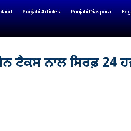
aland
Punjabi Articles
Punjabi Diaspora
Eng
ਨ ਟੈਕਸ ਨਾਲ ਸਿਰਫ਼ 24 ਹਜ਼