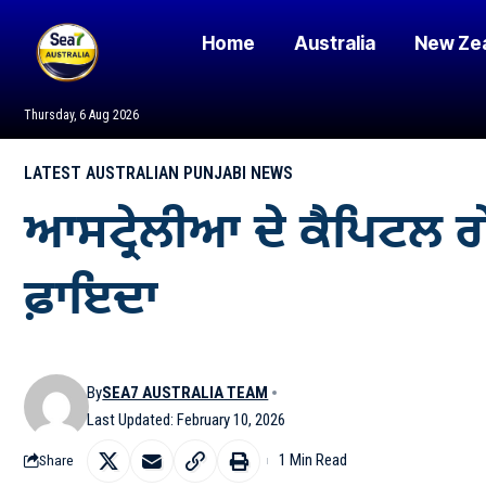
Home
Australia
New Ze
Thursday, 6 Aug 2026
LATEST AUSTRALIAN PUNJABI NEWS
ਆਸਟ੍ਰੇਲੀਆ ਦੇ ਕੈਪਿਟਲ ਗੇ
ਫ਼ਾਇਦਾ
By
SEA7 AUSTRALIA TEAM
Last Updated: February 10, 2026
1 Min Read
Share