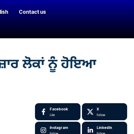
lish
Contact us
ਾਰ ਲੋਕਾਂ ਨੂੰ ਹੋਇਆ
Facebook
X
Like
Follow
Instagram
LinkedIn
Follow
Follow