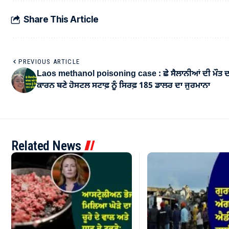
Share This Article
PREVIOUS ARTICLE
Laos methanol poisoning case : ਛੇ ਸੈਲਾਨੀਆਂ ਦੀ ਮੌਤ ਦ
ਕਾਰਨ ਬਣੇ ਹੋਸਟਲ ਸਟਾਫ਼ ਨੂੰ ਸਿਰਫ਼ 185 ਡਾਲਰ ਦਾ ਜੁਰਮਾਨਾ
Related News