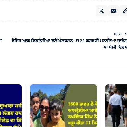
NEXT A
ਾ
ਵੋਇਸ ਆਫ਼ ਵਿਕਟੋਰੀਆ ਵੱਲੋਂ ਮੈਲਬਰਨ ’ਚ 21 ਫ਼ਰਵਰੀ ਮਨਾਇਆ ਜਾਵੇ
‘ਮਾਂ ਬੋਲੀ ਦਿਵ