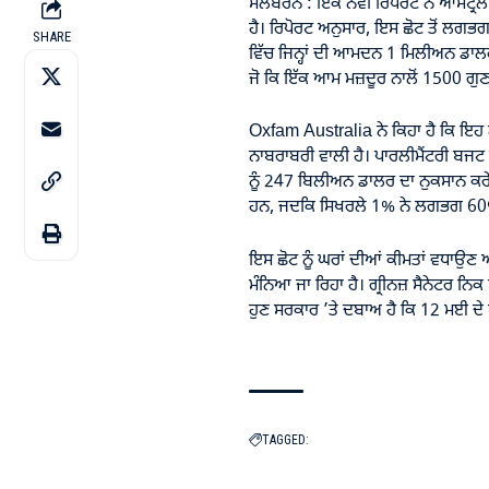
ਮੈਲਬਰਨ : ਇੱਕ ਨਵੀਂ ਰਿਪੋਰਟ ਨੇ ਆਸਟ੍ਰੇ
ਹੈ। ਰਿਪੋਰਟ ਅਨੁਸਾਰ, ਇਸ ਛੋਟ ਤੋਂ ਲਗਭ
SHARE
ਵਿੱਚ ਜਿਨ੍ਹਾਂ ਦੀ ਆਮਦਨ 1 ਮਿਲੀਅਨ ਡਾਲ
ਜੋ ਕਿ ਇੱਕ ਆਮ ਮਜ਼ਦੂਰ ਨਾਲੋਂ 1500 ਗੁਣਾ
Oxfam Australia ਨੇ ਕਿਹਾ ਹੈ ਕਿ ਇਹ ਨ
ਨਾਬਰਾਬਰੀ ਵਾਲੀ ਹੈ। ਪਾਰਲੀਮੈਂਟਰੀ ਬਜਟ
ਨੂੰ 247 ਬਿਲੀਅਨ ਡਾਲਰ ਦਾ ਨੁਕਸਾਨ ਕਰੇ
ਹਨ, ਜਦਕਿ ਸਿਖਰਲੇ 1% ਨੇ ਲਗਭਗ 60%
ਇਸ ਛੋਟ ਨੂੰ ਘਰਾਂ ਦੀਆਂ ਕੀਮਤਾਂ ਵਧਾਉਣ
ਮੰਨਿਆ ਜਾ ਰਿਹਾ ਹੈ। ਗ੍ਰੀਨਜ਼ ਸੈਨੇਟਰ ਨਿ
ਹੁਣ ਸਰਕਾਰ ’ਤੇ ਦਬਾਅ ਹੈ ਕਿ 12 ਮਈ ਦੇ 
TAGGED: