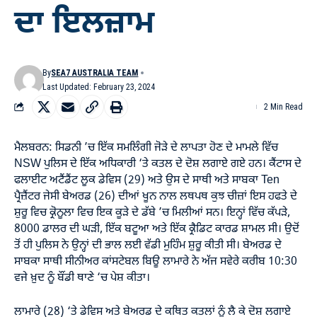
ਦਾ ਇਲਜ਼ਾਮ
By
SEA7 AUSTRALIA TEAM
Last Updated: February 23, 2024
2 Min Read
ਮੈਲਬਰਨ: ਸਿਡਨੀ ’ਚ ਇੱਕ ਸਮਲਿੰਗੀ ਜੋੜੇ ਦੇ ਲਾਪਤਾ ਹੋਣ ਦੇ ਮਾਮਲੇ ਵਿੱਚ
NSW ਪੁਲਿਸ ਦੇ ਇੱਕ ਅਧਿਕਾਰੀ ‘ਤੇ ਕਤਲ ਦੇ ਦੋਸ਼ ਲਗਾਏ ਗਏ ਹਨ। ਕੈਂਟਾਸ ਦੇ
ਫਲਾਈਟ ਅਟੈਂਡੈਂਟ ਲੂਕ ਡੇਵਿਸ (29) ਅਤੇ ਉਸ ਦੇ ਸਾਥੀ ਅਤੇ ਸਾਬਕਾ Ten
ਪ੍ਰੈਜ਼ੈਂਟਰ ਜੇਸੀ ਬੇਅਰਡ (26) ਦੀਆਂ ਖੂਨ ਨਾਲ ਲਥਪਥ ਕੁਝ ਚੀਜ਼ਾਂ ਇਸ ਹਫਤੇ ਦੇ
ਸ਼ੁਰੂ ਵਿਚ ਕ੍ਰੋਨੂਲਾ ਵਿਚ ਇਕ ਕੂੜੇ ਦੇ ਡੱਬੇ ’ਚ ਮਿਲੀਆਂ ਸਨ। ਇਨ੍ਹਾਂ ਵਿੱਚ ਕੱਪੜੇ,
8000 ਡਾਲਰ ਦੀ ਘੜੀ, ਇੱਕ ਬਟੂਆ ਅਤੇ ਇੱਕ ਕ੍ਰੈਡਿਟ ਕਾਰਡ ਸ਼ਾਮਲ ਸੀ। ਉਦੋਂ
ਤੋਂ ਹੀ ਪੁਲਿਸ ਨੇ ਉਨ੍ਹਾਂ ਦੀ ਭਾਲ ਲਈ ਵੱਡੀ ਮੁਹਿੰਮ ਸ਼ੁਰੂ ਕੀਤੀ ਸੀ। ਬੇਅਰਡ ਦੇ
ਸਾਬਕਾ ਸਾਥੀ ਸੀਨੀਅਰ ਕਾਂਸਟੇਬਲ ਬਿਊ ਲਾਮਾਰੇ ਨੇ ਅੱਜ ਸਵੇਰੇ ਕਰੀਬ 10:30
ਵਜੇ ਖ਼ੁਦ ਨੂੰ ਬੌਂਡੀ ਥਾਣੇ ‘ਚ ਪੇਸ਼ ਕੀਤਾ।
ਲਾਮਾਰੇ (28) ‘ਤੇ ਡੇਵਿਸ ਅਤੇ ਬੇਅਰਡ ਦੇ ਕਥਿਤ ਕਤਲਾਂ ਨੂੰ ਲੈ ਕੇ ਦੋਸ਼ ਲਗਾਏ