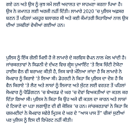
ਗਏ ਹਨ ਅਤੇ ਉਸ ਨੂੰ ਕੁਝ ਸਮੇਂ ਲਈ ਅਦਾਲਤ ਦਾ ਸਾਹਮਣਾ ਕਰਨਾ ਪਿਆ ਹੈ।
ਉਸ ਨੇ ਜ਼ਮਾਨਤ ਲਈ ਅਰਜ਼ੀ ਨਹੀਂ ਦਿੱਤੀ। ਲਾਮਾਰੇ 2020 ’ਚ ਪੁਲਿਸ ਅਫ਼ਸਰ
ਬਣਨ ਤੋਂ ਪਹਿਲਾਂ ਮਸ਼ਹੂਰ ਬਲਾਗਰ ਸੀ ਅਤੇ ਕਈ ਕੌਮਾਂਤਰੀ ਸਿਤਾਰਿਆਂ ਨਾਲ ਉਸ
ਦੀਆਂ ਤਸਵੀਰਾਂ ਵੇਖੀਆਂ ਗਈਆਂ ਹਨ।
ਪੁਲਿਸ ਨੂੰ ਇੱਕ ਗੋਲੀ ਮਿਲੀ ਹੈ ਜੋ ਲਾਮਾਰੇ ਦੇ ਸਰਵਿਸ ਵੈਪਨ ਨਾਲ ਮੇਲ ਖਾਂਦੀ ਹੈ।
ਜਾਂਚਕਰਤਾਵਾਂ ਨੇ ਸਿਡਨੀ ਦੇ ਦੱਖਣ ਵਿਚ ਗ੍ਰੇਸ ਪੁਆਇੰਟ ‘ਤੇ ਇਕ ਚਿੱਟੀ ਟੋਯੋਟਾ
ਹਾਈਸ ਵੈਨ ਵੀ ਬਰਾਮਦ ਕੀਤੀ ਹੈ, ਜਿਸ ਬਾਰੇ ਮੰਨਿਆ ਜਾਂਦਾ ਹੈ ਕਿ ਲਾਮਾਰੇ ਨੇ
ਸੋਮਵਾਰ ਨੂੰ ਕਿਰਾਏ ‘ਤੇ ਲਿਆ ਸੀ। ਡੋਹਰਟੀ ਨੇ ਕਿਹਾ ਕਿ ਪੁਲਿਸ ਦਾ ਦੋਸ਼ ਹੈ ਕਿ
ਵੈਨ ਕਿਰਾਏ ‘ਤੇ ਲੈਣ ਅਤੇ ਲਾਸ਼ਾਂ ਨੂੰ ਲਿਜਾਣ ਅਤੇ ਸੁੱਟਣ ਲਈ ਵਰਤਣ ਤੋਂ ਪਹਿਲਾਂ
ਸੋਮਵਾਰ ਨੂੰ ਪੈਡਿੰਗਟਨ ‘ਚ ਬੇਅਰਡ ਦੇ ਘਰ ‘ਚ ਦੋਵਾਂ ਵਿਅਕਤੀਆਂ ਦਾ ਕਤਲ ਕਰ
ਦਿੱਤਾ ਗਿਆ ਸੀ। ਪੁਲਿਸ ਨੇ ਕਿਹਾ ਕਿ ਉਹ ਅਜੇ ਵੀ ਕਤਲ ਦਾ ਕਾਰਨ ਅਤੇ ਲਾਸ਼ਾਂ
ਦੇ ਟਿਕਾਣੇ ਦਾ ਪਤਾ ਲਗਾਉਣ ਦੀ ਵੀ ਕੋਸ਼ਿਸ਼ ’ਚ ਹਨ। ਜਾਂਚਕਰਤਾਵਾਂ ਨੇ ਕਿਹਾ ਕਿ
ਚਸ਼ਮਦੀਦਾਂ ਨੇ ਸੋਮਵਾਰ ਸਵੇਰੇ ਮ੍ਰਿਤਕ ਦੇ ਘਰ ਦੇ “ਆਸ ਪਾਸ ਤੋਂ” ਚੀਕਾਂ ਸੁਣੀਆਂ
ਪਰ ਪੁਲਿਸ ਨੂੰ ਇਸ ਦੀ ਰਿਪੋਰਟ ਨਹੀਂ ਕੀਤੀ।