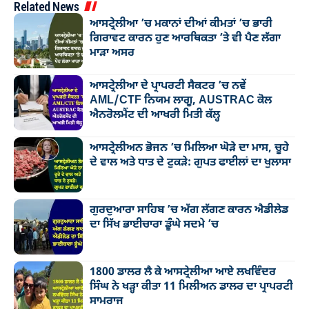
Related News
ਆਸਟ੍ਰੇਲੀਆ ’ਚ ਮਕਾਨਾਂ ਦੀਆਂ ਕੀਮਤਾਂ ’ਚ ਭਾਰੀ
ਗਿਰਾਵਟ ਕਾਰਨ ਹੁਣ ਆਰਥਿਕਤਾ ’ਤੇ ਵੀ ਪੈਣ ਲੱਗਾ
ਮਾੜਾ ਅਸਰ
ਆਸਟ੍ਰੇਲੀਆ ਦੇ ਪ੍ਰਾਪਰਟੀ ਸੈਕਟਰ ’ਚ ਨਵੇਂ
AML/CTF ਨਿਯਮ ਲਾਗੂ, AUSTRAC ਕੋਲ
ਐਨਰੋਲਮੈਂਟ ਦੀ ਆਖਰੀ ਮਿਤੀ ਕੱਲ੍ਹ
ਆਸਟ੍ਰੇਲੀਅਨ ਭੋਜਨ ’ਚ ਮਿਲਿਆ ਘੋੜੇ ਦਾ ਮਾਸ, ਚੂਹੇ
ਦੇ ਵਾਲ ਅਤੇ ਧਾਤ ਦੇ ਟੁਕੜੇ: ਗੁਪਤ ਫਾਈਲਾਂ ਦਾ ਖੁਲਾਸਾ
ਗੁਰਦੁਆਰਾ ਸਾਹਿਬ ’ਚ ਅੱਗ ਲੱਗਣ ਕਾਰਨ ਐਡੀਲੇਡ
ਦਾ ਸਿੱਖ ਭਾਈਚਾਰਾ ਡੂੰਘੇ ਸਦਮੇ ’ਚ
1800 ਡਾਲਰ ਲੈ ਕੇ ਆਸਟ੍ਰੇਲੀਆ ਆਏ ਲਖਵਿੰਦਰ
ਸਿੰਘ ਨੇ ਖੜ੍ਹਾ ਕੀਤਾ 11 ਮਿਲੀਅਨ ਡਾਲਰ ਦਾ ਪ੍ਰਾਪਰਟੀ
ਸਾਮਰਾਜ