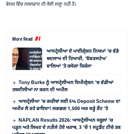
ਵੇਲਜ਼ ਵਿੱਚ ਨਸਲਵਾਦ ਦੀ ਕੋਈ ਜਗ੍ਹਾ ਨਹੀਂ ਹੈ।
More Read
ਆਸਟ੍ਰੇਲੀਆ ਦੇ ਮਾਈਗ੍ਰੇਸ਼ਨ ਨਿਯਮਾਂ ’ਚ ਵੱਡੇ
ਬਦਲਾਅ ਦੀ ਤਿਆਰੀ, ‘ਓਵਰਸਟੇਅ’
ਵਾਲਿਆਂ ’ਤੇ ਕਸੇਗਾ ਸ਼ਿਕੰਜਾ
Tony Burke ਨੂੰ ਆਸਟ੍ਰੇਲੀਅਨ ਇਮੀਗ੍ਰੇਸ਼ਨ ’ਚ ਵੱਡੀਆਂ
ਤਬਦੀਲੀਆਂ ਨਾ ਕਰਨ ਦੀ ਅਪੀਲ
ਆਸਟ੍ਰੇਲੀਆ ’ਚ ਗਰੀਬਾਂ ਲਈ 5% Deposit Scheme ਦਾ
ਅਮੀਰ ਲੈ ਰਹੇ ਫਾਇਦਾ! ਲਗਭਗ 1,500 ਘਰ ਚੜ੍ਹੇ ਰੈਂਟ ’ਤੇ
NAPLAN Results 2026: ਆਸਟ੍ਰੇਲੀਅਨ ਸਕੂਲਾਂ ’ਚ
ਪੜ੍ਹਨ ਅਤੇ ਲਿਖਣ ਦੇ ਨਤੀਜੇ ਹੋਏ ਖਰਾਬ, 3 ’ਚੋਂ 1 ਸਟੂਡੈਂਟ ਟੀਚੇ ਤਕ