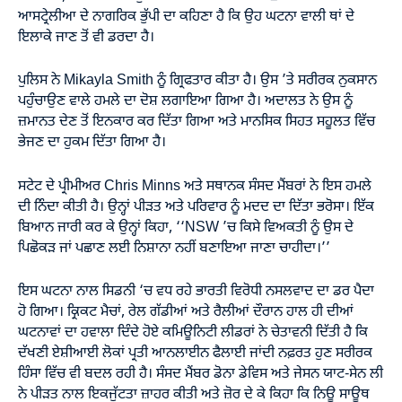
ਆਸਟ੍ਰੇਲੀਆ ਦੇ ਨਾਗਰਿਕ ਭੁੱਪੀ ਦਾ ਕਹਿਣਾ ਹੈ ਕਿ ਉਹ ਘਟਨਾ ਵਾਲੀ ਥਾਂ ਦੇ
ਇਲਾਕੇ ਜਾਣ ਤੋਂ ਵੀ ਡਰਦਾ ਹੈ।
ਪੁਲਿਸ ਨੇ Mikayla Smith ਨੂੰ ਗ੍ਰਿਫਤਾਰ ਕੀਤਾ ਹੈ। ਉਸ ’ਤੇ ਸਰੀਰਕ ਨੁਕਸਾਨ
ਪਹੁੰਚਾਉਣ ਵਾਲੇ ਹਮਲੇ ਦਾ ਦੋਸ਼ ਲਗਾਇਆ ਗਿਆ ਹੈ। ਅਦਾਲਤ ਨੇ ਉਸ ਨੂੰ
ਜ਼ਮਾਨਤ ਦੇਣ ਤੋਂ ਇਨਕਾਰ ਕਰ ਦਿੱਤਾ ਗਿਆ ਅਤੇ ਮਾਨਸਿਕ ਸਿਹਤ ਸਹੂਲਤ ਵਿੱਚ
ਭੇਜਣ ਦਾ ਹੁਕਮ ਦਿੱਤਾ ਗਿਆ ਹੈ।
ਸਟੇਟ ਦੇ ਪ੍ਰੀਮੀਅਰ Chris Minns ਅਤੇ ਸਥਾਨਕ ਸੰਸਦ ਮੈਂਬਰਾਂ ਨੇ ਇਸ ਹਮਲੇ
ਦੀ ਨਿੰਦਾ ਕੀਤੀ ਹੈ। ਉਨ੍ਹਾਂ ਪੀੜਤ ਅਤੇ ਪਰਿਵਾਰ ਨੂੰ ਮਦਦ ਦਾ ਦਿੱਤਾ ਭਰੋਸਾ। ਇੱਕ
ਬਿਆਨ ਜਾਰੀ ਕਰ ਕੇ ਉਨ੍ਹਾਂ ਕਿਹਾ, ‘‘NSW ’ਚ ਕਿਸੇ ਵਿਅਕਤੀ ਨੂੰ ਉਸ ਦੇ
ਪਿਛੋਕੜ ਜਾਂ ਪਛਾਣ ਲਈ ਨਿਸ਼ਾਨਾ ਨਹੀਂ ਬਣਾਇਆ ਜਾਣਾ ਚਾਹੀਦਾ।’’
ਇਸ ਘਟਨਾ ਨਾਲ ਸਿਡਨੀ ‘ਚ ਵਧ ਰਹੇ ਭਾਰਤੀ ਵਿਰੋਧੀ ਨਸਲਵਾਦ ਦਾ ਡਰ ਪੈਦਾ
ਹੋ ਗਿਆ। ਕ੍ਰਿਕਟ ਮੈਚਾਂ, ਰੇਲ ਗੱਡੀਆਂ ਅਤੇ ਰੈਲੀਆਂ ਦੌਰਾਨ ਹਾਲ ਹੀ ਦੀਆਂ
ਘਟਨਾਵਾਂ ਦਾ ਹਵਾਲਾ ਦਿੰਦੇ ਹੋਏ ਕਮਿਊਨਿਟੀ ਲੀਡਰਾਂ ਨੇ ਚੇਤਾਵਨੀ ਦਿੱਤੀ ਹੈ ਕਿ
ਦੱਖਣੀ ਏਸ਼ੀਆਈ ਲੋਕਾਂ ਪ੍ਰਤੀ ਆਨਲਾਈਨ ਫੈਲਾਈ ਜਾਂਦੀ ਨਫ਼ਰਤ ਹੁਣ ਸਰੀਰਕ
ਹਿੰਸਾ ਵਿੱਚ ਵੀ ਬਦਲ ਰਹੀ ਹੈ। ਸੰਸਦ ਮੈਂਬਰ ਡੋਨਾ ਡੇਵਿਸ ਅਤੇ ਜੇਸਨ ਯਾਟ-ਸੇਨ ਲੀ
ਨੇ ਪੀੜਤ ਨਾਲ ਇਕਜੁੱਟਤਾ ਜ਼ਾਹਰ ਕੀਤੀ ਅਤੇ ਜ਼ੋਰ ਦੇ ਕੇ ਕਿਹਾ ਕਿ ਨਿਊ ਸਾਊਥ