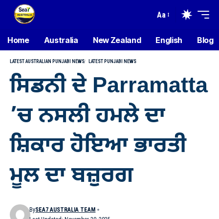
Aa
Home
Australia
New Zealand
English
Blog
LATEST AUSTRALIAN PUNJABI NEWS
LATEST PUNJABI NEWS
ਸਿਡਨੀ ਦੇ Parramatta
’ਚ ਨਸਲੀ ਹਮਲੇ ਦਾ
ਸ਼ਿਕਾਰ ਹੋਇਆ ਭਾਰਤੀ
ਮੂਲ ਦਾ ਬਜ਼ੁਰਗ
By
SEA7 AUSTRALIA TEAM