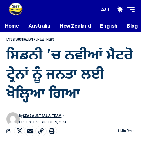
Aa
Home
Australia
New Zealand
English
Blog
LATEST AUSTRALIAN PUNJABI NEWS
ਸਿਡਨੀ ’ਚ ਨਵੀਆਂ ਮੈਟਰੋ
ਟ੍ਰੇਨਾਂ ਨੂੰ ਜਨਤਾ ਲਈ
ਖੋਲ੍ਹਿਆ ਗਿਆ
By
SEA7 AUSTRALIA TEAM
Last Updated: August 19, 2024
1 Min Read