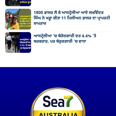
1800 ਡਾਲਰ ਲੈ ਕੇ ਆਸਟ੍ਰੇਲੀਆ ਆਏ ਲਖਵਿੰਦਰ
ਸਿੰਘ ਨੇ ਖੜ੍ਹਾ ਕੀਤਾ 11 ਮਿਲੀਅਨ ਡਾਲਰ ਦਾ ਪ੍ਰਾਪਰਟੀ
ਸਾਮਰਾਜ
ਆਸਟ੍ਰੇਲੀਆ ’ਚ ਬੇਰੋਜ਼ਗਾਰੀ ਦਰ 4.4% ’ਤੇ
ਬਰਕਰਾਰ, ਪਰ ਬੇਰੁਜ਼ਗਾਰੀ ’ਚ ਵਾਧਾ