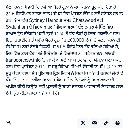
ਮੈਲਬਰਨ : ਸਿਡਨੀ ’ਚ ਨਵੀਆਂ ਮੈਟਰੋ ਟ੍ਰੇਨਾਂ ਨੇ ਕੰਮ ਕਰਨਾ ਸ਼ੁਰੂ ਕਰ ਦਿੱਤਾ ਹੈ।
21.6 ਬਿਲੀਅਨ ਡਾਲਰ ਨਾਲ ਮੁਕੰਮਲ ਇਸ ਪ੍ਰੋਜੈਕਟ ਵਿੱਚ 8 ਨਵੇਂ ਸਟੇਸ਼ਨ ਸ਼ਾਮਲ
ਹਨ, ਜਿਸ ਵਿੱਚ Sydney Harbour ਸਮੇਤ Chatswood ਅਤੇ
Sydenham ਦੇ ਵਿਚਕਾਰ ਹਰ ‘ਪੀਕ ਆਵਰਸ’ ਦੌਰਾਨ ਹਰ 4 ਮਿੰਟ ਵਿੱਚ
ਬਾਅਦ ਟ੍ਰੇਨ ਚੱਲੇਗੀ। ਮੈਟਰੋ ਟ੍ਰੇਨਾਂ 1150 ਤੋਂ ਵੱਧ ਲੋਕਾਂ ਨੂੰ ਲਿਜਾ ਸਕਦੀਆਂ ਹਨ।
ਇਨ੍ਹਾਂ ਡਰਾਈਵਰ ਤੋਂ ਬਗ਼ੈਰ ਮੈਟਰੋ ਟ੍ਰੇਨਾਂ ’ਚ 200,000 ਲੋਕਾਂ ਦੇ ਸਫ਼ਰ ਕਰਨ ਦੀ
ਉਮੀਦ ਹੈ। ਨਵਾਂ ਰੇਲਵੇ ਸਿਡਨੀ ’ਚ 51.5 ਕਿਲੋਮੀਟਰ ਤੱਕ ਫੈਲਿਆ ਹੋਇਆ ਹੈ,
ਜਿਸ ਵਿੱਚ ਤਾਲਾਵੋਂਗ ਅਤੇ ਸਿਡੇਨਹੈਮ ਦੇ ਵਿਚਕਾਰ 21 ਸਟੇਸ਼ਨ ਹਨ। ਯਾਤਰੀ
transportnsw.info ’ਤੇ ਜਾ ਕੇ ਆਪਣੀਆਂ ਯਾਤਰਾਵਾਂ ਦੀ ਯੋਜਨਾ ਬਣਾ ਸਕਦੇ
ਹਨ। ਇਹ ਪ੍ਰਾਜੈਕਟ 2011 ’ਚ ਸ਼ੁਰੂ ਹੋਇਆ ਸੀ ਅਤੇ ਉਸਾਰੀ ਦਾ ਕੰਮ 2017 ’ਚ
ਸ਼ੁਰੂ ਕੀਤਾ ਗਿਆ ਸੀ। ਪ੍ਰੀਮੀਅਰ ਕ੍ਰਿਸ ਮਿਨਸ ਨੇ ਕਿਹਾ ਕਿ ਅੱਜ ਤੋਂ ਹਜ਼ਾਰਾਂ ਲੋਕਾਂ ਦੇ
ਕੰਮ ’ਤੇ ਜਾਣ ਦਾ ਤਰੀਕਾ ਬਦਲ ਜਾਵੇਗਾ। ਉਨ੍ਹਾਂ ਨੇ ਲੋਕਾਂ ਨੂੰ ਸਬਰ ਰੱਖਣ ਦੀ
ਅਪੀਲ ਕੀਤੀ ਕਿਉਂਕਿ ਨਵੀਂ ਪ੍ਰਣਾਲੀ ਨੂੰ ਬਾਕੀ ਜਨਤਕ ਆਵਾਜਾਈ ਨੈਟਵਰਕ ਨਾਲ
ਏਕੀਕ੍ਰਿਤ ਕੀਤਾ ਜਾਣਾ ਅਜੇ ਬਾਕੀ ਹੈ।