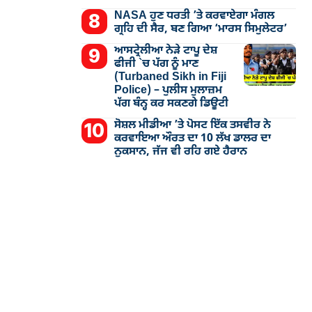
NASA ਹੁਣ ਧਰਤੀ ’ਤੇ ਕਰਵਾਏਗਾ ਮੰਗਲ
ਗ੍ਰਹਿ ਦੀ ਸੈਰ, ਬਣ ਗਿਆ ‘ਮਾਰਸ ਸਿਮੁਲੇਟਰ’
ਆਸਟ੍ਰੇਲੀਆ ਨੇੜੇ ਟਾਪੂ ਦੇਸ਼
ਫੀਜੀ `ਚ ਪੱਗ ਨੂੰ ਮਾਣ
(Turbaned Sikh in Fiji
Police) – ਪੁਲੀਸ ਮੁਲਾਜ਼ਮ
ਪੱਗ ਬੰਨ੍ਹ ਕਰ ਸਕਣਗੇ ਡਿਊਟੀ
ਸੋਸ਼ਲ ਮੀਡੀਆ ’ਤੇ ਪੋਸਟ ਇੱਕ ਤਸਵੀਰ ਨੇ
ਕਰਵਾਇਆ ਔਰਤ ਦਾ 10 ਲੱਖ ਡਾਲਰ ਦਾ
ਨੁਕਸਾਨ, ਜੱਜ ਵੀ ਰਹਿ ਗਏ ਹੈਰਾਨ