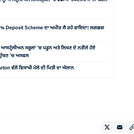
 5% Deposit Scheme ਦਾ ਅਮੀਰ ਲੈ ਰਹੇ ਫਾਇਦਾ! ਲਗਭਗ
੍ਰੇਲੀਅਨ ਸਕੂਲਾਂ ’ਚ ਪੜ੍ਹਨ ਅਤੇ ਲਿਖਣ ਦੇ ਨਤੀਜੇ ਹੋਏ
 ਪਹੁੰਚਣ ’ਚ ਅਸਫਲ
on ਵੱਲੋਂ ਵਿਸਾਖੀ ਮੇਲੇ ਦੀ ਮਿਤੀ ਦਾ ਐਲਾਨ