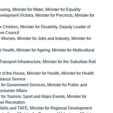
using, Minister for Water, Minister for Equality
velopment Victoria, Minister for Precincts, Minister for
or Children, Minister for Disability, Deputy Leader of
ive Council
r Women, Minister for Jobs and Industry, Minister for
al Health, Minister for Ageing, Minister for Multicultural
Transport Infrastructure, Minister for the Suburban Rail
f the House, Minister for Health, Minister for Health
bulance Service
r for Government Services, Minister for Public and
Consumer Affairs
for Tourism, Sport and Major Events, Minister for
oor Recreation
r Skills and TAFE, Minister for Regional Development