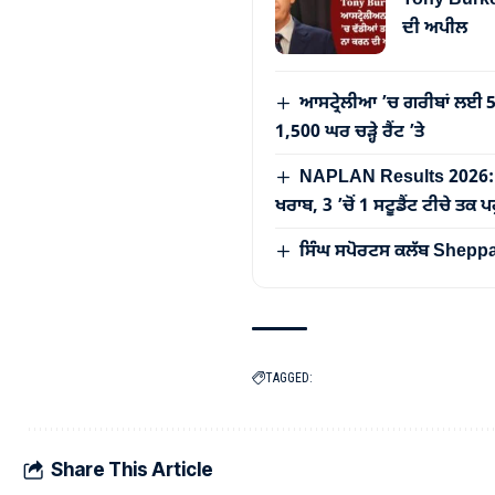
ਦੀ ਅਪੀਲ
ਆਸਟ੍ਰੇਲੀਆ ’ਚ ਗਰੀਬਾਂ ਲਈ
1,500 ਘਰ ਚੜ੍ਹੇ ਰੈਂਟ ’ਤੇ
NAPLAN Results 2026: ਆਸਟ
ਖਰਾਬ, 3 ’ਚੋਂ 1 ਸਟੂਡੈਂਟ ਟੀਚੇ ਤਕ
ਸਿੰਘ ਸਪੋਰਟਸ ਕਲੱਬ Sheppart
TAGGED:
Share This Article