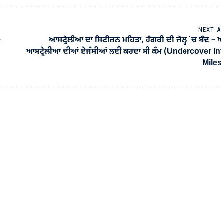
NEXT A
–
ਆਸਟ੍ਰੇਲੀਆ ਦਾ ਸਿਟੀਜ਼ਨ ਮਹਿਤਾ, ਹੰਗਰੀ ਦੀ ਜੇਲ੍ਹ `ਚ ਬੰਦ – 
ਆਸਟ੍ਰੇਲੀਆ ਦੀਆਂ ਏਜੰਸੀਆਂ ਲਈ ਕਰਦਾ ਸੀ ਕੰਮ (Undercover I
Mile