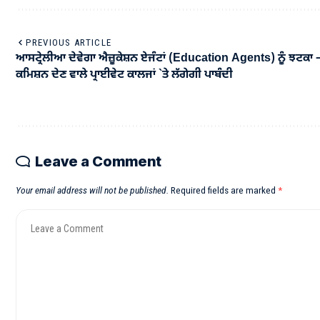
PREVIOUS ARTICLE
ਆਸਟ੍ਰੇਲੀਆ ਦੇਵੇਗਾ ਐਜ਼ੂਕੇਸ਼ਨ ਏਜੰਟਾਂ (Education Agents) ਨੂੰ ਝਟਕਾ 
ਕਮਿਸ਼ਨ ਦੇਣ ਵਾਲੇ ਪ੍ਰਾਈਵੇਟ ਕਾਲਜਾਂ `ਤੇ ਲੱਗੇਗੀ ਪਾਬੰਦੀ
Leave a Comment
Your email address will not be published.
Required fields are marked
*