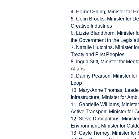
4. Harriet Shing, Minister for Ho
5. Colin Brooks, Minister for De
Creative Industries
6. Lizzie Blandthorn, Minister f
the Government in the Legislat
7. Natalie Hutchins, Minister fo
Treaty and First Peoples
8. Ingrid Stitt, Minister for Ment
Affairs
9. Danny Pearson, Minister for 
Loop
10. Mary-Anne Thomas, Leader o
Infrastructure, Minister for Am
11. Gabrielle Williams, Ministe
Active Transport, Minister for 
12. Steve Dimopolous, Minister 
Environment, Minister for Outd
13. Gayle Tierney, Minister fo