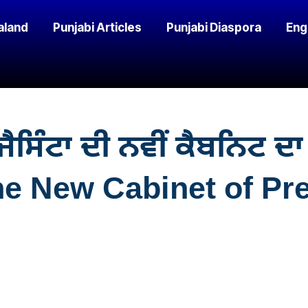
aland
Punjabi Articles
Punjabi Diaspora
Eng
ਜੈਸਿੰਟਾ ਦੀ ਨਵੀਂ ਕੈਬਨਿਟ 
e New Cabinet of Pre