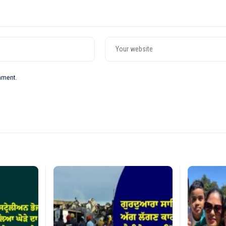
omment.