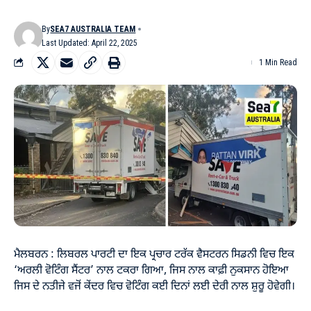
By
SEA7 AUSTRALIA TEAM
Last Updated: April 22, 2025
1 Min Read
ਮੈਲਬਰਨ : ਲਿਬਰਲ ਪਾਰਟੀ ਦਾ ਇਕ ਪ੍ਰਚਾਰ ਟਰੱਕ ਵੈਸਟਰਨ ਸਿਡਨੀ ਵਿਚ ਇਕ
‘ਅਰਲੀ ਵੋਟਿੰਗ ਸੈਂਟਰ’ ਨਾਲ ਟਕਰਾ ਗਿਆ, ਜਿਸ ਨਾਲ ਕਾਫ਼ੀ ਨੁਕਸਾਨ ਹੋਇਆ
ਜਿਸ ਦੇ ਨਤੀਜੇ ਵਜੋਂ ਕੇਂਦਰ ਵਿਚ ਵੋਟਿੰਗ ਕਈ ਦਿਨਾਂ ਲਈ ਦੇਰੀ ਨਾਲ ਸ਼ੁਰੂ ਹੋਵੇਗੀ।