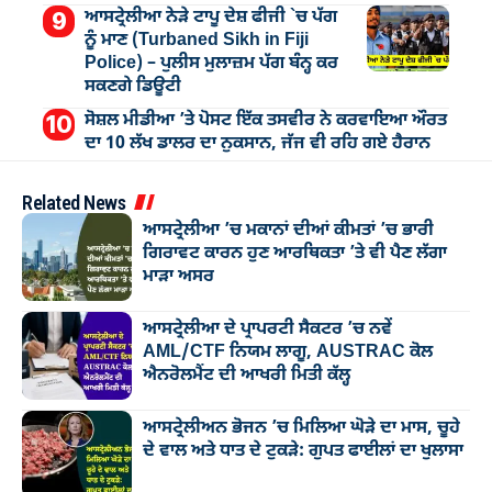
ਆਸਟ੍ਰੇਲੀਆ ਨੇੜੇ ਟਾਪੂ ਦੇਸ਼ ਫੀਜੀ `ਚ ਪੱਗ
ਨੂੰ ਮਾਣ (Turbaned Sikh in Fiji
Police) – ਪੁਲੀਸ ਮੁਲਾਜ਼ਮ ਪੱਗ ਬੰਨ੍ਹ ਕਰ
ਸਕਣਗੇ ਡਿਊਟੀ
ਸੋਸ਼ਲ ਮੀਡੀਆ ’ਤੇ ਪੋਸਟ ਇੱਕ ਤਸਵੀਰ ਨੇ ਕਰਵਾਇਆ ਔਰਤ
ਦਾ 10 ਲੱਖ ਡਾਲਰ ਦਾ ਨੁਕਸਾਨ, ਜੱਜ ਵੀ ਰਹਿ ਗਏ ਹੈਰਾਨ
Related News
ਆਸਟ੍ਰੇਲੀਆ ’ਚ ਮਕਾਨਾਂ ਦੀਆਂ ਕੀਮਤਾਂ ’ਚ ਭਾਰੀ
ਗਿਰਾਵਟ ਕਾਰਨ ਹੁਣ ਆਰਥਿਕਤਾ ’ਤੇ ਵੀ ਪੈਣ ਲੱਗਾ
ਮਾੜਾ ਅਸਰ
ਆਸਟ੍ਰੇਲੀਆ ਦੇ ਪ੍ਰਾਪਰਟੀ ਸੈਕਟਰ ’ਚ ਨਵੇਂ
AML/CTF ਨਿਯਮ ਲਾਗੂ, AUSTRAC ਕੋਲ
ਐਨਰੋਲਮੈਂਟ ਦੀ ਆਖਰੀ ਮਿਤੀ ਕੱਲ੍ਹ
ਆਸਟ੍ਰੇਲੀਅਨ ਭੋਜਨ ’ਚ ਮਿਲਿਆ ਘੋੜੇ ਦਾ ਮਾਸ, ਚੂਹੇ
ਦੇ ਵਾਲ ਅਤੇ ਧਾਤ ਦੇ ਟੁਕੜੇ: ਗੁਪਤ ਫਾਈਲਾਂ ਦਾ ਖੁਲਾਸਾ