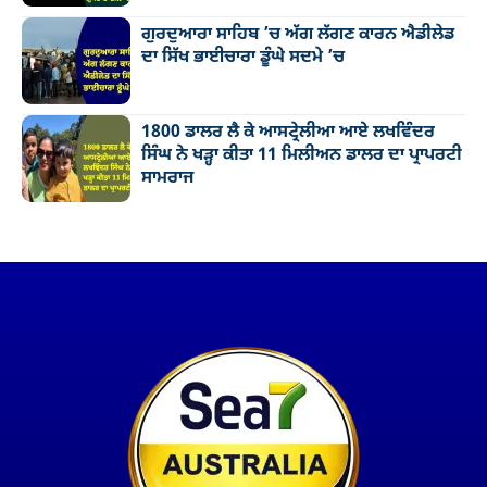
ਗੁਰਦੁਆਰਾ ਸਾਹਿਬ ’ਚ ਅੱਗ ਲੱਗਣ ਕਾਰਨ ਐਡੀਲੇਡ
ਦਾ ਸਿੱਖ ਭਾਈਚਾਰਾ ਡੂੰਘੇ ਸਦਮੇ ’ਚ
1800 ਡਾਲਰ ਲੈ ਕੇ ਆਸਟ੍ਰੇਲੀਆ ਆਏ ਲਖਵਿੰਦਰ
ਸਿੰਘ ਨੇ ਖੜ੍ਹਾ ਕੀਤਾ 11 ਮਿਲੀਅਨ ਡਾਲਰ ਦਾ ਪ੍ਰਾਪਰਟੀ
ਸਾਮਰਾਜ