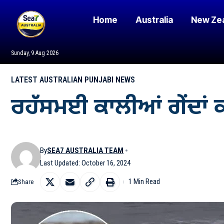
Home
Australia
New Ze
Sunday, 9 Aug 2026
LATEST AUSTRALIAN PUNJABI NEWS
ਰਹੱਸਮਈ ਕਾਲੀਆਂ ਗੇਂਦਾਂ 
By
SEA7 AUSTRALIA TEAM
Last Updated: October 16, 2024
1 Min Read
Share