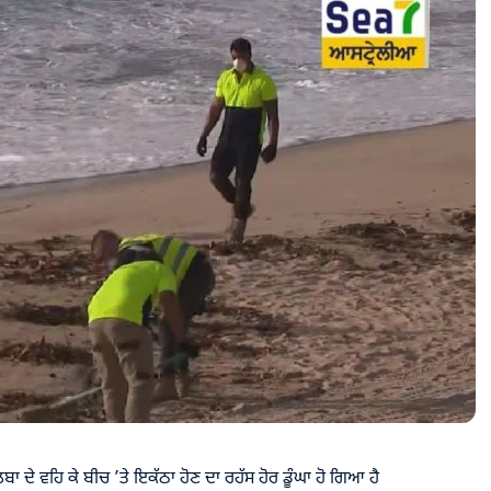
 ਦੇ ਵਹਿ ਕੇ ਬੀਚ ’ਤੇ ਇਕੱਠਾ ਹੋਣ ਦਾ ਰਹੱਸ ਹੋਰ ਡੂੰਘਾ ਹੋ ਗਿਆ ਹੈ