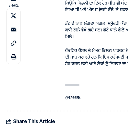
ਕਿਉਂਕਿ ਸਿਡਨੀ ਦਾ ਇੱਕ ਹੋਰ ਬੀਚ ਵੀ ਬੰਦ 
SHARE
ਗਿਆ ਸੀ ਅਤੇ ਅੱਜ ਸਮੁੰਦਰੀ ਕੰਢੇ ‘ਤੇ ਸ
ਤੱਟ ਦੇ ਨਾਲ ਲੱਗਦਾ ਅਗਲਾ ਸਮੁੰਦਰੀ ਕੰਢਾ
ਕਾਲੇ ਗੋਲੇ ਵੇਖੇ ਗਏ ਸਨ। ਛੋਟੇ ਕਾਲੇ ਗੋਲੇ
ਮਿਲੇ।
ਰੈਂਡਵਿਕ ਕੌਂਸਲ ਦੇ ਮੇਅਰ ਡਿਲਨ ਪਾਰਕਰ
ਦੀ ਜਾਂਚ ਕਰ ਰਹੇ ਹਨ ਕਿ ਇਸ ਰਹੱਸਮਈ ਸਮੁੰਦ
ਸੈਰ ਕਰਨ ਲਈ ਆਏ ਲੋਕਾਂ ਨੂੰ ਨਿਰਾਸ਼ਾ ਦ
TAGGED:
Share This Article