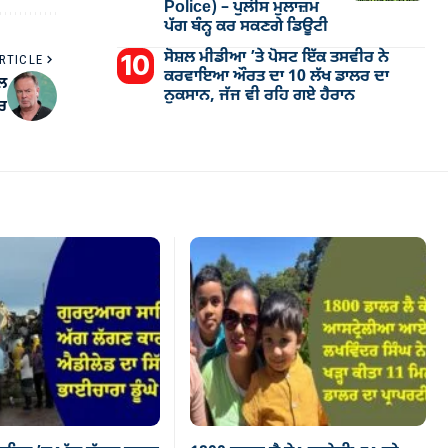
Police) – ਪੁਲੀਸ ਮੁਲਾਜ਼ਮ
ਪੱਗ ਬੰਨ੍ਹ ਕਰ ਸਕਣਗੇ ਡਿਊਟੀ
ਸੋਸ਼ਲ ਮੀਡੀਆ ’ਤੇ ਪੋਸਟ ਇੱਕ ਤਸਵੀਰ ਨੇ
RTICLE
ਕਰਵਾਇਆ ਔਰਤ ਦਾ 10 ਲੱਖ ਡਾਲਰ ਦਾ
ਲ
ਨੁਕਸਾਨ, ਜੱਜ ਵੀ ਰਹਿ ਗਏ ਹੈਰਾਨ
ਾਰ