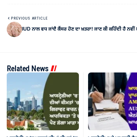
PREVIOUS ARTICLE
IUD ਨਾਲ ਵਧ ਜਾਂਦੈ ਕੈਂਸਰ ਹੋਣ ਦਾ ਖ਼ਤਰਾ! ਜਾਣ ਕੀ ਕਹਿੰਦੀ ਹੈ ਨਵੀਂ
Related News