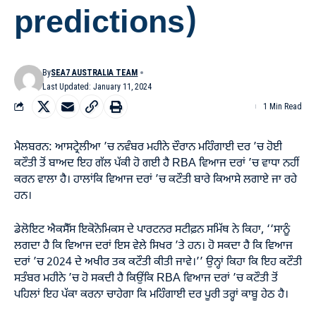
predictions)
By
SEA7 AUSTRALIA TEAM
Last Updated: January 11, 2024
1 Min Read
ਮੈਲਬਰਨ: ਆਸਟ੍ਰੇਲੀਆ ’ਚ ਨਵੰਬਰ ਮਹੀਨੇ ਦੌਰਾਨ ਮਹਿੰਗਾਈ ਦਰ ’ਚ ਹੋਈ
ਕਟੌਤੀ ਤੋਂ ਬਾਅਦ ਇਹ ਗੱਲ ਪੱਕੀ ਹੋ ਗਈ ਹੈ RBA ਵਿਆਜ ਦਰਾਂ ’ਚ ਵਾਧਾ ਨਹੀਂ
ਕਰਨ ਵਾਲਾ ਹੈ। ਹਾਲਾਂਕਿ ਵਿਆਜ ਦਰਾਂ ’ਚ ਕਟੌਤੀ ਬਾਰੇ ਕਿਆਸੇ ਲਗਾਏ ਜਾ ਰਹੇ
ਹਨ।
ਡੇਲੋਇਟ ਐਕਸੈੱਸ ਇਕੋਨੋਮਿਕਸ ਦੇ ਪਾਰਟਨਰ ਸਟੀਫ਼ਨ ਸਮਿੱਥ ਨੇ ਕਿਹਾ, ‘‘ਸਾਨੂੰ
ਲਗਦਾ ਹੈ ਕਿ ਵਿਆਜ ਦਰਾਂ ਇਸ ਵੇਲੇ ਸਿਖਰ ’ਤੇ ਹਨ। ਹੋ ਸਕਦਾ ਹੈ ਕਿ ਵਿਆਜ
ਦਰਾਂ ’ਚ 2024 ਦੇ ਅਖੀਰ ਤਕ ਕਟੌਤੀ ਕੀਤੀ ਜਾਵੇ।’’ ਉਨ੍ਹਾਂ ਕਿਹਾ ਕਿ ਇਹ ਕਟੌਤੀ
ਸਤੰਬਰ ਮਹੀਨੇ ’ਚ ਹੋ ਸਕਦੀ ਹੈ ਕਿਉਂਕਿ RBA ਵਿਆਜ ਦਰਾਂ ’ਚ ਕਟੌਤੀ ਤੋਂ
ਪਹਿਲਾਂ ਇਹ ਪੱਕਾ ਕਰਨਾ ਚਾਹੇਗਾ ਕਿ ਮਹਿੰਗਾਈ ਦਰ ਪੂਰੀ ਤਰ੍ਹਾਂ ਕਾਬੂ ਹੇਠ ਹੈ।