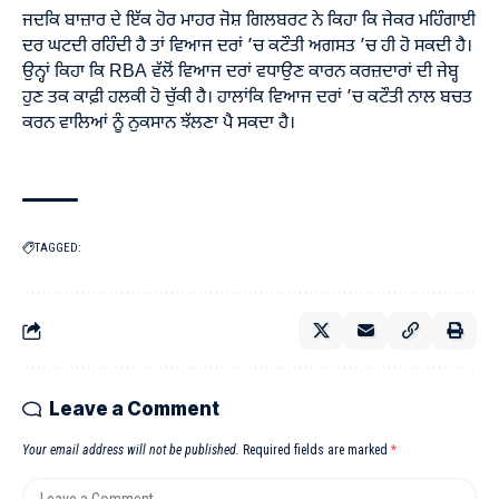
ਜਦਕਿ ਬਾਜ਼ਾਰ ਦੇ ਇੱਕ ਹੋਰ ਮਾਹਰ ਜੋਸ਼ ਗਿਲਬਰਟ ਨੇ ਕਿਹਾ ਕਿ ਜੇਕਰ ਮਹਿੰਗਾਈ
ਦਰ ਘਟਦੀ ਰਹਿੰਦੀ ਹੈ ਤਾਂ ਵਿਆਜ ਦਰਾਂ ’ਚ ਕਟੌਤੀ ਅਗਸਤ ’ਚ ਹੀ ਹੋ ਸਕਦੀ ਹੈ।
ਉਨ੍ਹਾਂ ਕਿਹਾ ਕਿ RBA ਵੱਲੋਂ ਵਿਆਜ ਦਰਾਂ ਵਧਾਉਣ ਕਾਰਨ ਕਰਜ਼ਦਾਰਾਂ ਦੀ ਜੇਬ੍ਹ
ਹੁਣ ਤਕ ਕਾਫ਼ੀ ਹਲਕੀ ਹੋ ਚੁੱਕੀ ਹੈ। ਹਾਲਾਂਕਿ ਵਿਆਜ ਦਰਾਂ ’ਚ ਕਟੌਤੀ ਨਾਲ ਬਚਤ
ਕਰਨ ਵਾਲਿਆਂ ਨੂੰ ਨੁਕਸਾਨ ਝੱਲਣਾ ਪੈ ਸਕਦਾ ਹੈ।
TAGGED:
Leave a Comment
Your email address will not be published.
Required fields are marked
*