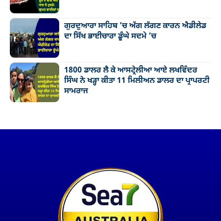
ਗੁਰਦੁਆਰਾ ਸਾਹਿਬ ’ਚ ਅੱਗ ਲੱਗਣ ਕਾਰਨ ਐਡੀਲੇਡ
ਦਾ ਸਿੱਖ ਭਾਈਚਾਰਾ ਡੂੰਘੇ ਸਦਮੇ ’ਚ
1800 ਡਾਲਰ ਲੈ ਕੇ ਆਸਟ੍ਰੇਲੀਆ ਆਏ ਲਖਵਿੰਦਰ
ਸਿੰਘ ਨੇ ਖੜ੍ਹਾ ਕੀਤਾ 11 ਮਿਲੀਅਨ ਡਾਲਰ ਦਾ ਪ੍ਰਾਪਰਟੀ
ਸਾਮਰਾਜ