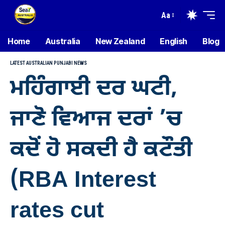
Aa
Home
Australia
New Zealand
English
Blog
LATEST AUSTRALIAN PUNJABI NEWS
ਮਹਿੰਗਾਈ ਦਰ ਘਟੀ,
ਜਾਣੋ ਵਿਆਜ ਦਰਾਂ ’ਚ
ਕਦੋਂ ਹੋ ਸਕਦੀ ਹੈ ਕਟੌਤੀ
(RBA Interest
rates cut