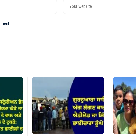
omment.