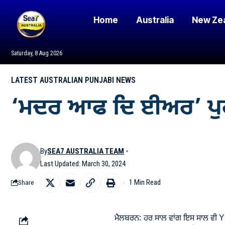
Home
Australia
New Ze
Saturday, 8 Aug 2026
LATEST AUSTRALIAN PUNJABI NEWS
‘ਮਦਰ ਆਫ ਦਿ ਈਅਰ’ ਪੁਰਸ
By
SEA7 AUSTRALIA TEAM
Last Updated: March 30, 2024
1 Min Read
Share
ਮੈਲਬਰਨ: ਹਰ ਸਾਲ ਵਾਂਗ ਇਸ ਸਾਲ ਵੀ Y 