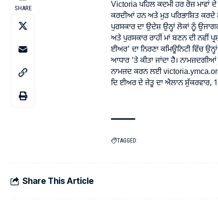
Victoria ਪਹਿਲ ਕਦਮੀ ਹਰ ਰੋਜ਼ ਮਾਵਾਂ ਦੇ 
SHARE
ਕਰਦੀਆਂ ਹਨ ਅਤੇ ਮੁੜ ਪਰਿਭਾਸ਼ਿਤ ਕਰਦੇ ਹ
ਪੁਰਸਕਾਰ ਦਾ ਉਦੇਸ਼ ਉਨ੍ਹਾਂ ਲੋਕਾਂ ਨੂੰ ਉਜਾਗ
ਅਤੇ ਪੁਰਸਕਾਰ ਰਾਹੀਂ ਮਾਂ ਬਣਨ ਦੀ ਨਵੀਂ 
ਈਅਰ’ ਦਾ ਨਿਰਣਾ ਕਮਿਊਨਿਟੀ ਵਿੱਚ ਉਨ੍ਹਾ
ਆਧਾਰ ’ਤੇ ਕੀਤਾ ਜਾਂਦਾ ਹੈ। ਨਾਮਜ਼ਦਗੀਆਂ ਹੁ
ਨਾਮਜ਼ਦ ਕਰਨ ਲਈ victoria.ymca.or
ਦਿ ਈਅਰ ਦੇ ਜੇਤੂ ਦਾ ਐਲਾਨ ਸ਼ੁੱਕਰਵਾਰ, 
TAGGED:
Share This Article