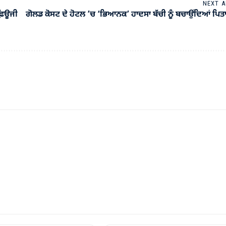
NEXT A
ਫ਼ਿਊਜੀ
ਗੋਲਡ ਕੋਸਟ ਦੇ ਹੋਟਲ ’ਚ ‘ਭਿਆਨਕ’ ਹਾਦਸਾ ਬੱਚੀ ਨੂੰ ਬਚਾਉਂਦਿਆਂ ਪਿਤਾ