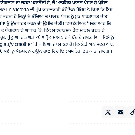
ਯੋਗਦਾਨ ਦਾ ਜਸ਼ਨ ਮਨਾਉਂਦੀ ਹੈ, ਜੋ ਆਧੁਨਿਕ ਪਾਲਣ-ਪੋਸ਼ਣ ਨੂੰ ਪ੍ਰੇਰਿਤ
ਨ। Y Victoria ਦੀ ਮੁੱਖ ਕਾਰਜਕਾਰੀ ਕੈਰੋਲਿਨ ਮੌਰਿਸ ਨੇ ਕਿਹਾ ਕਿ ਇਸ
ਰ ਕਰਨਾ ਹੈ ਜਿਨ੍ਹਾਂ ਨੇ ਬੱਚਿਆਂ ਦੇ ਪਾਲਣ-ਪੋਸ਼ਣ ਨੂੰ ਮੁੜ ਪਰਿਭਾਸ਼ਿਤ ਕੀਤਾ
ਪ੍ਰਸ਼ੰਸਾ ਨੂੰ ਉਤਸ਼ਾਹਤ ਕਰਨ ਦੀ ਉਮੀਦ ਕੀਤੀ। ਵਿਕਟੋਰੀਅਨ ‘ਮਦਰ ਆਫ ਦਿ
ਂ ਦੇ ਯੋਗਦਾਨ ਦੇ ਆਧਾਰ ‘ਤੇ, ਇੱਕ ਸਕਾਰਾਤਮਕ ਰੋਲ ਮਾਡਲ ਬਣਨ ਦੇ
ਣ ਖੁੱਲ੍ਹੀਆਂ ਹਨ ਅਤੇ 26 ਅਪ੍ਰੈਲ ਸ਼ਾਮ 5 ਵਜੇ ਬੰਦ ਹੋ ਜਾਣਗੀਆਂ। ਕਿਸੇ ਨੂੰ
g.au/vicmother ’ਤੇ ਜਾਇਆ ਜਾ ਸਕਦਾ ਹੈ। ਵਿਕਟੋਰੀਅਨ ਮਦਰ ਆਫ
10 ਮਈ ਨੂੰ ਮੈਲਬੌਰਨ ਟਾਊਨ ਹਾਲ ਵਿੱਚ ਇੱਕ ਸਮਾਰੋਹ ਵਿੱਚ ਕੀਤਾ ਜਾਵੇਗਾ।