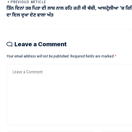
PREVIOUS ARTICLE
ਤਿੰਨ ਦਿਨਾਂ ਤਕ ਪਿਤਾ ਦੀ ਲਾਸ਼ ਨਾਲ ਰਹਿ ਰਹੀ ਸੀ ਬੱਚੀ, ਆਸਟ੍ਰੇਲੀਆ ’ਚ ਰਿ
ਦਾ ਦਿਲ ਦੁਖਾ ਦੇਣ ਵਾਲਾ ਅੰਤ
Leave a Comment
Your email address will not be published.
Required fields are marked
*