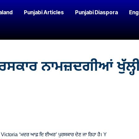
aland
Punjabi Articles
Punjabi Diaspora
Eng
ਕਾਰ ਨਾਮਜ਼ਦਗੀਆਂ ਖੁੱਲ੍ਹ
Victoria ‘ਮਦਰ ਆਫ਼ ਦਿ ਈਅਰ’ ਪੁਰਸਕਾਰ ਦੇਣ ਜਾ ਰਿਹਾ ਹੈ। Y