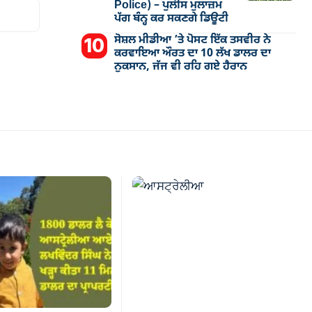
Police) – ਪੁਲੀਸ ਮੁਲਾਜ਼ਮ
ਪੱਗ ਬੰਨ੍ਹ ਕਰ ਸਕਣਗੇ ਡਿਊਟੀ
ਸੋਸ਼ਲ ਮੀਡੀਆ ’ਤੇ ਪੋਸਟ ਇੱਕ ਤਸਵੀਰ ਨੇ
ਕਰਵਾਇਆ ਔਰਤ ਦਾ 10 ਲੱਖ ਡਾਲਰ ਦਾ
ਨੁਕਸਾਨ, ਜੱਜ ਵੀ ਰਹਿ ਗਏ ਹੈਰਾਨ