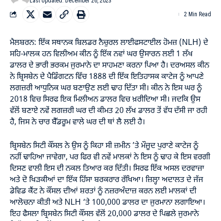
Last Updated: December 26, 2023
2 Min Read
ਮੈਲਬਰਨ: ਇੱਕ ਸਥਾਨਕ ਬਿਲਡਰ ਨੈਚੁਰਲ ਲਾਈਫਸਟਾਈਲ ਹੋਮਜ਼ (NLH) ਦੇ
ਸਹਿ-ਮਾਲਕ ਹਨ ਵਿਲੀਅਮ ਕੀਨ ਨੂੰ ਇੱਕ ਨਵਾਂ ਘਰ ਉਸਾਰਨ ਲਈ 1 ਲੱਖ
ਡਾਲਰ ਦੇ ਭਾਰੀ ਭਰਕਮ ਜੁਰਮਾਨੇ ਦਾ ਸਾਹਮਣਾ ਕਰਨਾ ਪਿਆ ਹੈ। ਦਰਅਸਲ ਕੀਨ
ਨੇ ਬ੍ਰਿਸਬੇਨ ਦੇ ਪੈਡਿੰਗਟਨ ਵਿੱਚ 1888 ਦੀ ਇੱਕ ਇਤਿਹਾਸਕ ਕਾਟੇਜ ਨੂੰ ਆਪਣੇ
ਲਗਜ਼ਰੀ ਆਧੁਨਿਕ ਘਰ ਬਣਾਉਣ ਲਈ ਢਾਹ ਦਿੱਤਾ ਸੀ। ਕੀਨ ਨੇ ਇਸ ਘਰ ਨੂੰ
2018 ਵਿਚ ਸਿਰਫ ਇਕ ਮਿਲੀਅਨ ਡਾਲਰ ਵਿਚ ਖ਼ਰੀਦਿਆ ਸੀ। ਜਦਕਿ ਉਸ
ਵੱਲੋਂ ਬਣਾਏ ਨਵੇਂ ਲਗਜ਼ਰੀ ਘਰ ਦੀ ਕੀਮਤ 20 ਲੱਖ ਡਾਲਰ ਤੋਂ ਵੱਧ ਦੱਸੀ ਜਾ ਰਹੀ
ਹੈ, ਜਿਸ ਨੇ ਚਾਰ ਬੈੱਡਰੂਮ ਵਾਲੇ ਘਰ ਦੀ ਥਾਂ ਲੈ ਲਈ ਹੈ।
ਬ੍ਰਿਸਬੇਨ ਸਿਟੀ ਕੌਂਸਲ ਨੇ ਉਸ ਨੂੰ ਕਿਹਾ ਸੀ ਜ਼ਮੀਨ ’ਤੇ ਮੌਜੂਦ ਪੁਰਾਣੇ ਕਾਟੇਜ ਨੂੰ
ਨਹੀਂ ਢਾਹਿਆ ਜਾਵੇਗਾ, ਪਰ ਫਿਰ ਵੀ ਨਵੇਂ ਮਾਲਕਾਂ ਨੇ ਇਸ ਨੂੰ ਢਾਹ ਕੇ ਇਸ ਵਰਗੀ
ਦਿਸਣ ਵਾਲੀ ਇਸ ਦੀ ਨਕਲ ਤਿਆਰ ਕਰ ਦਿੱਤੀ। ਸਿਰਫ ਇੱਕ ਅਸਲ ਦਰਵਾਜ਼ਾ
ਅਤੇ ਦੋ ਖਿੜਕੀਆਂ ਦਾ ਇੱਕ ਹਿੱਸਾ ਬਰਕਰਾਰ ਰੱਖਿਆ। ਜ਼ਿਲ੍ਹਾ ਅਦਾਲਤ ਦੇ ਜੱਜ
ਡੇਵਿਡ ਕੈਂਟ ਨੇ ਕੌਂਸਲ ਦੀਆਂ ਸ਼ਰਤਾਂ ਨੂੰ ਨਜ਼ਰਅੰਦਾਜ਼ ਕਰਨ ਲਈ ਮਾਲਕਾਂ ਦੀ
ਆਲੋਚਨਾ ਕੀਤੀ ਅਤੇ NLH ‘ਤੇ 100,000 ਡਾਲਰ ਦਾ ਜੁਰਮਾਨਾ ਲਗਾਇਆ।
ਇਹ ਫੈਸਲਾ ਬ੍ਰਿਸਬੇਨ ਸਿਟੀ ਕੌਂਸਲ ਵੱਲੋਂ 20,000 ਡਾਲਰ ਦੇ ਪਿਛਲੇ ਜੁਰਮਾਨੇ