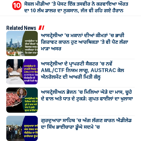
ਸੋਸ਼ਲ ਮੀਡੀਆ ’ਤੇ ਪੋਸਟ ਇੱਕ ਤਸਵੀਰ ਨੇ ਕਰਵਾਇਆ ਔਰਤ
ਦਾ 10 ਲੱਖ ਡਾਲਰ ਦਾ ਨੁਕਸਾਨ, ਜੱਜ ਵੀ ਰਹਿ ਗਏ ਹੈਰਾਨ
Related News
ਆਸਟ੍ਰੇਲੀਆ ’ਚ ਮਕਾਨਾਂ ਦੀਆਂ ਕੀਮਤਾਂ ’ਚ ਭਾਰੀ
ਗਿਰਾਵਟ ਕਾਰਨ ਹੁਣ ਆਰਥਿਕਤਾ ’ਤੇ ਵੀ ਪੈਣ ਲੱਗਾ
ਮਾੜਾ ਅਸਰ
ਆਸਟ੍ਰੇਲੀਆ ਦੇ ਪ੍ਰਾਪਰਟੀ ਸੈਕਟਰ ’ਚ ਨਵੇਂ
AML/CTF ਨਿਯਮ ਲਾਗੂ, AUSTRAC ਕੋਲ
ਐਨਰੋਲਮੈਂਟ ਦੀ ਆਖਰੀ ਮਿਤੀ ਕੱਲ੍ਹ
ਆਸਟ੍ਰੇਲੀਅਨ ਭੋਜਨ ’ਚ ਮਿਲਿਆ ਘੋੜੇ ਦਾ ਮਾਸ, ਚੂਹੇ
ਦੇ ਵਾਲ ਅਤੇ ਧਾਤ ਦੇ ਟੁਕੜੇ: ਗੁਪਤ ਫਾਈਲਾਂ ਦਾ ਖੁਲਾਸਾ
ਗੁਰਦੁਆਰਾ ਸਾਹਿਬ ’ਚ ਅੱਗ ਲੱਗਣ ਕਾਰਨ ਐਡੀਲੇਡ
ਦਾ ਸਿੱਖ ਭਾਈਚਾਰਾ ਡੂੰਘੇ ਸਦਮੇ ’ਚ