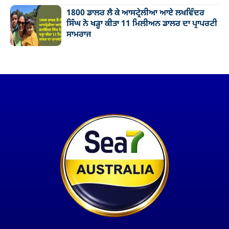
1800 ਡਾਲਰ ਲੈ ਕੇ ਆਸਟ੍ਰੇਲੀਆ ਆਏ ਲਖਵਿੰਦਰ
ਸਿੰਘ ਨੇ ਖੜ੍ਹਾ ਕੀਤਾ 11 ਮਿਲੀਅਨ ਡਾਲਰ ਦਾ ਪ੍ਰਾਪਰਟੀ
ਸਾਮਰਾਜ