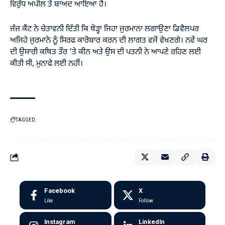
ਵਿਰੁੱਧ ਅਪੀਲ ਤੋਂ ਬਾਅਦ ਆਇਆ ਹੈ।
ਜੱਜ ਕੈਂਟ ਨੇ ਚੇਤਾਵਨੀ ਦਿੱਤੀ ਕਿ ਥੋੜ੍ਹਾ ਜਿਹਾ ਜੁਰਮਾਨਾ ਲਗਾਉਣਾ ਡਿਵੈਲਪਰ
ਅਜਿਹੇ ਜੁਰਮਾਨੇ ਨੂੰ ਸਿਰਫ ਕਾਰੋਬਾਰ ਕਰਨ ਦੀ ਲਾਗਤ ਵਜੋਂ ਵੇਖਣਗੇ। ਨਵੇਂ ਘਰ
ਦੀ ਉਸਾਰੀ ਕਥਿਤ ਤੌਰ ‘ਤੇ ਕੀਨ ਅਤੇ ਉਸ ਦੀ ਪਤਨੀ ਨੇ ਆਪਣੇ ਰਹਿਣ ਲਈ
ਕੀਤੀ ਸੀ, ਮੁਨਾਫੇ ਲਈ ਨਹੀਂ।
TAGGED:
Facebook
X
Like
Follow
Instagram
LinkedIn