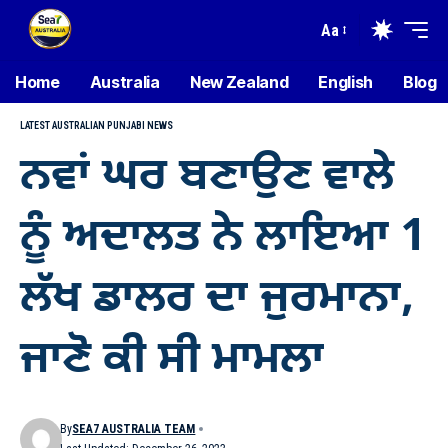
Aa
Home
Australia
New Zealand
English
Blog
LATEST AUSTRALIAN PUNJABI NEWS
ਨਵਾਂ ਘਰ ਬਣਾਉਣ ਵਾਲੇ
ਨੂੰ ਅਦਾਲਤ ਨੇ ਲਾਇਆ 1
ਲੱਖ ਡਾਲਰ ਦਾ ਜੁਰਮਾਨਾ,
ਜਾਣੋ ਕੀ ਸੀ ਮਾਮਲਾ
By
SEA7 AUSTRALIA TEAM