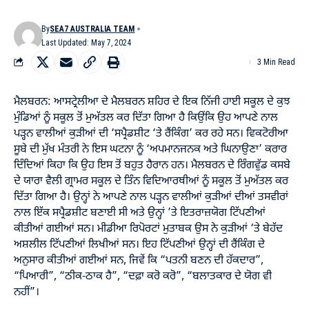
By
SEA7 AUSTRALIA TEAM
Last Updated: May 7, 2024
3 Min Read
ਮੈਲਬਰਨ: ਆਸਟ੍ਰੇਲੀਆ ਦੇ ਮੈਲਬਰਨ ਸ਼ਹਿਰ ਦੇ ਇਕ ਨਿੱਜੀ ਹਾਈ ਸਕੂਲ ਦੇ ਕੁਝ
ਮੁੰਡਿਆਂ ਨੂੰ ਸਕੂਲ ਤੋਂ ਮੁਅੱਤਲ ਕਰ ਦਿੱਤਾ ਗਿਆ ਹੈ ਕਿਉਂਕਿ ਉਹ ਆਪਣੇ ਨਾਲ
ਪੜ੍ਹਨ ਵਾਲੀਆਂ ਕੁੜੀਆਂ ਦੀ ‘ਸਪ੍ਰੈਡਸ਼ੀਟ ‘ਤੇ ਰੈਂਕਿੰਗ’ ਕਰ ਰਹੇ ਸਨ। ਵਿਕਟੋਰੀਆ
ਸੂਬੇ ਦੀ ਮੁੱਖ ਮੰਤਰੀ ਨੇ ਇਸ ਘਟਨਾ ਨੂੰ ‘ਅਪਮਾਨਜਨਕ ਅਤੇ ਘਿਨਾਉਣਾ’ ਕਰਾਰ
ਦਿੰਦਿਆਂ ਕਿਹਾ ਕਿ ਉਹ ਇਸ ਤੋਂ ਬਹੁਤ ਹੈਰਾਨ ਹਨ। ਮੈਲਬਰਨ ਦੇ ਰਿੰਗਵੁੱਡ ਕਸਬੇ
ਦੇ ਯਾਰਾ ਵੈਲੀ ਗ੍ਰਾਮਰ ਸਕੂਲ ਦੇ ਤਿੰਨ ਵਿਦਿਆਰਥੀਆਂ ਨੂੰ ਸਕੂਲ ਤੋਂ ਮੁਅੱਤਲ ਕਰ
ਦਿੱਤਾ ਗਿਆ ਹੈ। ਉਨ੍ਹਾਂ ਨੇ ਆਪਣੇ ਨਾਲ ਪੜ੍ਹਨ ਵਾਲੀਆਂ ਕੁੜੀਆਂ ਦੀਆਂ ਤਸਵੀਰਾਂ
ਨਾਲ ਇੱਕ ਸਪ੍ਰੈਡਸ਼ੀਟ ਬਣਾਈ ਸੀ ਅਤੇ ਉਨ੍ਹਾਂ ’ਤੇ ਇਤਰਾਜ਼ਯੋਗ ਟਿੱਪਣੀਆਂ
ਕੀਤੀਆਂ ਗਈਆਂ ਸਨ। ਮੀਡੀਆ ਰਿਪੋਰਟਾਂ ਮੁਤਾਬਕ ਉਸ ਨੇ ਕੁੜੀਆਂ ‘ਤੇ ਬੇਹੱਦ
ਅਸ਼ਲੀਲ ਟਿੱਪਣੀਆਂ ਲਿਖੀਆਂ ਸਨ। ਇਹ ਟਿੱਪਣੀਆਂ ਉਨ੍ਹਾਂ ਦੀ ਰੈਂਕਿੰਗ ਦੇ
ਅਨੁਸਾਰ ਕੀਤੀਆਂ ਗਈਆਂ ਸਨ, ਜਿਵੇਂ ਕਿ “ਪਤਨੀ ਬਣਨ ਦੀ ਹੱਕਦਾਰ”,
“ਪਿਆਰੀ”, “ਠੀਕ-ਠਾਕ ਹੈ”, “ਦਫ਼ਾ ਕਰੋ ਕਰੋ”, “ਬਲਾਤਕਾਰ ਦੇ ਯੋਗ ਵੀ
ਨਹੀਂ”।