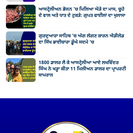
ਆਸਟ੍ਰੇਲੀਅਨ ਭੋਜਨ ’ਚ ਮਿਲਿਆ ਘੋੜੇ ਦਾ ਮਾਸ, ਚੂਹੇ
ਦੇ ਵਾਲ ਅਤੇ ਧਾਤ ਦੇ ਟੁਕੜੇ: ਗੁਪਤ ਫਾਈਲਾਂ ਦਾ ਖੁਲਾਸਾ
ਗੁਰਦੁਆਰਾ ਸਾਹਿਬ ’ਚ ਅੱਗ ਲੱਗਣ ਕਾਰਨ ਐਡੀਲੇਡ
ਦਾ ਸਿੱਖ ਭਾਈਚਾਰਾ ਡੂੰਘੇ ਸਦਮੇ ’ਚ
1800 ਡਾਲਰ ਲੈ ਕੇ ਆਸਟ੍ਰੇਲੀਆ ਆਏ ਲਖਵਿੰਦਰ
ਸਿੰਘ ਨੇ ਖੜ੍ਹਾ ਕੀਤਾ 11 ਮਿਲੀਅਨ ਡਾਲਰ ਦਾ ਪ੍ਰਾਪਰਟੀ
ਸਾਮਰਾਜ