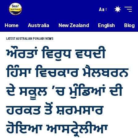
Aa
Home
Australia
New Zealand
English
Blog
LATEST AUSTRALIAN PUNJABI NEWS
ਔਰਤਾਂ ਵਿਰੁਧ ਵਧਦੀ
ਹਿੰਸਾ ਵਿਚਕਾਰ ਮੈਲਬਰਨ
ਦੇ ਸਕੂਲ ’ਚ ਮੁੰਡਿਆਂ ਦੀ
ਹਰਕਤ ਤੋਂ ਸ਼ਰਮਸਾਰ
ਹੋਇਆ ਆਸਟ੍ਰੇਲੀਆ