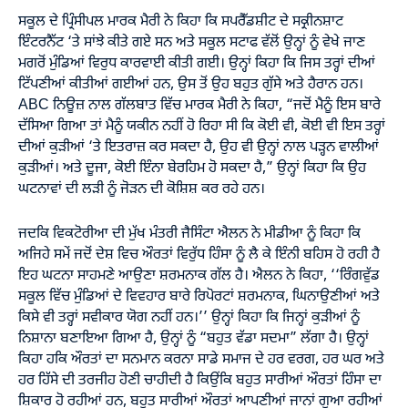
ਸਕੂਲ ਦੇ ਪ੍ਰਿੰਸੀਪਲ ਮਾਰਕ ਮੈਰੀ ਨੇ ਕਿਹਾ ਕਿ ਸਪਰੈੱਡਸ਼ੀਟ ਦੇ ਸਕ੍ਰੀਨਸ਼ਾਟ
ਇੰਟਰਨੈੱਟ ‘ਤੇ ਸਾਂਝੇ ਕੀਤੇ ਗਏ ਸਨ ਅਤੇ ਸਕੂਲ ਸਟਾਫ ਵੱਲੋਂ ਉਨ੍ਹਾਂ ਨੂੰ ਵੇਖੇ ਜਾਣ
ਮਗਰੋਂ ਮੁੰਡਿਆਂ ਵਿਰੁਧ ਕਾਰਵਾਈ ਕੀਤੀ ਗਈ। ਉਨ੍ਹਾਂ ਕਿਹਾ ਕਿ ਜਿਸ ਤਰ੍ਹਾਂ ਦੀਆਂ
ਟਿੱਪਣੀਆਂ ਕੀਤੀਆਂ ਗਈਆਂ ਹਨ, ਉਸ ਤੋਂ ਉਹ ਬਹੁਤ ਗੁੱਸੇ ਅਤੇ ਹੈਰਾਨ ਹਨ।
ABC ਨਿਊਜ਼ ਨਾਲ ਗੱਲਬਾਤ ਵਿੱਚ ਮਾਰਕ ਮੈਰੀ ਨੇ ਕਿਹਾ, “ਜਦੋਂ ਮੈਨੂੰ ਇਸ ਬਾਰੇ
ਦੱਸਿਆ ਗਿਆ ਤਾਂ ਮੈਨੂੰ ਯਕੀਨ ਨਹੀਂ ਹੋ ਰਿਹਾ ਸੀ ਕਿ ਕੋਈ ਵੀ, ਕੋਈ ਵੀ ਇਸ ਤਰ੍ਹਾਂ
ਦੀਆਂ ਕੁੜੀਆਂ ‘ਤੇ ਇਤਰਾਜ਼ ਕਰ ਸਕਦਾ ਹੈ, ਉਹ ਵੀ ਉਨ੍ਹਾਂ ਨਾਲ ਪੜ੍ਹਨ ਵਾਲੀਆਂ
ਕੁੜੀਆਂ। ਅਤੇ ਦੂਜਾ, ਕੋਈ ਇੰਨਾ ਬੇਰਹਿਮ ਹੋ ਸਕਦਾ ਹੈ,” ਉਨ੍ਹਾਂ ਕਿਹਾ ਕਿ ਉਹ
ਘਟਨਾਵਾਂ ਦੀ ਲੜੀ ਨੂੰ ਜੋੜਨ ਦੀ ਕੋਸ਼ਿਸ਼ ਕਰ ਰਹੇ ਹਨ।
ਜਦਕਿ ਵਿਕਟੋਰੀਆ ਦੀ ਮੁੱਖ ਮੰਤਰੀ ਜੈਸਿੰਟਾ ਐਲਨ ਨੇ ਮੀਡੀਆ ਨੂੰ ਕਿਹਾ ਕਿ
ਅਜਿਹੇ ਸਮੇਂ ਜਦੋਂ ਦੇਸ਼ ਵਿਚ ਔਰਤਾਂ ਵਿਰੁੱਧ ਹਿੰਸਾ ਨੂੰ ਲੈ ਕੇ ਇੰਨੀ ਬਹਿਸ ਹੋ ਰਹੀ ਹੈ
ਇਹ ਘਟਨਾ ਸਾਹਮਣੇ ਆਉਣਾ ਸ਼ਰਮਨਾਕ ਗੱਲ ਹੈ। ਐਲਨ ਨੇ ਕਿਹਾ, ‘‘ਰਿੰਗਵੁੱਡ
ਸਕੂਲ ਵਿੱਚ ਮੁੰਡਿਆਂ ਦੇ ਵਿਵਹਾਰ ਬਾਰੇ ਰਿਪੋਰਟਾਂ ਸ਼ਰਮਨਾਕ, ਘਿਨਾਉਣੀਆਂ ਅਤੇ
ਕਿਸੇ ਵੀ ਤਰ੍ਹਾਂ ਸਵੀਕਾਰ ਯੋਗ ਨਹੀਂ ਹਨ।’’ ਉਨ੍ਹਾਂ ਕਿਹਾ ਕਿ ਜਿਨ੍ਹਾਂ ਕੁੜੀਆਂ ਨੂੰ
ਨਿਸ਼ਾਨਾ ਬਣਾਇਆ ਗਿਆ ਹੈ, ਉਨ੍ਹਾਂ ਨੂੰ “ਬਹੁਤ ਵੱਡਾ ਸਦਮਾ” ਲੱਗਾ ਹੈ। ਉਨ੍ਹਾਂ
ਕਿਹਾ ਹਕਿ ਔਰਤਾਂ ਦਾ ਸਨਮਾਨ ਕਰਨਾ ਸਾਡੇ ਸਮਾਜ ਦੇ ਹਰ ਵਰਗ, ਹਰ ਘਰ ਅਤੇ
ਹਰ ਹਿੱਸੇ ਦੀ ਤਰਜੀਹ ਹੋਣੀ ਚਾਹੀਦੀ ਹੈ ਕਿਉਂਕਿ ਬਹੁਤ ਸਾਰੀਆਂ ਔਰਤਾਂ ਹਿੰਸਾ ਦਾ
ਸ਼ਿਕਾਰ ਹੋ ਰਹੀਆਂ ਹਨ, ਬਹੁਤ ਸਾਰੀਆਂ ਔਰਤਾਂ ਆਪਣੀਆਂ ਜਾਨਾਂ ਗੁਆ ਰਹੀਆਂ