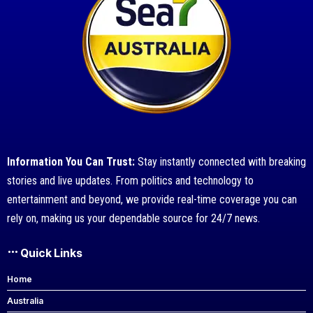
Information You Can Trust:
Stay instantly connected with breaking
stories and live updates. From politics and technology to
entertainment and beyond, we provide real-time coverage you can
rely on, making us your dependable source for 24/7 news.
Quick Links
Home
Australia