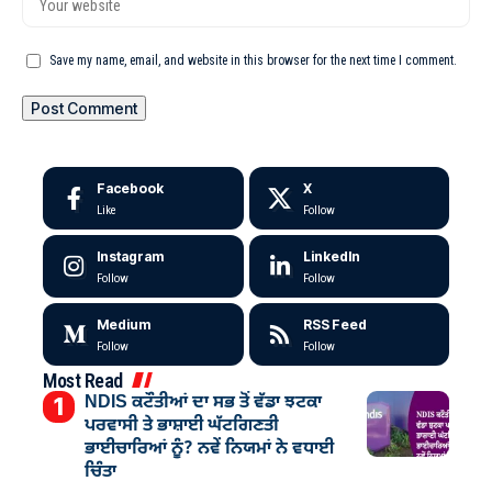
Save my name, email, and website in this browser for the next time I comment.
Facebook
X
Like
Follow
Instagram
LinkedIn
Follow
Follow
Medium
RSS Feed
Follow
Follow
Most Read
NDIS ਕਟੌਤੀਆਂ ਦਾ ਸਭ ਤੋਂ ਵੱਡਾ ਝਟਕਾ
ਪਰਵਾਸੀ ਤੇ ਭਾਸ਼ਾਈ ਘੱਟਗਿਣਤੀ
ਭਾਈਚਾਰਿਆਂ ਨੂੰ? ਨਵੇਂ ਨਿਯਮਾਂ ਨੇ ਵਧਾਈ
ਚਿੰਤਾ