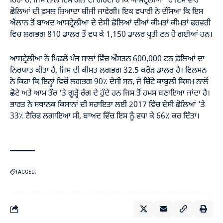
ਰਿਹਾ ਹੈ, ਜਿਸ ਨਾਲ ਇਸ ਗੱਲ ਦੀ ਗਰੰਟੀ ਹੈ ਕਿ ਆਸਟ੍ਰੇਲੀਆ ’ਚ ਇਸ ਵਾਰ
ਛੋਲਿਆਂ ਦੀ ਫ਼ਸਲ ਜ਼ਿਆਦਾ ਬੀਜੀ ਜਾਵੇਗੀ। ਇਕ ਵਪਾਰੀ ਨੇ ਦੱਸਿਆ ਕਿ ਇਸ
ਐਲਾਨ ਤੋਂ ਬਾਅਦ ਆਸਟ੍ਰੇਲੀਆ ਦੇ ਦੇਸੀ ਛੋਲਿਆਂ ਦੀਆਂ ਕੀਮਤਾਂ ਕੀਮਤਾਂ ਫਰਵਰੀ
ਵਿਚ ਲਗਭਗ 810 ਡਾਲਰ ਤੋਂ ਵਧ ਕੇ 1,150 ਡਾਲਰ ਪ੍ਰਤੀ ਟਨ ਹੋ ਗਈਆਂ ਹਨ।
ਆਸਟ੍ਰੇਲੀਆ ਨੇ ਪਿਛਲੇ ਪੰਜ ਸਾਲਾਂ ਵਿੱਚ ਔਸਤਨ 600,000 ਟਨ ਛੋਲਿਆਂ ਦਾ
ਨਿਰਯਾਤ ਕੀਤਾ ਹੈ, ਜਿਸ ਦੀ ਕੀਮਤ ਲਗਭਗ 32.5 ਕਰੋੜ ਡਾਲਰ ਹੈ। ਵਿਲਸਨ
ਨੇ ਕਿਹਾ ਕਿ ਇਨ੍ਹਾਂ ਵਿਚੋਂ ਲਗਭਗ 90٪ ਦੇਸੀ ਸਨ, ਜੋ ਚਿੱਟੇ ਕਾਬੁਲੀ ਕਿਸਮ ਨਾਲੋਂ
ਛੋਟੇ ਅਤੇ ਆਮ ਤੌਰ ‘ਤੇ ਗੂੜ੍ਹੇ ਰੰਗ ਦੇ ਹੁੰਦੇ ਹਨ ਜਿਸ ਤੋਂ ਹਮਸ ਬਣਾਇਆ ਜਾਂਦਾ ਹੈ।
ਭਾਰਤ ਨੇ ਸਥਾਨਕ ਕਿਸਾਨਾਂ ਦੀ ਸਹਾਇਤਾ ਲਈ 2017 ਵਿੱਚ ਦੇਸੀ ਛੋਲਿਆਂ ‘ਤੇ
33٪ ਟੈਰਿਫ ਲਗਾਇਆ ਸੀ, ਬਾਅਦ ਵਿੱਚ ਇਸ ਨੂੰ ਵਧਾ ਕੇ 66٪ ਕਰ ਦਿੱਤਾ।
TAGGED: