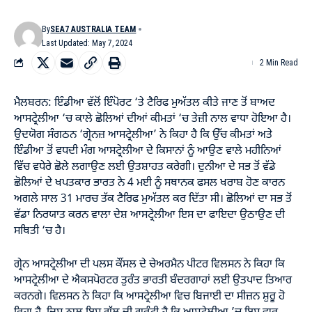
By
SEA7 AUSTRALIA TEAM
Last Updated: May 7, 2024
2 Min Read
ਮੈਲਬਰਨ: ਇੰਡੀਆ ਵੱਲੋਂ ਇੰਪੋਰਟ ‘ਤੇ ਟੈਰਿਫ ਮੁਅੱਤਲ ਕੀਤੇ ਜਾਣ ਤੋਂ ਬਾਅਦ
ਆਸਟ੍ਰੇਲੀਆ ‘ਚ ਕਾਲੇ ਛੋਲਿਆਂ ਦੀਆਂ ਕੀਮਤਾਂ ‘ਚ ਤੇਜ਼ੀ ਨਾਲ ਵਾਧਾ ਹੋਇਆ ਹੈ।
ਉਦਯੋਗ ਸੰਗਠਨ ‘ਗ੍ਰੇਨਜ਼ ਆਸਟ੍ਰੇਲੀਆ’ ਨੇ ਕਿਹਾ ਹੈ ਕਿ ਉੱਚ ਕੀਮਤਾਂ ਅਤੇ
ਇੰਡੀਆ ਤੋਂ ਵਧਦੀ ਮੰਗ ਆਸਟ੍ਰੇਲੀਆ ਦੇ ਕਿਸਾਨਾਂ ਨੂੰ ਆਉਣ ਵਾਲੇ ਮਹੀਨਿਆਂ
ਵਿੱਚ ਵਧੇਰੇ ਛੋਲੇ ਲਗਾਉਣ ਲਈ ਉਤਸ਼ਾਹਤ ਕਰੇਗੀ। ਦੁਨੀਆ ਦੇ ਸਭ ਤੋਂ ਵੱਡੇ
ਛੋਲਿਆਂ ਦੇ ਖਪਤਕਾਰ ਭਾਰਤ ਨੇ 4 ਮਈ ਨੂੰ ਸਥਾਨਕ ਫਸਲ ਖਰਾਬ ਹੋਣ ਕਾਰਨ
ਅਗਲੇ ਸਾਲ 31 ਮਾਰਚ ਤੱਕ ਟੈਰਿਫ ਮੁਅੱਤਲ ਕਰ ਦਿੱਤਾ ਸੀ। ਛੋਲਿਆਂ ਦਾ ਸਭ ਤੋਂ
ਵੱਡਾ ਨਿਰਯਾਤ ਕਰਨ ਵਾਲਾ ਦੇਸ਼ ਆਸਟ੍ਰੇਲੀਆ ਇਸ ਦਾ ਫਾਇਦਾ ਉਠਾਉਣ ਦੀ
ਸਥਿਤੀ ‘ਚ ਹੈ।
ਗ੍ਰੇਨ ਆਸਟ੍ਰੇਲੀਆ ਦੀ ਪਲਸ ਕੌਂਸਲ ਦੇ ਚੇਅਰਮੈਨ ਪੀਟਰ ਵਿਲਸਨ ਨੇ ਕਿਹਾ ਕਿ
ਆਸਟ੍ਰੇਲੀਆ ਦੇ ਐਕਸਪੋਰਟਰ ਤੁਰੰਤ ਭਾਰਤੀ ਬੰਦਰਗਾਹਾਂ ਲਈ ਉਤਪਾਦ ਤਿਆਰ
ਕਰਨਗੇ। ਵਿਲਸਨ ਨੇ ਕਿਹਾ ਕਿ ਆਸਟ੍ਰੇਲੀਆ ਵਿਚ ਬਿਜਾਈ ਦਾ ਸੀਜ਼ਨ ਸ਼ੁਰੂ ਹੋ