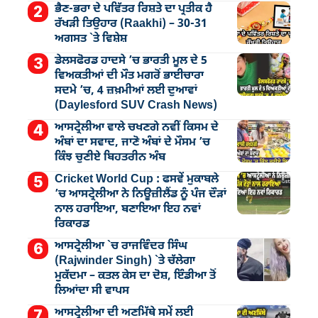
ਭੈਣ-ਭਰਾ ਦੇ ਪਵਿੱਤਰ ਰਿਸ਼ਤੇ ਦਾ ਪ੍ਰਤੀਕ ਹੈ
ਰੱਖੜੀ ਤਿਉਹਾਰ (Raakhi) – 30-31
ਅਗਸਤ `ਤੇ ਵਿਸ਼ੇਸ਼
ਡੇਲਸਫੋਰਡ ਹਾਦਸੇ ’ਚ ਭਾਰਤੀ ਮੂਲ ਦੇ 5
ਵਿਅਕਤੀਆਂ ਦੀ ਮੌਤ ਮਗਰੋਂ ਭਾਈਚਾਰਾ
ਸਦਮੇ ’ਚ, 4 ਜ਼ਖ਼ਮੀਆਂ ਲਈ ਦੁਆਵਾਂ
(Daylesford SUV Crash News)
ਆਸਟ੍ਰੇਲੀਆ ਵਾਲੇ ਚਖਣਗੇ ਨਵੀਂ ਕਿਸਮ ਦੇ
ਅੰਬਾਂ ਦਾ ਸਵਾਦ, ਜਾਣੋ ਅੰਬਾਂ ਦੇ ਮੌਸਮ ’ਚ
ਕਿੰਝ ਚੁਣੀਏ ਬਿਹਤਰੀਨ ਅੰਬ
Cricket World Cup : ਫਸਵੇਂ ਮੁਕਾਬਲੇ
’ਚ ਆਸਟ੍ਰੇਲੀਆ ਨੇ ਨਿਊਜ਼ੀਲੈਂਡ ਨੂੰ ਪੰਜ ਦੌੜਾਂ
ਨਾਲ ਹਰਾਇਆ, ਬਣਾਇਆ ਇਹ ਨਵਾਂ
ਰਿਕਾਰਡ
ਆਸਟ੍ਰੇਲੀਆ `ਚ ਰਾਜਵਿੰਦਰ ਸਿੰਘ
(Rajwinder Singh) `ਤੇ ਚੱਲੇਗਾ
ਮੁੁਕੱਦਮਾ – ਕਤਲ ਕੇਸ ਦਾ ਦੋਸ਼, ਇੰਡੀਆ ਤੋਂ
ਲਿਆਂਦਾ ਸੀ ਵਾਪਸ
ਆਸਟ੍ਰੇਲੀਆ ਦੀ ਅਣਮਿੱਥੇ ਸਮੇਂ ਲਈ