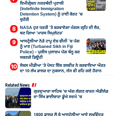
ਇਮੀਗ੍ਰੇਸ਼ਨ ਨਜ਼ਰਬੰਦੀ ਪ੍ਰਣਾਲੀ
(Indefinite Immigration
Detention System) ਨੂੰ ਹਾਈ ਕੋਰਟ ’ਚ
ਚੁਣੌਤੀ
NASA ਹੁਣ ਧਰਤੀ ’ਤੇ ਕਰਵਾਏਗਾ ਮੰਗਲ ਗ੍ਰਹਿ ਦੀ ਸੈਰ,
ਬਣ ਗਿਆ ‘ਮਾਰਸ ਸਿਮੁਲੇਟਰ’
ਆਸਟ੍ਰੇਲੀਆ ਨੇੜੇ ਟਾਪੂ ਦੇਸ਼ ਫੀਜੀ `ਚ ਪੱਗ
ਨੂੰ ਮਾਣ (Turbaned Sikh in Fiji
Police) – ਪੁਲੀਸ ਮੁਲਾਜ਼ਮ ਪੱਗ ਬੰਨ੍ਹ ਕਰ
ਸਕਣਗੇ ਡਿਊਟੀ
ਸੋਸ਼ਲ ਮੀਡੀਆ ’ਤੇ ਪੋਸਟ ਇੱਕ ਤਸਵੀਰ ਨੇ ਕਰਵਾਇਆ ਔਰਤ
ਦਾ 10 ਲੱਖ ਡਾਲਰ ਦਾ ਨੁਕਸਾਨ, ਜੱਜ ਵੀ ਰਹਿ ਗਏ ਹੈਰਾਨ
Related News
ਗੁਰਦੁਆਰਾ ਸਾਹਿਬ ’ਚ ਅੱਗ ਲੱਗਣ ਕਾਰਨ ਐਡੀਲੇਡ
ਦਾ ਸਿੱਖ ਭਾਈਚਾਰਾ ਡੂੰਘੇ ਸਦਮੇ ’ਚ
1800 ਡਾਲਰ ਲੈ ਕੇ ਆਸਟ੍ਰੇਲੀਆ ਆਏ ਲਖਵਿੰਦਰ