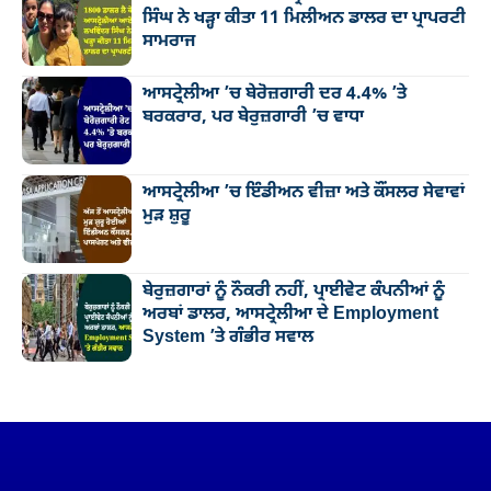
ਸਿੰਘ ਨੇ ਖੜ੍ਹਾ ਕੀਤਾ 11 ਮਿਲੀਅਨ ਡਾਲਰ ਦਾ ਪ੍ਰਾਪਰਟੀ
ਸਾਮਰਾਜ
ਆਸਟ੍ਰੇਲੀਆ ’ਚ ਬੇਰੋਜ਼ਗਾਰੀ ਦਰ 4.4% ’ਤੇ
ਬਰਕਰਾਰ, ਪਰ ਬੇਰੁਜ਼ਗਾਰੀ ’ਚ ਵਾਧਾ
ਆਸਟ੍ਰੇਲੀਆ ’ਚ ਇੰਡੀਅਨ ਵੀਜ਼ਾ ਅਤੇ ਕੌਂਸਲਰ ਸੇਵਾਵਾਂ
ਮੁੜ ਸ਼ੁਰੂ
ਬੇਰੁਜ਼ਗਾਰਾਂ ਨੂੰ ਨੌਕਰੀ ਨਹੀਂ, ਪ੍ਰਾਈਵੇਟ ਕੰਪਨੀਆਂ ਨੂੰ
ਅਰਬਾਂ ਡਾਲਰ, ਆਸਟ੍ਰੇਲੀਆ ਦੇ Employment
System ’ਤੇ ਗੰਭੀਰ ਸਵਾਲ