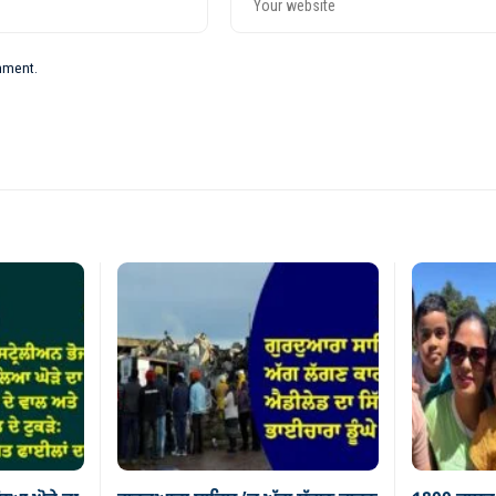
omment.