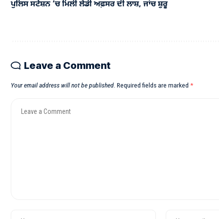
ਪੁਲਿਸ ਸਟੇਸ਼ਨ ’ਚ ਮਿਲੀ ਲੇਡੀ ਅਫ਼ਸਰ ਦੀ ਲਾਸ਼, ਜਾਂਚ ਸ਼ੁਰੂ
Leave a Comment
Your email address will not be published.
Required fields are marked
*