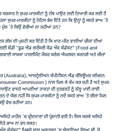
ਚ ਸਰਕਾਰ ਨੇ ਸੁਪਰ-ਮਾਰਕੀਟਾਂ ਨੂੰ ਨੱਥ ਪਾਉਣ ਲਈ ਤਿਆਰੀ ਕਰ ਲਈ ਹੈ
ਾਂ ਸੁਪਰ-ਮਾਰਕੀਟਾਂ ਨੂੰ ਨੋਟਿਸ ਭੇਜ ਦਿੱਤੇ ਹਨ ਕਿ ਉਨ੍ਹਾਂ ਨੂੰ ਸਸਤੇ ਭਾਅ `ਤੇ
ਗੇ ਮੁੱਲ `ਤੇ ਕਿਉਂ ਵੇਚੀਆਂ ਜਾ ਰਹੀਆਂ ਹਨ?
ਸ ਗੱਲ ਦੀ ਪੁਸ਼ਟੀ ਕਰ ਦਿੱਤੀ ਹੈ ਕਿ ਖਾਣ-ਪੀਣ ਵਾਲੀਆਂ ਚੀਜ਼ਾਂ ਦੀਆਂ
 ਗਈ ਬੌਡੀ “ਫੂਡ ਐਂਡ ਗਰੌਸਰੀ ਕੋਡ ਔਵ ਕੰਡੱਕਟ” (
Food and
ਗਵਾਈ ਸਾਬਕਾ ਪਾਰਲੀਮੈਂਟ ਮੈਂਬਰ ਕਰੇਗ ਐਮਰਸਨ ਕਰਨਗੇ ਅਤੇ ਚੀਜ਼ਾਂ
ਕਾਰ (Australia), ਆਸਟ੍ਰੇਲੀਅਨ ਕੰਪੀਟੀਸ਼ਨ ਐਂਡ ਕੰਜਿ਼ਊਮਰ ਕਮਿਸ਼ਨ
Consumer Commission
) ਨਾਲ ਮਿਲ ਕੇ ਕੰਮ ਕਰ ਰਹੀ ਹੈ ਅਤੇ ਸੁਪਰ-
ਧਾਉਣ ਵਾਸਤੇ ਆਪਣੀਆਂ ਤਾਕਤਾਂ ਦੀ ਦੁਰਵਰਤੋਂ ਨੂੰ ਠੱਲ੍ਹ ਪਾਈ ਜਾਈ
ੇ ਯੋਗ ਨਹੀਂ ਕਿ ਸੁਪਰ-ਮਾਰਕੀਟਾਂ ਨੂੰ ਜਦੋਂ ਸਸਤੇ ਭਾਅ `ਤੇ ਚੀਜ਼ਾਂ ਮਿਲ
 ਕਿਉਂ ਵੇਚ ਰਹੀਆਂ ਹਨ।
 ਅਜਿਹੇ ਮਾਹੌਲ `ਚ ਖ੍ਰੀਦਦਾਰਾਂ ਦੀ ਪ੍ਰੇਸ਼ਾਨੀ ਵਧੀ ਹੈ। ਜਿਸ ਕਰਕੇ ਅਜਿਹੇ
ੇਲੋੜੇ ਭਾਅ ਨਾ ਵਧ ਸਕਣ।
ੋਡ ਔਵ ਕੰਡੱਕਟ” ਪਿਛਲੇ ਸਾਲ ਅਕਤੂਬਰ `ਚ ਐਲਾਨਿਆ ਗਿਆ ਸੀ, ਜੋ