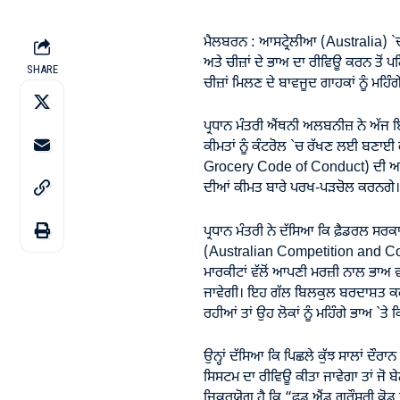
ਮੈਲਬਰਨ : ਆਸਟ੍ਰੇਲੀਆ (Australia) `
ਅਤੇ ਚੀਜ਼ਾਂ ਦੇ ਭਾਅ ਦਾ ਰੀਵਿਊ ਕਰਨ ਤੋਂ ਪਹਿਲ
SHARE
ਚੀਜ਼ਾਂ ਮਿਲਣ ਦੇ ਬਾਵਜੂਦ ਗਾਹਕਾਂ ਨੂੰ ਮਹਿੰ
ਪ੍ਰਧਾਨ ਮੰਤਰੀ ਐਂਥਨੀ ਅਲਬਨੀਜ਼ ਨੇ ਅੱਜ ਇ
ਕੀਮਤਾਂ ਨੂੰ ਕੰਟਰੋਲ `ਚ ਰੱਖਣ ਲਈ ਬਣਾਈ
Grocery Code of Conduct
) ਦੀ ਅ
ਦੀਆਂ ਕੀਮਤ ਬਾਰੇ ਪਰਖ-ਪੜਚੋਲ ਕਰਨਗੇ।
ਪ੍ਰਧਾਨ ਮੰਤਰੀ ਨੇ ਦੱਸਿਆ ਕਿ ਫ਼ੈਡਰਲ ਸਰ
(
Australian Competition and 
ਮਾਰਕੀਟਾਂ ਵੱਲੋਂ ਆਪਣੀ ਮਰਜ਼ੀ ਨਾਲ ਭਾਅ ਵ
ਜਾਵੇਗੀ। ਇਹ ਗੱਲ ਬਿਲਕੁਲ ਬਰਦਾਸ਼ਤ ਕਰਨ ਦ
ਰਹੀਆਂ ਤਾਂ ਉਹ ਲੋਕਾਂ ਨੂੰ ਮਹਿੰਗੇ ਭਾਅ `ਤੇ
ਉਨ੍ਹਾਂ ਦੱਸਿਆ ਕਿ ਪਿਛਲੇ ਕੁੱਝ ਸਾਲਾਂ ਦੌਰਾਨ
ਸਿਸਟਮ ਦਾ ਰੀਵਿਊ ਕੀਤਾ ਜਾਵੇਗਾ ਤਾਂ ਜੋ ਬ
ਜਿ਼ਕਰਯੋਗ ਹੈ ਕਿ “ਫੂਡ ਐਂਡ ਗਰੌਸਰੀ ਕ