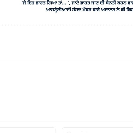
‘ਜੇ ਇਹ ਭਾਰਤ ਗਿਆ ਤਾਂ… ‘, ਜਾਣੋ ਭਾਰਤ ਜਾਣ ਦੀ ਬੇਨਤੀ ਕਰਨ ਵਾ
ਆਸਟ੍ਰੇਲੀਆਈ ਸੰਸਦ ਮੈਂਬਰ ਬਾਰੇ ਅਦਾਲਤ ਨੇ ਕੀ ਕਿ