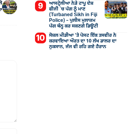
ਲੇ
ਆਸਟ੍ਰੇਲੀਆ ਨੇੜੇ ਟਾਪੂ ਦੇਸ਼
ਫੀਜੀ `ਚ ਪੱਗ ਨੂੰ ਮਾਣ
ਹਾ
(Turbaned Sikh in Fiji
Police) – ਪੁਲੀਸ ਮੁਲਾਜ਼ਮ
ਪੱਗ ਬੰਨ੍ਹ ਕਰ ਸਕਣਗੇ ਡਿਊਟੀ
ਸੋਸ਼ਲ ਮੀਡੀਆ ’ਤੇ ਪੋਸਟ ਇੱਕ ਤਸਵੀਰ ਨੇ
ਕਰਵਾਇਆ ਔਰਤ ਦਾ 10 ਲੱਖ ਡਾਲਰ ਦਾ
ਨੁਕਸਾਨ, ਜੱਜ ਵੀ ਰਹਿ ਗਏ ਹੈਰਾਨ