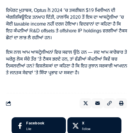
ਰਿਪੋਰਟ ਮੁਤਾਬਕ, Optus ਨੇ 2024 ‘ਚ ਤਕਰੀਬਨ $19 ਮਿਲੀਅਨ ਦੀ
ਐਗਜ਼ਿਕਿਊਟਿਵ ਤਨਖਾਹ ਦਿੱਤੀ, ਹਾਲਾਂਕਿ 2020 ਤੋਂ ਇਸ ਦਾ ਆਸਟ੍ਰੇਲੀਆ ‘ਚ
ਕੋਈ taxable income ਨਹੀਂ ਦਰਜ ਹੋਇਆ। ਵਿਦਵਾਨਾਂ ਦਾ ਕਹਿਣਾ ਹੈ ਕਿ
ਇਹ ਕੰਪਨੀਆਂ R&D offsets ਤੇ offshore IP holdings ਵਰਗੀਆਂ ਟੈਕਸ
ਛੋਟਾਂ ਦਾ ਲਾਭ ਲੈ ਰਹੀਆਂ ਹਨ।
ਇਸ ਨਾਲ ਆਮ ਆਸਟ੍ਰੇਲੀਅਨਾਂ ਵਿਚ ਸਵਾਲ ਉਠੇ ਹਨ — ਜਦ ਆਮ ਕਾਰੋਬਾਰ ਤੇ
ਘਰੇਲੂ ਲੋਕ ਸੱਚੇ ਤੌਰ ‘ਤੇ ਟੈਕਸ ਭਰਦੇ ਹਨ, ਤਾਂ ਵੱਡੀਆਂ ਕੰਪਨੀਆਂ ਕਿਵੇਂ ਬਚ
ਨਿਕਲਦੀਆਂ ਹਨ? ਵਿਸ਼ਲੇਸ਼ਕਾਂ ਦਾ ਕਹਿਣਾ ਹੈ ਕਿ ਇਹ ਰੁਝਾਨ ਸਰਕਾਰੀ ਆਮਦਨ
ਤੇ ਜਨਤਕ ਸੇਵਾਵਾਂ ‘ਤੇ ਸਿੱਧਾ ਪ੍ਰਭਾਵ ਪਾ ਸਕਦਾ ਹੈ।
Facebook
X
Like
Follow