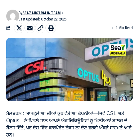
By
SEA7 AUSTRALIA TEAM
Last Updated: October 22, 2025
1 Min Read
ਮੈਲਬਰਨ : ਆਸਟ੍ਰੇਲੀਆ ਦੀਆਂ ਕੁਝ ਵੱਡੀਆਂ ਕੰਪਨੀਆਂ—ਜਿਵੇਂ CSL ਅਤੇ
Optus—ਨੇ ਪਿਛਲੇ ਸਾਲ ਆਪਣੇ ਐਗਜ਼ਿਕਿਊਟਿਵਾਂ ਨੂੰ ਮਿਲੀਅਨਾਂ ਡਾਲਰ ਦੇ
ਬੋਨਸ ਦਿੱਤੇ, ਪਰ ਦੇਸ਼ ਵਿੱਚ ਕਾਰਪੋਰੇਟ ਟੈਕਸ ਨਾ ਦੇਣ ਵਰਗੇ ਅੰਕੜੇ ਸਾਹਮਣੇ ਆਏ
ਹਨ।