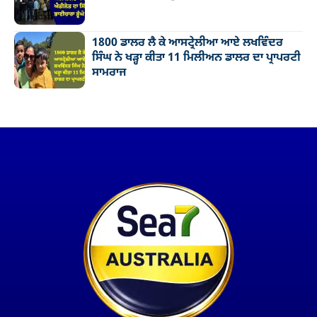
1800 ਡਾਲਰ ਲੈ ਕੇ ਆਸਟ੍ਰੇਲੀਆ ਆਏ ਲਖਵਿੰਦਰ
ਸਿੰਘ ਨੇ ਖੜ੍ਹਾ ਕੀਤਾ 11 ਮਿਲੀਅਨ ਡਾਲਰ ਦਾ ਪ੍ਰਾਪਰਟੀ
ਸਾਮਰਾਜ