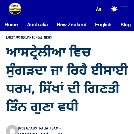
Aa
Home
Australia
New Zealand
English
Blog
LATEST AUSTRALIAN PUNJABI NEWS
ਆਸਟ੍ਰੇਲੀਆ ਵਿਚ
ਸੁੰਗੜਦਾ ਜਾ ਰਿਹੈ ਈਸਾਈ
ਧਰਮ, ਸਿੱਖਾਂ ਦੀ ਗਿਣਤੀ
ਤਿੰਨ ਗੁਣਾ ਵਧੀ
By
SEA7 AUSTRALIA TEAM