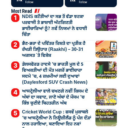
Follow
Follow
Most Read
NDIS ਕਟੌਤੀਆਂ ਦਾ ਸਭ ਤੋਂ ਵੱਡਾ ਝਟਕਾ
ਪਰਵਾਸੀ ਤੇ ਭਾਸ਼ਾਈ ਘੱਟਗਿਣਤੀ
ਭਾਈਚਾਰਿਆਂ ਨੂੰ? ਨਵੇਂ ਨਿਯਮਾਂ ਨੇ ਵਧਾਈ
ਚਿੰਤਾ
ਭੈਣ-ਭਰਾ ਦੇ ਪਵਿੱਤਰ ਰਿਸ਼ਤੇ ਦਾ ਪ੍ਰਤੀਕ ਹੈ
ਰੱਖੜੀ ਤਿਉਹਾਰ (Raakhi) – 30-31
ਅਗਸਤ `ਤੇ ਵਿਸ਼ੇਸ਼
ਡੇਲਸਫੋਰਡ ਹਾਦਸੇ ’ਚ ਭਾਰਤੀ ਮੂਲ ਦੇ 5
ਵਿਅਕਤੀਆਂ ਦੀ ਮੌਤ ਮਗਰੋਂ ਭਾਈਚਾਰਾ
ਸਦਮੇ ’ਚ, 4 ਜ਼ਖ਼ਮੀਆਂ ਲਈ ਦੁਆਵਾਂ
(Daylesford SUV Crash News)
ਆਸਟ੍ਰੇਲੀਆ ਵਾਲੇ ਚਖਣਗੇ ਨਵੀਂ ਕਿਸਮ ਦੇ
ਅੰਬਾਂ ਦਾ ਸਵਾਦ, ਜਾਣੋ ਅੰਬਾਂ ਦੇ ਮੌਸਮ ’ਚ
ਕਿੰਝ ਚੁਣੀਏ ਬਿਹਤਰੀਨ ਅੰਬ
Cricket World Cup : ਫਸਵੇਂ ਮੁਕਾਬਲੇ
’ਚ ਆਸਟ੍ਰੇਲੀਆ ਨੇ ਨਿਊਜ਼ੀਲੈਂਡ ਨੂੰ ਪੰਜ ਦੌੜਾਂ
ਨਾਲ ਹਰਾਇਆ, ਬਣਾਇਆ ਇਹ ਨਵਾਂ