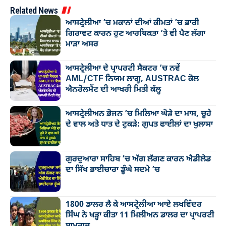
Related News
ਆਸਟ੍ਰੇਲੀਆ ’ਚ ਮਕਾਨਾਂ ਦੀਆਂ ਕੀਮਤਾਂ ’ਚ ਭਾਰੀ
ਗਿਰਾਵਟ ਕਾਰਨ ਹੁਣ ਆਰਥਿਕਤਾ ’ਤੇ ਵੀ ਪੈਣ ਲੱਗਾ
ਮਾੜਾ ਅਸਰ
ਆਸਟ੍ਰੇਲੀਆ ਦੇ ਪ੍ਰਾਪਰਟੀ ਸੈਕਟਰ ’ਚ ਨਵੇਂ
AML/CTF ਨਿਯਮ ਲਾਗੂ, AUSTRAC ਕੋਲ
ਐਨਰੋਲਮੈਂਟ ਦੀ ਆਖਰੀ ਮਿਤੀ ਕੱਲ੍ਹ
ਆਸਟ੍ਰੇਲੀਅਨ ਭੋਜਨ ’ਚ ਮਿਲਿਆ ਘੋੜੇ ਦਾ ਮਾਸ, ਚੂਹੇ
ਦੇ ਵਾਲ ਅਤੇ ਧਾਤ ਦੇ ਟੁਕੜੇ: ਗੁਪਤ ਫਾਈਲਾਂ ਦਾ ਖੁਲਾਸਾ
ਗੁਰਦੁਆਰਾ ਸਾਹਿਬ ’ਚ ਅੱਗ ਲੱਗਣ ਕਾਰਨ ਐਡੀਲੇਡ
ਦਾ ਸਿੱਖ ਭਾਈਚਾਰਾ ਡੂੰਘੇ ਸਦਮੇ ’ਚ
1800 ਡਾਲਰ ਲੈ ਕੇ ਆਸਟ੍ਰੇਲੀਆ ਆਏ ਲਖਵਿੰਦਰ
ਸਿੰਘ ਨੇ ਖੜ੍ਹਾ ਕੀਤਾ 11 ਮਿਲੀਅਨ ਡਾਲਰ ਦਾ ਪ੍ਰਾਪਰਟੀ
ਸਾਮਰਾਜ