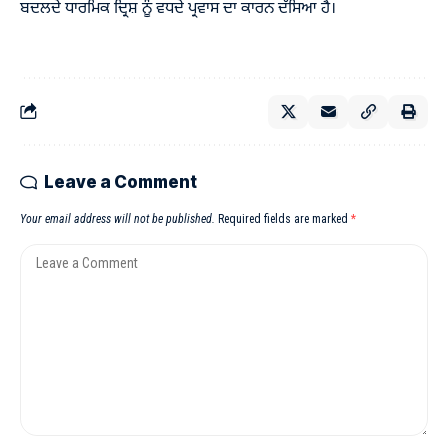
ਬਦਲਦੇ ਧਾਰਮਿਕ ਦ੍ਰਿਸ਼ ਨੂੰ ਵਧਦੇ ਪ੍ਰਵਾਸ ਦਾ ਕਾਰਨ ਦੱਸਿਆ ਹੈ।
Leave a Comment
Your email address will not be published.
Required fields are marked
*