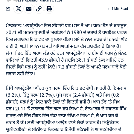
Last Updated: March 25, 2024
1 Min Read
ਮੈਲਬਰਨ: ਆਸਟ੍ਰੇਲੀਆ ਵਿਚ ਈਸਾਈ ਧਰਮ ਸਭ ਤੋਂ ਆਮ ਧਰਮ ਹੋਣ ਦੇ ਬਾਵਜੂਦ,
2021 ਦੀ ਮਰਦਮਸ਼ੁਮਾਰੀ ਦੇ ਅੰਕੜਿਆਂ ਨੇ 1980 ਦੇ ਦਹਾਕੇ ਤੋਂ ਧਾਰਮਿਕ ਪਛਾਣ
ਵਿਚ ਲਗਾਤਾਰ ਗਿਰਾਵਟ ਦਾ ਖੁਲਾਸਾ ਕੀਤਾ। ਸਮੇਂ ਦੇ ਨਾਲ ਚਰਚ ਦੀ ਹਾਜ਼ਰੀ ਘੱਟ
ਗਈ ਹੈ, ਅਤੇ ਧਿਆਨ ਧਰਮ ਤੋਂ ਅਧਿਆਤਮਿਕਤਾ ਵੱਲ ਤਬਦੀਲ ਹੋ ਗਿਆ ਹੈ।
ਲੋਕ ਜੀਵਨ ਵਿੱਚ ਅਰਥ ਲੱਭ ਰਹੇ ਹਨ। ਆਸਟ੍ਰੇਲੀਆ ’ਚ ਈਸਾਈ ਧਰਮ ਨੂੰ ਮੰਨਣ
ਵਾਲਿਆਂ ਦੀ ਗਿਣਤੀ 43.9 ਫ਼ੀਸਦੀ ਹੈ ਜਦਕਿ 38.1 ਫ਼ੀਸਦੀ ਲੋਕ ਅਜਿਹੇ ਹਨ
ਜਿਹੜੇ ਕਿਸੇ ਧਰਮ ਨੂੰ ਨਹੀਂ ਮੰਨਦੇ। 7.2 ਫ਼ੀਸਦੀ ਲੋਕਾਂ ਨੇ ਆਪਣੇ ਧਰਮ ਬਾਰੇ ਕੋਈ
ਜਵਾਬ ਨਹੀਂ ਦਿੱਤਾ।
ਜਿੱਥੇ ਆਸਟ੍ਰੇਲੀਆ ਅੰਦਰ ਕੁਝ ਧਰਮਾਂ ਵਿੱਚ ਗਿਰਾਵਟ ਵੇਖੀ ਜਾ ਰਹੀ ਹੈ, ਇਸਲਾਮ
(3.2%), ਹਿੰਦੂ ਧਰਮ (2.7%), ਬੁੱਧ ਧਰਮ (2.4 ਫ਼ੀਸਦੀ) ਅਤੇ ਸਿੱਖ (0.8
ਫ਼ੀਸਦੀ) ਧਰਮਾਂ ਨੂੰ ਮੰਨਣ ਵਾਲੇ ਲੋਕਾਂ ਦੀ ਗਿਣਤੀ ਵਧੀ ਹੈ। ਖਾਸ ਤੌਰ ‘ਤੇ ਸਿੱਖ
ਧਰਮ 2011 ਤੋਂ ਲਗਭਗ ਤਿੰਨ ਗੁਣਾ ਵੱਧ ਗਿਆ ਹੈ, ਰੇਨਮਾਰਕ ਦੇ ਸਥਾਨਕ ਸਿੱਖ
ਗੁਰਦੁਆਰੇ ਵਿੱਚ ਸੰਗਤ ਵਿੱਚ ਵੱਡਾ ਵਾਧਾ ਵੇਖਿਆ ਗਿਆ ਹੈ, ਜੋ ਖਾਸ ਕਰ ਕੇ
ਭਾਰਤ ਤੋਂ ਕੰਮ ਲਈ ਆਸਟ੍ਰੇਲੀਆ ਆਉਣ ਵਾਲੇ ਲੋਕਾਂ ਕਾਰਨ ਹੈ। ਨਿਊਕੈਸਲ
ਯੂਨੀਵਰਸਿਟੀ ਦੇ ਸੀਨੀਅਰ ਲੈਕਚਰਾਰ ਟਿਮੋਥੀ ਸਟੈਨਲੀ ਨੇ ਆਸਟਰੇਲੀਆ ਦੇ