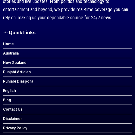
stories and live updates. From politics and technology to
entertainment and beyond, we provide real-time coverage you can
rely on, making us your dependable source for 24/7 news.
Quick Links
Home
Australia
New Zealand
Punjabi Articles
Punjabi Diaspora
English
Blog
Contact Us
Disclaimer
Privacy Policy