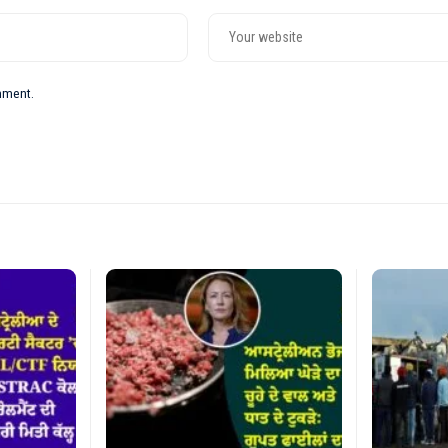
omment.