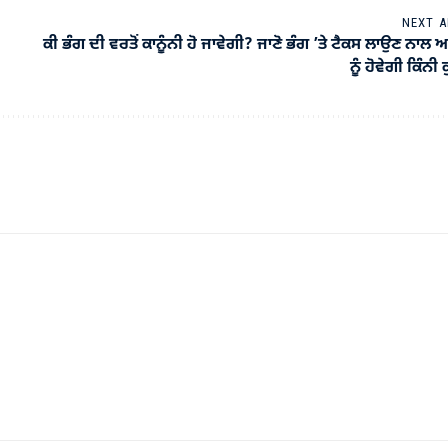
NEXT A
ਕੀ ਭੰਗ ਦੀ ਵਰਤੋਂ ਕਾਨੂੰਨੀ ਹੋ ਜਾਵੇਗੀ? ਜਾਣੋ ਭੰਗ ’ਤੇ ਟੈਕਸ ਲਾਉਣ ਨਾਲ 
ਨੂੰ ਹੋਵੇਗੀ ਕਿੰਨ