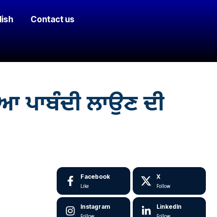
lish
Contact us
ਡੀਆ ਪਾਬੰਦੀ ਲਾਉਣ ਦੀ
Facebook
X
Like
Follow
Instagram
LinkedIn
Follow
Follow