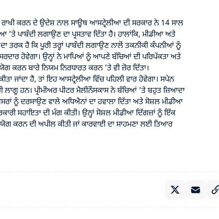
 ਰਾਖੀ ਕਰਨ ਦੇ ਉਦੇਸ਼ ਨਾਲ ਸਾਊਥ ਆਸਟ੍ਰੇਲੀਆ ਦੀ ਸਰਕਾਰ ਨੇ 14 ਸਾਲ
ਆ ‘ਤੇ ਪਾਬੰਦੀ ਲਗਾਉਣ ਦਾ ਪ੍ਰਸਤਾਵ ਦਿੱਤਾ ਹੈ। ਹਾਲਾਂਕਿ, ਮੀਡੀਆ ਅਤੇ
ਾ ਤਰਕ ਹੈ ਕਿ ਪੂਰੀ ਤਰ੍ਹਾਂ ਪਾਬੰਦੀ ਲਗਾਉਣ ਨਾਲੋਂ ਤਕਨੀਕੀ ਕੰਪਨੀਆਂ ਨੂੰ
ਦਾਰ ਹੋਵੇਗਾ। ਉਨ੍ਹਾਂ ਨੇ ਮਾਪਿਆਂ ਨੂੰ ਆਪਣੇ ਬੱਚਿਆਂ ਦੀ ਪਰਿਪੱਕਤਾ ਅਤੇ
ਰਯੋਗ ਕਰਨ ਬਾਰੇ ਨਿਯਮ ਨਿਰਧਾਰਤ ਕਰਨ ’ਤੇ ਵੀ ਜ਼ੋਰ ਦਿੱਤਾ।
 ਕੀਤਾ ਜਾਂਦਾ ਹੈ, ਤਾਂ ਇਹ ਆਸਟ੍ਰੇਲੀਆ ਵਿੱਚ ਪਹਿਲੀ ਵਾਰ ਹੋਵੇਗਾ। ਸਪੇਨ
ਹੀ ਲਾਗੂ ਹਨ। ਪ੍ਰੀਮੀਅਰ ਪੀਟਰ ਮੈਲੀਨੌਸਕਾਸ ਨੇ ਬੱਚਿਆਂ ‘ਤੇ ਬਹੁਤ ਜ਼ਿਆਦਾ
ਅਸਰਾਂ ਨੂੰ ਦਰਸਾਉਣ ਵਾਲੇ ਅਧਿਐਨਾਂ ਦਾ ਹਵਾਲਾ ਦਿੱਤਾ ਅਤੇ ਸੋਸ਼ਲ ਮੀਡੀਆ
ਰੀ ਸਹਾਇਤਾ ਦੀ ਮੰਗ ਕੀਤੀ। ਉਨ੍ਹਾਂ ਸੋਸ਼ਲ ਮੀਡੀਆ ਦਿੱਗਜ਼ਾਂ ਨੂੰ ਇੱਕ
 ਸਹਿਯੋਗ ਕਰਨ ਦੀ ਅਪੀਲ ਕੀਤੀ ਜਾਂ ਕਾਰਵਾਈ ਦਾ ਸਾਹਮਣਾ ਲਈ ਤਿਆਰ