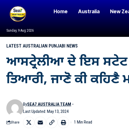
Home
Australia
New Ze
Sunday, 9 Aug 2026
LATEST AUSTRALIAN PUNJABI NEWS
ਆਸਟ੍ਰੇਲੀਆ ਦੇ ਇਸ ਸਟੇਟ 
ਤਿਆਰੀ, ਜਾਣੋ ਕੀ ਕਹਿਣੈ ਮ
By
SEA7 AUSTRALIA TEAM
Last Updated: May 13, 2024
1 Min Read
Share