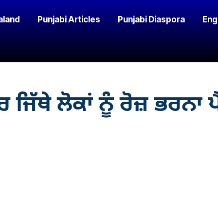
aland
Punjabi Articles
Punjabi Diaspora
Eng
ਿੱਥੇ ਲੋਕਾਂ ਨੂੰ ਰੋਜ਼ ਭਰਨਾ 