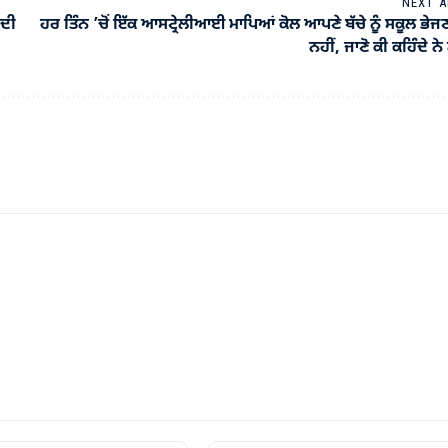
NEXT A
 ਦੀ
ਹਰ ਤਿੰਨ ’ਚੋਂ ਇੱਕ ਆਸਟ੍ਰੇਲੀਆਈ ਮਾਪਿਆਂ ਕੋਲ ਆਪਣੇ ਬੱਚੇ ਨੂੰ ਸਕੂਲ ਭੇਜ
ਨਹੀਂ, ਜਾਣੋ ਕੀ ਕਹਿੰਦੇ ਨੇ 