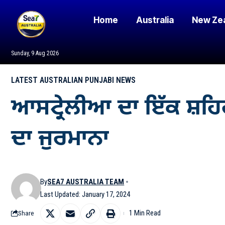
Home
Australia
New Ze
Sunday, 9 Aug 2026
LATEST AUSTRALIAN PUNJABI NEWS
ਆਸਟ੍ਰੇਲੀਆ ਦਾ ਇੱਕ ਸ਼ਹਿਰ ਜ
ਦਾ ਜੁਰਮਾਨਾ
By
SEA7 AUSTRALIA TEAM
Last Updated: January 17, 2024
1 Min Read
Share