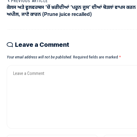
PREVIOUS ARTICLE
ਕੋਲਸ ਅਤੇ ਵੂਲਵਰਥਸ ’ਚੋਂ ਖ਼ਰੀਦੀਆਂ ‘ਪਰੂਨ ਜੂਸ’ ਦੀਆਂ ਬੋਤਲਾਂ ਵਾਪਸ ਕਰਨ
ਅਪੀਲ, ਜਾਣੋ ਕਾਰਨ (Prune juice recalled)
Leave a Comment
Your email address will not be published.
Required fields are marked
*