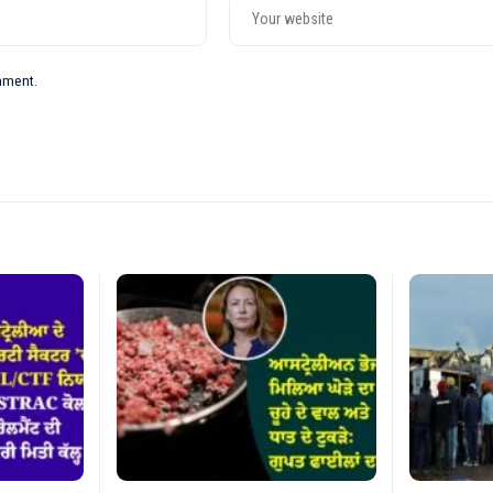
omment.