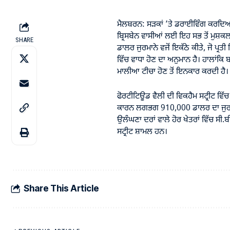
ਮੈਲਬਰਨ: ਸੜਕਾਂ ’ਤੇ ਡਰਾਈਵਿੰਗ ਕਰਦਿਆਂ 
ਬ੍ਰਿਸਬੇਨ ਵਾਸੀਆਂ ਲਈ ਇਹ ਸਭ ਤੋਂ ਮੁਸ਼ਕਲ 
SHARE
ਡਾਲਰ ਜੁਰਮਾਨੇ ਵਜੋਂ ਇਕੱਠੇ ਕੀਤੇ, ਜੋ ਪ
ਵਿੱਚ ਵਾਧਾ ਹੋਣ ਦਾ ਅਨੁਮਾਨ ਹੈ। ਹਾਲਾਂਕਿ
ਮਾਲੀਆ ਟੀਚਾ ਹੋਣ ਤੋਂ ਇਨਕਾਰ ਕਰਦੀ ਹੈ।
ਫੋਰਟੀਟਿਊਡ ਵੈਲੀ ਦੀ ਵਿਕਹੈਮ ਸਟ੍ਰੀਟ ਵਿੱਚ
ਕਾਰਨ ਲਗਭਗ 910,000 ਡਾਲਰ ਦਾ ਜੁਰਮ
ਉਲੰਘਣਾ ਦਰਾਂ ਵਾਲੇ ਹੋਰ ਖੇਤਰਾਂ ਵਿੱਚ ਸੀ.ਬ
ਸਟ੍ਰੀਟ ਸ਼ਾਮਲ ਹਨ।
Share This Article