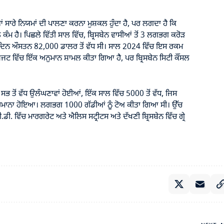
ਸਾਰੇ ਨਿਯਮਾਂ ਦੀ ਪਾਲਣਾ ਕਰਨਾ ਮੁਸ਼ਕਲ ਹੁੰਦਾ ਹੈ, ਪਰ ਲਗਦਾ ਹੈ ਕਿ
ਕੰਮ ਹੈ। ਪਿਛਲੇ ਵਿੱਤੀ ਸਾਲ ਵਿੱਚ, ਬ੍ਰਿਸਬੇਨ ਵਾਸੀਆਂ ਤੋਂ 3 ਲਗਭਗ ਕਰੋੜ
੍ਰਤੀ ਦਿਨ ਔਸਤਨ 82,000 ਡਾਲਰ ਤੋਂ ਵੱਧ ਸੀ। ਸਾਲ 2024 ਵਿੱਚ ਇਸ ਰਕਮ
 ਬਜਟ ਵਿੱਚ ਇੱਕ ਅਨੁਮਾਨ ਸ਼ਾਮਲ ਕੀਤਾ ਗਿਆ ਹੈ, ਪਰ ਬ੍ਰਿਸਬੇਨ ਸਿਟੀ ਕੌਂਸਲ
 ਸਭ ਤੋਂ ਵੱਧ ਉਲੰਘਣਾਵਾਂ ਹੋਈਆਂ, ਇੱਕ ਸਾਲ ਵਿੱਚ 5000 ਤੋਂ ਵੱਧ, ਜਿਸ
ਾਨਾ ਹੋਇਆ। ਲਗਭਗ 1000 ਗੱਡੀਆਂ ਨੂੰ ਟੋਅ ਕੀਤਾ ਗਿਆ ਸੀ। ਉੱਚ
ੀ.ਡੀ. ਵਿੱਚ ਮਾਰਗਰੇਟ ਅਤੇ ਐਲਿਸ ਸਟ੍ਰੀਟਸ ਅਤੇ ਦੱਖਣੀ ਬ੍ਰਿਸਬੇਨ ਵਿੱਚ ਗ੍ਰੇ