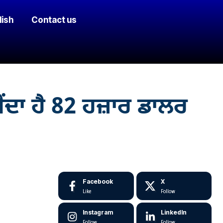
lish
Contact us
ਪੈਂਦਾ ਹੈ 82 ਹਜ਼ਾਰ ਡਾਲਰ
Facebook
X
Like
Follow
Instagram
LinkedIn
Follow
Follow