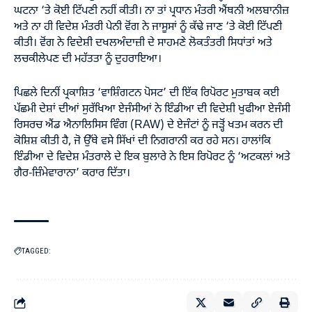
ਘਟਨਾ ‘ਤੇ ਕੋਈ ਟਿੱਪਣੀ ਨਹੀਂ ਕੀਤੀ। ਨਾ ਤਾਂ ਪ੍ਰਧਾਨ ਮੰਤਰੀ ਐਂਥਨੀ ਅਲਬਾਨੀਜ਼
ਅਤੇ ਨਾ ਹੀ ਵਿਦੇਸ਼ ਮੰਤਰੀ ਪੇਨੀ ਵੋਂਗ ਨੇ ਜਾਸੂਸਾਂ ਨੂੰ ਕੱਢੇ ਜਾਣ ‘ਤੇ ਕੋਈ ਟਿੱਪਣੀ
ਕੀਤੀ। ਵੋਂਗ ਨੇ ਵਿਦੇਸ਼ੀ ਦਖਲਅੰਦਾਜ਼ੀ ਦੇ ਸਾਹਮਣੇ ਲੋਕਤੰਤਰੀ ਸਿਧਾਂਤਾਂ ਅਤੇ
ਲਚਕੀਲੇਪਣ ਦੀ ਮਹੱਤਤਾ ਨੂੰ ਦੁਹਰਾਇਆ।
ਪਿਛਲੇ ਦਿਨੀਂ ਪ੍ਰਕਾਸ਼ਿਤ ‘ਵਾਸ਼ਿੰਗਟਨ ਪੋਸਟ’ ਦੀ ਇੱਕ ਰਿਪੋਰਟ ਮੁਤਾਬਕ ਕਈ
ਪੱਛਮੀ ਦੇਸ਼ਾਂ ਦੀਆਂ ਸੁਰੱਖਿਆ ਏਜੰਸੀਆਂ ਨੇ ਇੰਡੀਆ ਦੀ ਵਿਦੇਸ਼ੀ ਖੁਫੀਆ ਏਜੰਸੀ
ਰਿਸਰਚ ਐਂਡ ਐਨਾਲਿਸਿਸ ਵਿੰਗ (RAW) ਦੇ ਏਜੰਟਾਂ ਨੂੰ ਜੜ੍ਹੋਂ ਖਤਮ ਕਰਨ ਦੀ
ਕੋਸ਼ਿਸ਼ ਕੀਤੀ ਹੈ, ਜੋ ਉੱਥੇ ਵਸੇ ਸਿੱਖਾਂ ਦੀ ਨਿਗਰਾਨੀ ਕਰ ਰਹੇ ਸਨ। ਹਾਲਾਂਕਿ
ਇੰਡੀਆ ਦੇ ਵਿਦੇਸ਼ ਮੰਤਰਾਲੇ ਦੇ ਇਕ ਬੁਲਾਰੇ ਨੇ ਇਸ ਰਿਪੋਰਟ ਨੂੰ ‘ਅਟਕਲਾਂ ਅਤੇ
ਗੈਰ-ਜ਼ਿੰਮੇਵਾਰਾਨਾ’ ਕਰਾਰ ਦਿੱਤਾ।
TAGGED: