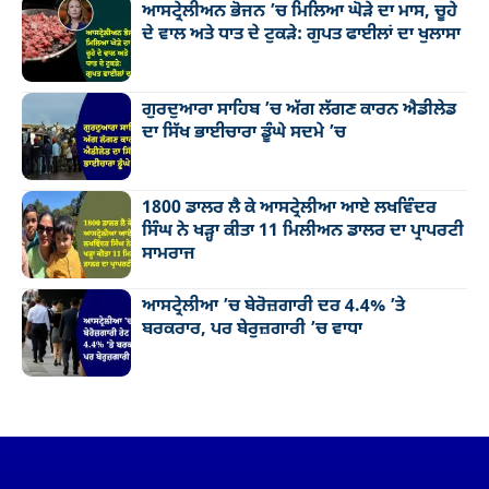
ਆਸਟ੍ਰੇਲੀਅਨ ਭੋਜਨ ’ਚ ਮਿਲਿਆ ਘੋੜੇ ਦਾ ਮਾਸ, ਚੂਹੇ
ਦੇ ਵਾਲ ਅਤੇ ਧਾਤ ਦੇ ਟੁਕੜੇ: ਗੁਪਤ ਫਾਈਲਾਂ ਦਾ ਖੁਲਾਸਾ
ਗੁਰਦੁਆਰਾ ਸਾਹਿਬ ’ਚ ਅੱਗ ਲੱਗਣ ਕਾਰਨ ਐਡੀਲੇਡ
ਦਾ ਸਿੱਖ ਭਾਈਚਾਰਾ ਡੂੰਘੇ ਸਦਮੇ ’ਚ
1800 ਡਾਲਰ ਲੈ ਕੇ ਆਸਟ੍ਰੇਲੀਆ ਆਏ ਲਖਵਿੰਦਰ
ਸਿੰਘ ਨੇ ਖੜ੍ਹਾ ਕੀਤਾ 11 ਮਿਲੀਅਨ ਡਾਲਰ ਦਾ ਪ੍ਰਾਪਰਟੀ
ਸਾਮਰਾਜ
ਆਸਟ੍ਰੇਲੀਆ ’ਚ ਬੇਰੋਜ਼ਗਾਰੀ ਦਰ 4.4% ’ਤੇ
ਬਰਕਰਾਰ, ਪਰ ਬੇਰੁਜ਼ਗਾਰੀ ’ਚ ਵਾਧਾ