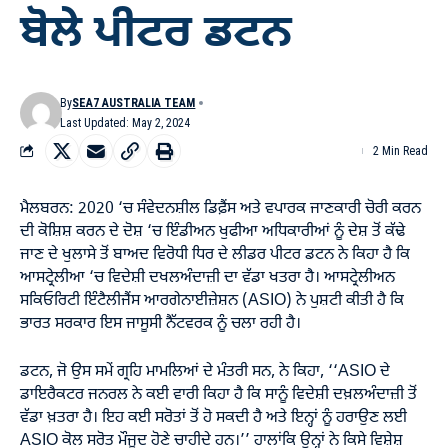
ਬੋਲੇ ਪੀਟਰ ਡਟਨ
By
SEA7 AUSTRALIA TEAM
Last Updated: May 2, 2024
2 Min Read
ਮੈਲਬਰਨ: 2020 ‘ਚ ਸੰਵੇਦਨਸ਼ੀਲ ਡਿਫ਼ੈਂਸ ਅਤੇ ਵਪਾਰਕ ਜਾਣਕਾਰੀ ਚੋਰੀ ਕਰਨ
ਦੀ ਕੋਸ਼ਿਸ਼ ਕਰਨ ਦੇ ਦੋਸ਼ ‘ਚ ਇੰਡੀਅਨ ਖੁਫੀਆ ਅਧਿਕਾਰੀਆਂ ਨੂੰ ਦੇਸ਼ ਤੋਂ ਕੱਢੇ
ਜਾਣ ਦੇ ਖੁਲਾਸੇ ਤੋਂ ਬਾਅਦ ਵਿਰੋਧੀ ਧਿਰ ਦੇ ਲੀਡਰ ਪੀਟਰ ਡਟਨ ਨੇ ਕਿਹਾ ਹੈ ਕਿ
ਆਸਟ੍ਰੇਲੀਆ ‘ਚ ਵਿਦੇਸ਼ੀ ਦਖਲਅੰਦਾਜ਼ੀ ਦਾ ਵੱਡਾ ਖਤਰਾ ਹੈ। ਆਸਟ੍ਰੇਲੀਅਨ
ਸਕਿਓਰਿਟੀ ਇੰਟੈਲੀਜੈਂਸ ਆਰਗੇਨਾਈਜ਼ੇਸ਼ਨ (ASIO) ਨੇ ਪੁਸ਼ਟੀ ਕੀਤੀ ਹੈ ਕਿ
ਭਾਰਤ ਸਰਕਾਰ ਇਸ ਜਾਸੂਸੀ ਨੈੱਟਵਰਕ ਨੂੰ ਚਲਾ ਰਹੀ ਹੈ।
ਡਟਨ, ਜੋ ਉਸ ਸਮੇਂ ਗ੍ਰਹਿ ਮਾਮਲਿਆਂ ਦੇ ਮੰਤਰੀ ਸਨ, ਨੇ ਕਿਹਾ, ‘‘ASIO ਦੇ
ਡਾਇਰੈਕਟਰ ਜਨਰਲ ਨੇ ਕਈ ਵਾਰੀ ਕਿਹਾ ਹੈ ਕਿ ਸਾਨੂੰ ਵਿਦੇਸ਼ੀ ਦਖ਼ਲਅੰਦਾਜ਼ੀ ਤੋਂ
ਵੱਡਾ ਖ਼ਤਰਾ ਹੈ। ਇਹ ਕਈ ਸਰੋਤਾਂ ਤੋਂ ਹੋ ਸਕਦੀ ਹੈ ਅਤੇ ਇਨ੍ਹਾਂ ਨੂੰ ਹਰਾਉਣ ਲਈ
ASIO ਕੋਲ ਸਰੋਤ ਮੌਜੂਦ ਹੋਣੇ ਚਾਹੀਦੇ ਹਨ।’’ ਹਾਲਾਂਕਿ ਉਨ੍ਹਾਂ ਨੇ ਕਿਸੇ ਵਿਸ਼ੇਸ਼