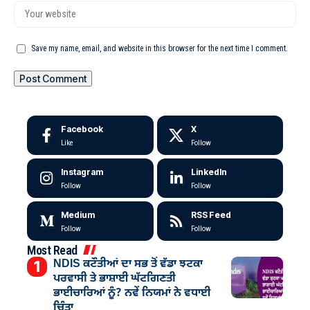
Save my name, email, and website in this browser for the next time I comment.
Facebook
X
Like
Follow
Instagram
LinkedIn
Follow
Follow
Medium
RSS Feed
Follow
Follow
Most Read
NDIS ਕਟੌਤੀਆਂ ਦਾ ਸਭ ਤੋਂ ਵੱਡਾ ਝਟਕਾ
ਪਰਵਾਸੀ ਤੇ ਭਾਸ਼ਾਈ ਘੱਟਗਿਣਤੀ
ਭਾਈਚਾਰਿਆਂ ਨੂੰ? ਨਵੇਂ ਨਿਯਮਾਂ ਨੇ ਵਧਾਈ
ਚਿੰਤਾ