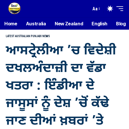
Aa
Home
Australia
New Zealand
English
Blog
LATEST AUSTRALIAN PUNJABI NEWS
ਆਸਟ੍ਰੇਲੀਆ ’ਚ ਵਿਦੇਸ਼ੀ
ਦਖਲਅੰਦਾਜ਼ੀ ਦਾ ਵੱਡਾ
ਖਤਰਾ : ਇੰਡੀਆ ਦੇ
ਜਾਸੂਸਾਂ ਨੂੰ ਦੇਸ਼ ’ਚੋਂ ਕੱਢੇ
ਜਾਣ ਦੀਆਂ ਖ਼ਬਰਾਂ ’ਤੇ