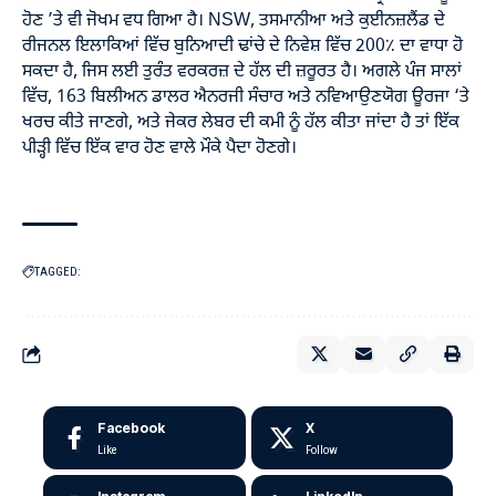
ਹੋਣ ’ਤੇ ਵੀ ਜੋਖਮ ਵਧ ਗਿਆ ਹੈ। NSW, ਤਸਮਾਨੀਆ ਅਤੇ ਕੁਈਨਜ਼ਲੈਂਡ ਦੇ
ਰੀਜਨਲ ਇਲਾਕਿਆਂ ਵਿੱਚ ਬੁਨਿਆਦੀ ਢਾਂਚੇ ਦੇ ਨਿਵੇਸ਼ ਵਿੱਚ 200٪ ਦਾ ਵਾਧਾ ਹੋ
ਸਕਦਾ ਹੈ, ਜਿਸ ਲਈ ਤੁਰੰਤ ਵਰਕਰਜ਼ ਦੇ ਹੱਲ ਦੀ ਜ਼ਰੂਰਤ ਹੈ। ਅਗਲੇ ਪੰਜ ਸਾਲਾਂ
ਵਿੱਚ, 163 ਬਿਲੀਅਨ ਡਾਲਰ ਐਨਰਜੀ ਸੰਚਾਰ ਅਤੇ ਨਵਿਆਉਣਯੋਗ ਊਰਜਾ ‘ਤੇ
ਖਰਚ ਕੀਤੇ ਜਾਣਗੇ, ਅਤੇ ਜੇਕਰ ਲੇਬਰ ਦੀ ਕਮੀ ਨੂੰ ਹੱਲ ਕੀਤਾ ਜਾਂਦਾ ਹੈ ਤਾਂ ਇੱਕ
ਪੀੜ੍ਹੀ ਵਿੱਚ ਇੱਕ ਵਾਰ ਹੋਣ ਵਾਲੇ ਮੌਕੇ ਪੈਦਾ ਹੋਣਗੇ।
TAGGED:
Facebook
X
Like
Follow