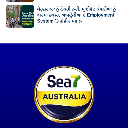
ਬੇਰੁਜ਼ਗਾਰਾਂ ਨੂੰ ਨੌਕਰੀ ਨਹੀਂ, ਪ੍ਰਾਈਵੇਟ ਕੰਪਨੀਆਂ ਨੂੰ
ਅਰਬਾਂ ਡਾਲਰ, ਆਸਟ੍ਰੇਲੀਆ ਦੇ Employment
System ’ਤੇ ਗੰਭੀਰ ਸਵਾਲ