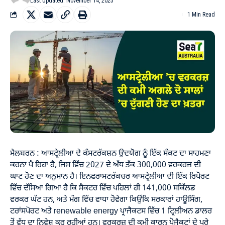
Last Updated: November 14, 2025
1 Min Read
ਮੈਲਬਰਨ : ਆਸਟ੍ਰੇਲੀਆ ਦੇ ਕੰਸਟਰੱਕਸ਼ਨ ਉਦਯੋਗ ਨੂੰ ਇੱਕ ਸੰਕਟ ਦਾ ਸਾਹਮਣਾ
ਕਰਨਾ ਪੈ ਰਿਹਾ ਹੈ, ਜਿਸ ਵਿੱਚ 2027 ਦੇ ਅੱਧ ਤੱਕ 300,000 ਵਰਕਰਜ਼ ਦੀ
ਘਾਟ ਹੋਣ ਦਾ ਅਨੁਮਾਨ ਹੈ। ਇਨਫਰਾਸਟਰੱਕਚਰ ਆਸਟ੍ਰੇਲੀਆ ਦੀ ਇੱਕ ਰਿਪੋਰਟ
ਵਿੱਚ ਦੱਸਿਆ ਗਿਆ ਹੈ ਕਿ ਸੈਕਟਰ ਵਿੱਚ ਪਹਿਲਾਂ ਹੀ 141,000 ਸਕਿੱਲਡ
ਵਰਕਰ ਘੱਟ ਹਨ, ਅਤੇ ਮੰਗ ਵਿੱਚ ਵਾਧਾ ਹੋਵੇਗਾ ਕਿਉਂਕਿ ਸਰਕਾਰਾਂ ਹਾਊਸਿੰਗ,
ਟਰਾਂਸਪੋਰਟ ਅਤੇ renewable energy ਪ੍ਰਾਜੈਕਟਸ ਵਿੱਚ 1 ਟ੍ਰਿਲੀਅਨ ਡਾਲਰ
ਤੋਂ ਵੱਧ ਦਾ ਨਿਵੇਸ਼ ਕਰ ਰਹੀਆਂ ਹਨ। ਵਰਕਰਜ਼ ਦੀ ਕਮੀ ਕਾਰਨ ਪ੍ਰੋਜੈਕਟਾਂ ਦੇ ਪੂਰੇ