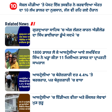
ਸੋਸ਼ਲ ਮੀਡੀਆ ’ਤੇ ਪੋਸਟ ਇੱਕ ਤਸਵੀਰ ਨੇ ਕਰਵਾਇਆ ਔਰਤ
ਦਾ 10 ਲੱਖ ਡਾਲਰ ਦਾ ਨੁਕਸਾਨ, ਜੱਜ ਵੀ ਰਹਿ ਗਏ ਹੈਰਾਨ
Related News
ਗੁਰਦੁਆਰਾ ਸਾਹਿਬ ’ਚ ਅੱਗ ਲੱਗਣ ਕਾਰਨ ਐਡੀਲੇਡ
ਦਾ ਸਿੱਖ ਭਾਈਚਾਰਾ ਡੂੰਘੇ ਸਦਮੇ ’ਚ
1800 ਡਾਲਰ ਲੈ ਕੇ ਆਸਟ੍ਰੇਲੀਆ ਆਏ ਲਖਵਿੰਦਰ
ਸਿੰਘ ਨੇ ਖੜ੍ਹਾ ਕੀਤਾ 11 ਮਿਲੀਅਨ ਡਾਲਰ ਦਾ ਪ੍ਰਾਪਰਟੀ
ਸਾਮਰਾਜ
ਆਸਟ੍ਰੇਲੀਆ ’ਚ ਬੇਰੋਜ਼ਗਾਰੀ ਦਰ 4.4% ’ਤੇ
ਬਰਕਰਾਰ, ਪਰ ਬੇਰੁਜ਼ਗਾਰੀ ’ਚ ਵਾਧਾ
ਆਸਟ੍ਰੇਲੀਆ ’ਚ ਇੰਡੀਅਨ ਵੀਜ਼ਾ ਅਤੇ ਕੌਂਸਲਰ ਸੇਵਾਵਾਂ
ਮੁੜ ਸ਼ੁਰੂ