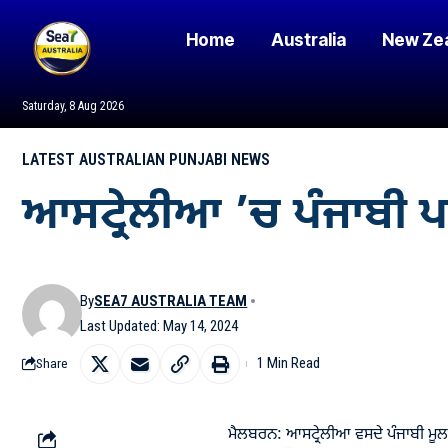
Home
Australia
New Ze
Saturday, 8 Aug 2026
LATEST AUSTRALIAN PUNJABI NEWS
ਆਸਟ੍ਰੇਲੀਆ ’ਚ ਪੰਜਾਬੀ 
By
SEA7 AUSTRALIA TEAM
Last Updated: May 14, 2024
1 Min Read
Share
ਮੈਲਬਰਨ: ਆਸਟ੍ਰੇਲੀਆ ਵਸਦੇ ਪੰਜਾਬੀ ਮੂਲ ਦ