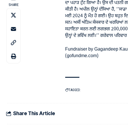
ਦਾ ਪਹਾੜ ਟੁੱਟ ਗਿਆ ਹੈ। ਉਸ ਦੀ ਪਤਨੀ
SHARE
ਕੀਤੀ ਹੈ। ਅਪੀਲ ਉਨ੍ਹਾਂ ਦੱਸਿਆ ਹੈ, ‘‘ਸਾ
ਮਈ 2024 ਨੂੰ ਮੌਤ ਹੋ ਗਈ। ਉਹ ਬਹੁਤ 
ਸਨ। ਅਸੀਂ ਅੰਤਿਮ ਸੰਸਕਾਰ ਦੇ ਖਰਚਿਆਂ 
ਸਹਾਇਤਾ ਕਰਨ ਲਈ ਲਗਭਗ 200,000 ਡਾਲਰ
ਉਨ੍ਹਾਂ ਦੇ ਭਵਿੱਖ ਲਈ।’’ ਗਰੇਵਾਲ ਪਰਿਵਾਰ 
Fundraiser by Gagandeep Kaur
(gofundme.com)
TAGGED:
Share This Article