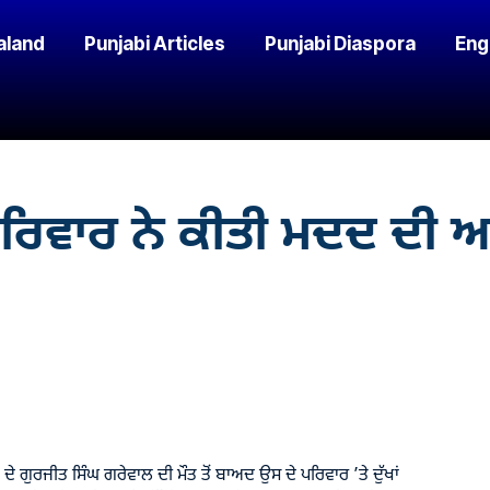
aland
Punjabi Articles
Punjabi Diaspora
Eng
ਪਰਿਵਾਰ ਨੇ ਕੀਤੀ ਮਦਦ ਦੀ 
ੇ ਗੁਰਜੀਤ ਸਿੰਘ ਗਰੇਵਾਲ ਦੀ ਮੌਤ ਤੋਂ ਬਾਅਦ ਉਸ ਦੇ ਪਰਿਵਾਰ ’ਤੇ ਦੁੱਖਾਂ