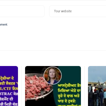
omment.