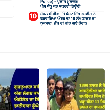
Police) – ਪੁਲੀਸ ਮੁਲਾਜ਼ਮ
ਪੱਗ ਬੰਨ੍ਹ ਕਰ ਸਕਣਗੇ ਡਿਊਟੀ
ਸੋਸ਼ਲ ਮੀਡੀਆ ’ਤੇ ਪੋਸਟ ਇੱਕ ਤਸਵੀਰ ਨੇ
ਕਰਵਾਇਆ ਔਰਤ ਦਾ 10 ਲੱਖ ਡਾਲਰ ਦਾ
ਨੁਕਸਾਨ, ਜੱਜ ਵੀ ਰਹਿ ਗਏ ਹੈਰਾਨ