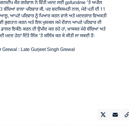
 ਗਗਨਦੀਪ ਕੌਰ ਗਰੇਵਾਲ ਨੇ ਵਿੱਤੀ ਮਦਦ ਲਈ gofundme ’ਤੇ ਅਪੀਲ
ਡਾ 3 ਬੱਚਿਆਂ ਵਾਲਾ ਪਰਿਵਾਰ ਸੀ, ਪਰ ਬਦਕਿਸਮਤੀ ਨਾਲ, ਮੇਰੇ ਪਤੀ ਦੀ 11
ਦਿਆਲੂ, ਆਪਣੇ ਪਰਿਵਾਰ ਨੂੰ ਪਿਆਰ ਕਰਨ ਵਾਲੇ ਅਤੇ ਮਦਦਗਾਰ ਵਿਅਕਤੀ
ਲਈ ਭੁਗਤਾਨ ਕਰਨ ਅਤੇ ਇਸ ਮੁਸ਼ਕਲ ਸਮੇਂ ਦੌਰਾਨ ਆਪਣੇ ਪਰਿਵਾਰ ਦੀ
 ਇਕੱਠੇ ਕਰਨ ਦੀ ਉਮੀਦ ਕਰ ਰਹੇ ਹਾਂ, ਖ਼ਾਸਕਰ ਮੇਰੇ ਬੱਚਿਆਂ ਅਤੇ
ਦੀ ਮਦਦ ਹੇਠਾਂ ਦਿੱਤੇ ਲਿੰਕ ’ਤੇ ਕਲਿੱਕ ਕਰ ਕੇ ਕੀਤੀ ਜਾ ਸਕਦੀ ਹੈ:
 Grewal : Late Gurjeet Singh Grewal