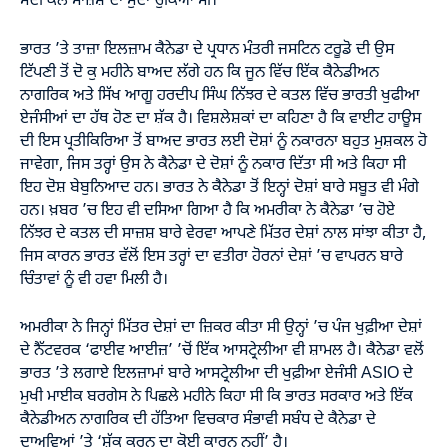
ਮੋਦੀ ਕੋਲ ਸਾਜ਼ਸ਼ ਦਾ ਮੁੱਦਾ ਚੁਕਿਆ ਸੀ।
ਭਾਰਤ ’ਤੇ ਤਾਜ਼ਾ ਇਲਜ਼ਾਮ ਕੈਨੇਡਾ ਦੇ ਪ੍ਰਧਾਨ ਮੰਤਰੀ ਜਸਟਿਨ ਟਰੂਡੋ ਦੀ ਉਸ
ਟਿੱਪਣੀ ਤੋਂ ਦੋ ਕੁ ਮਹੀਨੇ ਬਾਅਦ ਲੱਗੇ ਹਨ ਕਿ ਜੂਨ ਵਿੱਚ ਇੱਕ ਕੈਨੇਡੀਅਨ
ਨਾਗਰਿਕ ਅਤੇ ਸਿੱਖ ਆਗੂ ਹਰਦੀਪ ਸਿੰਘ ਨਿੱਝਰ ਦੇ ਕਤਲ ਵਿੱਚ ਭਾਰਤੀ ਖੁਫੀਆ
ਏਜੰਸੀਆਂ ਦਾ ਹੱਥ ਹੋਣ ਦਾ ਸ਼ੱਕ ਹੈ। ਵਿਸ਼ਲੇਸ਼ਕਾਂ ਦਾ ਕਹਿਣਾ ਹੈ ਕਿ ਵਾਈਟ ਹਾਊਸ
ਦੀ ਇਸ ਪ੍ਰਤੀਕਿਰਿਆ ਤੋਂ ਬਾਅਦ ਭਾਰਤ ਲਈ ਦੋਸ਼ਾਂ ਨੂੰ ਨਕਾਰਨਾ ਬਹੁਤ ਮੁਸ਼ਕਲ ਹੋ
ਜਾਵੇਗਾ, ਜਿਸ ਤਰ੍ਹਾਂ ਉਸ ਨੇ ਕੈਨੇਡਾ ਦੇ ਦੋਸ਼ਾਂ ਨੂੰ ਨਕਾਰ ਦਿੱਤਾ ਸੀ ਅਤੇ ਕਿਹਾ ਸੀ
ਇਹ ਦੋਸ਼ ਬੇਬੁਨਿਆਦ ਹਨ। ਭਾਰਤ ਨੇ ਕੈਨੇਡਾ ਤੋਂ ਇਨ੍ਹਾਂ ਦੋਸ਼ਾਂ ਬਾਰੇ ਸਬੂਤ ਵੀ ਮੰਗੇ
ਹਨ। ਖ਼ਬਰ ’ਚ ਇਹ ਵੀ ਦਸਿਆ ਗਿਆ ਹੈ ਕਿ ਅਮਰੀਕਾ ਨੇ ਕੈਨੇਡਾ ’ਚ ਹੋਏ
ਨਿੱਝਰ ਦੇ ਕਤਲ ਦੀ ਸਾਜ਼ਸ਼ ਬਾਰੇ ਵੇਰਵਾ ਆਪਣੇ ਮਿੱਤਰ ਦੇਸ਼ਾਂ ਨਾਲ ਸਾਂਝਾ ਕੀਤਾ ਹੈ,
ਜਿਸ ਕਾਰਨ ਭਾਰਤ ਵੱਲੋਂ ਇਸ ਤਰ੍ਹਾਂ ਦਾ ਵਤੀਰਾ ਹੋਰਨਾਂ ਦੇਸ਼ਾਂ ’ਚ ਵਾਪਰਨ ਬਾਰੇ
ਚਿੰਤਾਵਾਂ ਨੂੰ ਵੀ ਹਵਾ ਮਿਲੀ ਹੈ।
ਅਮਰੀਕਾ ਨੇ ਜਿਨ੍ਹਾਂ ਮਿੱਤਰ ਦੇਸ਼ਾਂ ਦਾ ਜ਼ਿਕਰ ਕੀਤਾ ਸੀ ਉਨ੍ਹਾਂ ’ਚ ਪੰਜ ਖੁਫ਼ੀਆ ਦੇਸ਼ਾਂ
ਦੇ ਨੈੱਟਵਰਕ ‘ਫਾਈਵ ਆਈਜ਼’ ’ਚੋਂ ਇੱਕ ਆਸਟ੍ਰੇਲੀਆ ਵੀ ਸ਼ਾਮਲ ਹੈ। ਕੈਨੇਡਾ ਵਲੋਂ
ਭਾਰਤ ’ਤੇ ਲਗਾਏ ਇਲਜ਼ਾਮਾਂ ਬਾਰੇ ਆਸਟ੍ਰੇਲੀਆ ਦੀ ਖੁਫ਼ੀਆ ਏਜੰਸੀ ASIO ਦੇ
ਮੁਖੀ ਮਾਈਕ ਬਰਗੇਸ ਨੇ ਪਿਛਲੇ ਮਹੀਨੇ ਕਿਹਾ ਸੀ ਕਿ ਭਾਰਤ ਸਰਕਾਰ ਅਤੇ ਇੱਕ
ਕੈਨੇਡੀਅਨ ਨਾਗਰਿਕ ਦੀ ਹੱਤਿਆ ਵਿਚਕਾਰ ਸੰਭਾਵੀ ਸਬੰਧ ਦੇ ਕੈਨੇਡਾ ਦੇ
ਦਾਅਵਿਆਂ ’ਤੇ ‘ਸ਼ੱਕ ਕਰਨ ਦਾ ਕੋਈ ਕਾਰਨ ਨਹੀਂ’ ਹੈ।