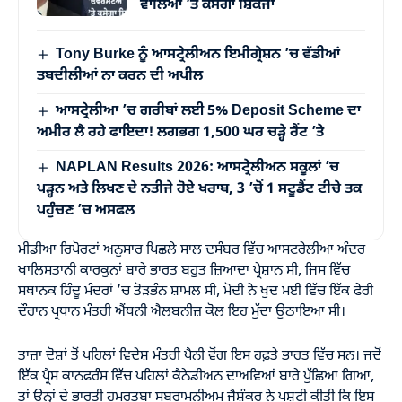
ਵਾਲਿਆਂ ’ਤੇ ਕਸੇਗਾ ਸ਼ਿਕੰਜਾ
Tony Burke ਨੂੰ ਆਸਟ੍ਰੇਲੀਅਨ ਇਮੀਗ੍ਰੇਸ਼ਨ ’ਚ ਵੱਡੀਆਂ
ਤਬਦੀਲੀਆਂ ਨਾ ਕਰਨ ਦੀ ਅਪੀਲ
ਆਸਟ੍ਰੇਲੀਆ ’ਚ ਗਰੀਬਾਂ ਲਈ 5% Deposit Scheme ਦਾ
ਅਮੀਰ ਲੈ ਰਹੇ ਫਾਇਦਾ! ਲਗਭਗ 1,500 ਘਰ ਚੜ੍ਹੇ ਰੈਂਟ ’ਤੇ
NAPLAN Results 2026: ਆਸਟ੍ਰੇਲੀਅਨ ਸਕੂਲਾਂ ’ਚ
ਪੜ੍ਹਨ ਅਤੇ ਲਿਖਣ ਦੇ ਨਤੀਜੇ ਹੋਏ ਖਰਾਬ, 3 ’ਚੋਂ 1 ਸਟੂਡੈਂਟ ਟੀਚੇ ਤਕ
ਪਹੁੰਚਣ ’ਚ ਅਸਫਲ
ਮੀਡੀਆ ਰਿਪੋਰਟਾਂ ਅਨੁਸਾਰ ਪਿਛਲੇ ਸਾਲ ਦਸੰਬਰ ਵਿੱਚ ਆਸਟਰੇਲੀਆ ਅੰਦਰ
ਖਾਲਿਸਤਾਨੀ ਕਾਰਕੁਨਾਂ ਬਾਰੇ ਭਾਰਤ ਬਹੁਤ ਜ਼ਿਆਦਾ ਪ੍ਰੇਸ਼ਾਨ ਸੀ, ਜਿਸ ਵਿੱਚ
ਸਥਾਨਕ ਹਿੰਦੂ ਮੰਦਰਾਂ ’ਚ ਤੋੜਭੰਨ ਸ਼ਾਮਲ ਸੀ, ਮੋਦੀ ਨੇ ਖੁਦ ਮਈ ਵਿੱਚ ਇੱਕ ਫੇਰੀ
ਦੌਰਾਨ ਪ੍ਰਧਾਨ ਮੰਤਰੀ ਐਂਥਨੀ ਐਲਬਨੀਜ਼ ਕੋਲ ਇਹ ਮੁੱਦਾ ਉਠਾਇਆ ਸੀ।
ਤਾਜ਼ਾ ਦੋਸ਼ਾਂ ਤੋਂ ਪਹਿਲਾਂ ਵਿਦੇਸ਼ ਮੰਤਰੀ ਪੈਨੀ ਵੋਂਗ ਇਸ ਹਫ਼ਤੇ ਭਾਰਤ ਵਿੱਚ ਸਨ। ਜਦੋਂ
ਇੱਕ ਪ੍ਰੈਸ ਕਾਨਫਰੰਸ ਵਿੱਚ ਪਹਿਲਾਂ ਕੈਨੇਡੀਅਨ ਦਾਅਵਿਆਂ ਬਾਰੇ ਪੁੱਛਿਆ ਗਿਆ,
ਤਾਂ ਉਨ੍ਹਾਂ ਦੇ ਭਾਰਤੀ ਹਮਰੁਤਬਾ ਸੁਬਰਾਮਨੀਅਮ ਜੈਸ਼ੰਕਰ ਨੇ ਪੁਸ਼ਟੀ ਕੀਤੀ ਕਿ ਇਸ