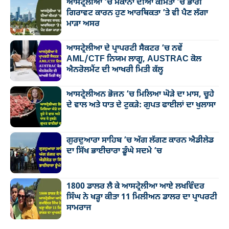
ਆਸਟ੍ਰੇਲੀਆ ’ਚ ਮਕਾਨਾਂ ਦੀਆਂ ਕੀਮਤਾਂ ’ਚ ਭਾਰੀ
ਗਿਰਾਵਟ ਕਾਰਨ ਹੁਣ ਆਰਥਿਕਤਾ ’ਤੇ ਵੀ ਪੈਣ ਲੱਗਾ
ਮਾੜਾ ਅਸਰ
ਆਸਟ੍ਰੇਲੀਆ ਦੇ ਪ੍ਰਾਪਰਟੀ ਸੈਕਟਰ ’ਚ ਨਵੇਂ
AML/CTF ਨਿਯਮ ਲਾਗੂ, AUSTRAC ਕੋਲ
ਐਨਰੋਲਮੈਂਟ ਦੀ ਆਖਰੀ ਮਿਤੀ ਕੱਲ੍ਹ
ਆਸਟ੍ਰੇਲੀਅਨ ਭੋਜਨ ’ਚ ਮਿਲਿਆ ਘੋੜੇ ਦਾ ਮਾਸ, ਚੂਹੇ
ਦੇ ਵਾਲ ਅਤੇ ਧਾਤ ਦੇ ਟੁਕੜੇ: ਗੁਪਤ ਫਾਈਲਾਂ ਦਾ ਖੁਲਾਸਾ
ਗੁਰਦੁਆਰਾ ਸਾਹਿਬ ’ਚ ਅੱਗ ਲੱਗਣ ਕਾਰਨ ਐਡੀਲੇਡ
ਦਾ ਸਿੱਖ ਭਾਈਚਾਰਾ ਡੂੰਘੇ ਸਦਮੇ ’ਚ
1800 ਡਾਲਰ ਲੈ ਕੇ ਆਸਟ੍ਰੇਲੀਆ ਆਏ ਲਖਵਿੰਦਰ
ਸਿੰਘ ਨੇ ਖੜ੍ਹਾ ਕੀਤਾ 11 ਮਿਲੀਅਨ ਡਾਲਰ ਦਾ ਪ੍ਰਾਪਰਟੀ
ਸਾਮਰਾਜ