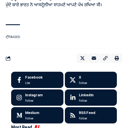
ਮੁੱਦੇ ਬਾਰੇ ਭਾਰਤ ਨੇ ਆਸਟ੍ਰੇਲੀਆ ਸਾਹਮਣੇ ਆਪਣੇ ਪੱਖ ਰਖਿਆ ਸੀ।
TAGGED:
Facebook
X
Like
Follow
Instagram
LinkedIn
Follow
Follow
Medium
RSS Feed
Follow
Follow
Most Read