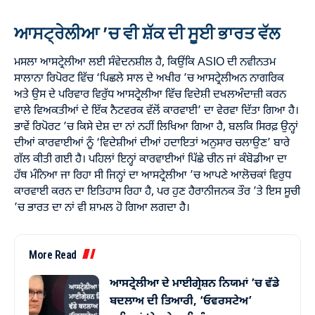
ਆਸਟ੍ਰੇਲੀਆ ’ਚ ਵੀ ਸ਼ੱਕ ਦੀ ਸੂਈ ਭਾਰਤ ਵੱਲ
ਮਸਲਾ ਆਸਟ੍ਰੇਲੀਆ ਲਈ ਸੰਵੇਦਨਸ਼ੀਲ ਹੈ, ਕਿਉਂਕਿ ASIO ਦੀ ਨਵੀਨਤਮ
ਸਾਲਾਨਾ ਰਿਪੋਰਟ ਵਿੱਚ ‘ਪਿਛਲੇ ਸਾਲ ਦੇ ਅਖੀਰ ’ਚ ਆਸਟ੍ਰੇਲੀਅਨ ਨਾਗਰਿਕ
ਅਤੇ ਉਸ ਦੇ ਪਰਿਵਾਰ ਵਿਰੁੱਧ ਆਸਟ੍ਰੇਲੀਆ ਵਿੱਚ ਵਿਦੇਸ਼ੀ ਦਖਲਅੰਦਾਜ਼ੀ ਕਰਨ
ਵਾਲੇ ਵਿਅਕਤੀਆਂ ਦੇ ਇੱਕ ਨੈਟਵਰਕ ਵੱਲੋਂ ਕਾਰਵਾਈ’ ਦਾ ਵੇਰਵਾ ਦਿੱਤਾ ਗਿਆ ਹੈ।
ਭਾਵੇਂ ਰਿਪੋਰਟ ’ਚ ਕਿਸੇ ਦੇਸ਼ ਦਾ ਨਾਂ ਨਹੀਂ ਲਿਖਿਆ ਗਿਆ ਹੈ, ਬਲਕਿ ਸਿਰਫ਼ ਉਨ੍ਹਾਂ
ਦੀਆਂ ਕਾਰਵਾਈਆਂ ਨੂੰ ‘ਵਿਦੇਸ਼ੀਆਂ ਦੀਆਂ ਹਦਾਇਤਾਂ ਅਨੁਸਾਰ ਚਲਾਉਣ’ ਬਾਰੇ
ਗੱਲ ਕੀਤੀ ਗਈ ਹੈ। ਪਹਿਲਾਂ ਇਨ੍ਹਾਂ ਕਾਰਵਾਈਆਂ ਪਿੱਛੇ ਚੀਨ ਜਾਂ ਕੰਬੋਡੀਆ ਦਾ
ਹੱਥ ਮੰਨਿਆ ਜਾ ਰਿਹਾ ਸੀ ਜਿਨ੍ਹਾਂ ਦਾ ਆਸਟ੍ਰੇਲੀਆ ’ਚ ਆਪਣੇ ਆਲੋਚਕਾਂ ਵਿਰੁਧ
ਕਾਰਵਾਈ ਕਰਨ ਦਾ ਇਤਿਹਾਸ ਰਿਹਾ ਹੈ, ਪਰ ਹੁਣ ਹੈਰਾਨੀਜਨਕ ਤੌਰ ’ਤੇ ਇਸ ਸੂਚੀ
’ਚ ਭਾਰਤ ਦਾ ਨਾਂ ਵੀ ਸ਼ਾਮਲ ਹੋ ਗਿਆ ਲਗਦਾ ਹੈ।
More Read
ਆਸਟ੍ਰੇਲੀਆ ਦੇ ਮਾਈਗ੍ਰੇਸ਼ਨ ਨਿਯਮਾਂ ’ਚ ਵੱਡੇ
ਬਦਲਾਅ ਦੀ ਤਿਆਰੀ, ‘ਓਵਰਸਟੇਅ’