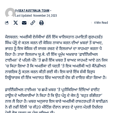
By
SEA7 AUSTRALIA TEAM
Last Updated: November 24, 2023
4 Min Read
ਮੈਲਬਰਨ: ਅਮਰੀਕੀ ਏਜੰਸੀਆਂ ਵੱਲੋਂ ਇੱਕ ਖਾਲਿਸਤਾਨ ਹਮਾਇਤੀ ਗੁਰਪਤਵੰਤ
ਸਿੰਘ ਪੰਨੂੰ ਦੇ ਕਤਲ ਕਰਨ ਦੀ ਕੋਸ਼ਿਸ਼ ਨਾਕਾਮ ਕਰਨ ਦੀਆਂ ਖ਼ਬਰਾਂ ਤੋਂ ਬਾਅਦ,
ਭਾਰਤ ਨੂੰ ਇਸ ਕੋਸ਼ਿਸ਼ ਦੀ ਸਾਜ਼ਸ਼ ਰਚਣ ਦੇ ਇਲਜ਼ਾਮਾਂ ਦਾ ਸਾਹਮਣਾ ਕਰਨਾ ਪੈ
ਰਿਹਾ ਹੈ। ਤਾਜ਼ਾ ਇਲਜ਼ਾਮ ਯੂ.ਕੇ. ਦੀ ਇੱਕ ਪ੍ਰਮੁੱਖ ਅਖ਼ਬਾਰ ‘ਫ਼ਾਈਨੈਂਸ਼ੀਅਲ
ਟਾਈਮਜ਼’ ਦੇ ਪਹਿਲੇ ਪੰਨੇ ’ਤੇ ਛਪੀ ਇੱਕ ਖ਼ਬਰ ਤੋਂ ਬਾਅਦ ਸਾਹਮਣੇ ਆਏ ਹਨ ਜਿਸ
’ਚ ਕਿਹਾ ਗਿਆ ਹੈ ਕਿ ਅਮਰੀਕਾ ਦੀ ਧਰਤੀ ’ਤੇ ਇਕ ਅਮਰੀਕੀ ਅਤੇ ਕੈਨੇਡੀਅਨ
ਨਾਗਰਿਕ ਨੂੰ ਕਤਲ ਕਰਨ ਕੀਤੀ ਗਈ ਸੀ। ਇਸ ਬਾਰੇ ਇੱਕ ਸ਼ੱਕੀ ਵਿਰੁਧ
ਨਿਊਯਾਰਕ ਦੀ ਇੱਕ ਅਦਾਲਤ ਵਿੱਚ ਅਦਾਲਤੀ ਦੋਸ਼ ਵੀ ਦਾਇਰ ਕੀਤਾ ਗਿਆ ਹੈ।
ਫ਼ਾਈਨੈਂਸ਼ੀਅਲ ਟਾਈਮਜ਼ ’ਚ ਛਪੀ ਖ਼ਬਰ ’ਤੇ ਪ੍ਰਤੀਕਿਰਿਆ ਦਿੰਦਿਆਂ ਵਾਈਟ
ਹਾਊਸ ਦੇ ਅਧਿਕਾਰੀਆਂ ਨੇ ਕਿਹਾ ਹੈ ਕਿ ਉਹ ਪੰਨੂ ਦੇ ਕੇਸ ਨੂੰ ‘ਬਹੁਤ ਗੰਭੀਰਤਾ’
ਨਾਲ ਲੈ ਰਿਹਾ ਹੈ। ਖ਼ਬਰ ਅਨੁਸਾਰ ਇਸ ਬਾਰੇ ਅਮਰੀਕੀ ਰਾਸ਼ਟਰਪਤੀ ਜੋ ਬਾਈਡਨ
ਨੇ ਵੀ ਨਵੀਂ ਦਿੱਲੀ ’ਚ ਜੀ20 ਮੀਟਿੰਗ ਦੌਰਾਨ ਭਾਰਤ ਦੇ ਪ੍ਰਧਾਨ ਮੰਤਰੀ ਨਿਰੰਦਰ