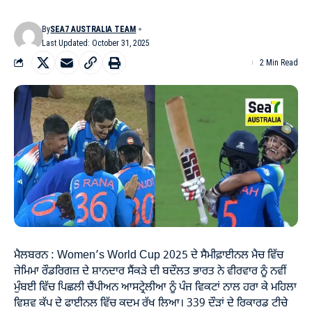
By
SEA7 AUSTRALIA TEAM
Last Updated: October 31, 2025
2 Min Read
ਮੈਲਬਰਨ : Women’s World Cup 2025 ਦੇ ਸੈਮੀਫ਼ਾਈਨਲ ਮੈਚ ਵਿੱਚ
ਜੇਮਿਮਾ ਰੌਡਰਿਗਜ਼ ਦੇ ਸ਼ਾਨਦਾਰ ਸੈਂਕੜੇ ਦੀ ਬਦੌਲਤ ਭਾਰਤ ਨੇ ਵੀਰਵਾਰ ਨੂੰ ਨਵੀਂ
ਮੁੰਬਈ ਵਿੱਚ ਪਿਛਲੀ ਚੈਂਪੀਅਨ ਆਸਟ੍ਰੇਲੀਆ ਨੂੰ ਪੰਜ ਵਿਕਟਾਂ ਨਾਲ ਹਰਾ ਕੇ ਮਹਿਲਾ
ਵਿਸ਼ਵ ਕੱਪ ਦੇ ਫਾਈਨਲ ਵਿੱਚ ਕਦਮ ਰੱਖ ਲਿਆ। 339 ਦੌੜਾਂ ਦੇ ਰਿਕਾਰਡ ਟੀਚੇ