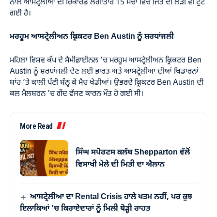
ਨਾਲ ਆਸਟ੍ਰੇਲੀਆ ਦੀ ਰਿਕਾਰਡ ਲਗਾਤਾਰ 15 ਮੈਚਾਂ ਵਿੱਚ ਜਿੱਤ ਦੀ ਲੜੀ ਵੀ ਟੁੱਟ
ਗਈ ਹੈ।
ਮਰਹੂਮ ਆਸਟ੍ਰੇਲੀਅਨ ਕ੍ਰਿਕਟਰ Ben Austin ਨੂੰ ਸ਼ਰਧਾਂਜਲੀ
ਮਹਿਲਾ ਵਿਸ਼ਵ ਕੱਪ ਦੇ ਸੈਮੀਫ਼ਾਈਨਲ ’ਚ ਮਰਹੂਮ ਆਸਟ੍ਰੇਲੀਅਨ ਕ੍ਰਿਕਟਰ Ben
Austin ਨੂੰ ਸ਼ਰਧਾਂਜਲੀ ਦੇਣ ਲਈ ਭਾਰਤ ਅਤੇ ਆਸਟ੍ਰੇਲੀਆ ਦੀਆਂ ਖਿਡਾਰਨਾਂ
ਬਾਂਹ ’ਤੇ ਕਾਲੀ ਪੱਟੀ ਬੰਨ੍ਹ ਕੇ ਮੈਚ ਖੇਡੀਆਂ। ਉਭਰਦੇ ਕ੍ਰਿਕਟਰ Ben Austin ਦੀ
ਕਲ ਮੈਲਬਰਨ ’ਚ ਗੇਂਦ ਵੱਜਣ ਕਾਰਨ ਮੌਤ ਹੋ ਗਈ ਸੀ।
More Read
ਸਿੰਘ ਸਪੋਰਟਸ ਕਲੱਬ Shepparton ਵੱਲੋਂ
ਵਿਸਾਖੀ ਮੇਲੇ ਦੀ ਮਿਤੀ ਦਾ ਐਲਾਨ
ਆਸਟ੍ਰੇਲੀਆ ਦਾ Rental Crisis ਹਾਲੇ ਖਤਮ ਨਹੀਂ, ਪਰ ਕੁਝ
ਇਲਾਕਿਆਂ ’ਚ ਕਿਰਾਏਦਾਰਾਂ ਨੂੰ ਮਿਲੀ ਥੋੜ੍ਹੀ ਰਾਹਤ