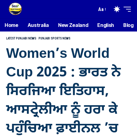
Aa
Home
Australia
New Zealand
English
Blog
LATEST PUNJABI NEWS
PUNJABI SPORTS NEWS
Women’s World
Cup 2025 : ਭਾਰਤ ਨੇ
ਸਿਰਜਿਆ ਇਤਿਹਾਸ,
ਆਸਟ੍ਰੇਲੀਆ ਨੂੰ ਹਰਾ ਕੇ
ਪਹੁੰਚਿਆ ਫ਼ਾਈਨਲ ’ਚ