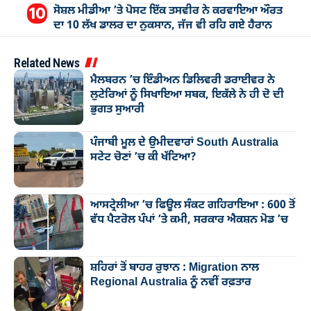
ਸੋਸ਼ਲ ਮੀਡੀਆ ’ਤੇ ਪੋਸਟ ਇੱਕ ਤਸਵੀਰ ਨੇ ਕਰਵਾਇਆ ਔਰਤ
ਦਾ 10 ਲੱਖ ਡਾਲਰ ਦਾ ਨੁਕਸਾਨ, ਜੱਜ ਵੀ ਰਹਿ ਗਏ ਹੈਰਾਨ
Related News
ਮੈਲਬਰਨ ’ਚ ਇੰਡੀਅਨ ਡਿਲਿਵਰੀ ਡਰਾਈਵਰ ਨੇ
ਲੁਟੇਰਿਆਂ ਨੂੰ ਸਿਖਾਇਆ ਸਬਕ, ਇਕੱਲੇ ਨੇ ਹੀ ਦੋ ਦੀ
ਭੁਗਤ ਸੁਆਰੀ
ਪੰਜਾਬੀ ਮੂਲ ਦੇ ਉਮੀਦਵਾਰਾਂ South Australia
ਸਟੇਟ ਚੋਣਾਂ ’ਚ ਕੀ ਖੱਟਿਆ?
ਆਸਟ੍ਰੇਲੀਆ ’ਚ ਫਿਊਲ ਸੰਕਟ ਗਹਿਰਾਇਆ : 600 ਤੋਂ
ਵੱਧ ਪੈਟਰੋਲ ਪੰਪਾਂ ’ਤੇ ਕਮੀ, ਸਰਕਾਰ ਐਕਸ਼ਨ ਮੋਡ ’ਚ
ਸ਼ਹਿਰਾਂ ਤੋਂ ਬਾਹਰ ਰੁਝਾਨ : Migration ਨਾਲ
Regional Australia ਨੂੰ ਨਵੀਂ ਰਫ਼ਤਾਰ