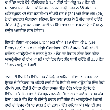
ਦਾ ਪਿੱਛਾ ਕਰਦੇ ਹੋਏ, ਰੌਡਰਿਗਜ਼ ਨੇ 134 ਗੇਂਦਾਂ ’ਤੇ ਅਜੇਤੂ 127 ਦੌੜਾਂ ਦੀ
ਯਾਦਗਾਰ ਪਾਰੀ ਖੇਡੀ, ਜਦੋਂ ਕਿ ਕਪਤਾਨ ਹਰਮਨਪ੍ਰੀਤ ਕੌਰ ਨੇ 88 ਗੇਂਦਾਂ ‘ਤੇ
ਮਹੱਤਵਪੂਰਨ 89 ਦੌੜਾਂ ਬਣਾਈਆਂ। ਦੀਪਤੀ ਸ਼ਰਮਾ (24) ਅਤੇ ਰਿਚਾ ਘੋਸ਼ (26)
ਨੇ ਵੀ ਸ਼ਾਨਦਾਰ ਯੋਗਦਾਨ ਪਾਇਆ, ਜਿਸ ਨਾਲ ਭਾਰਤ ਨੇ ਨੌਂ ਗੇਂਦਾਂ ਬਾਕੀ ਰਹਿੰਦੇ
ਹੋਏ ਟੀਚੇ ਨੂੰ ਪੂਰਾ ਕਰ ਲਿਆ। ਫਾਈਨਲ ਵਿੱਚ ਭਾਰਤ ਦਾ ਸਾਹਮਣਾ 2 ਨਵੰਬਰ ਨੂੰ
ਸਾਊਥ ਅਫਰੀਕਾ ਨਾਲ ਹੋਵੇਗਾ।
ਇਸ ਤੋਂ ਪਹਿਲਾਂ Phoebe Litchfield ਦੀਆਂ 119 ਦੌੜਾਂ ਅਤੇ Ellyse
Perry (77) ਅਤੇ Ashleigh Gardner (63) ਦੇ ਅਰਧ ਸੈਂਕੜਿਆਂ ਦੀ
ਬਦੌਲਤ ਆਸਟ੍ਰੇਲੀਆ ਨੇ ਭਾਰਤ ਨੂੰ 339 ਦੌੜਾਂ ਦਾ ਵਿਸ਼ਾਲ ਟੀਚਾ ਦਿੱਤਾ ਕੀਤਾ।
ਆਸਟ੍ਰੇਲੀਆ ਦੀ ਟੀਮ ਆਪਣੀ ਪਾਰੀ ਵਿਚ ਇਕ ਗੇਂਦ ਬਾਕੀ ਰਹਿੰਦੇ ਹੀ 338 ਦੌੜਾਂ
‘ਤੇ ਆਲ ਆਊਟ ਹੋ ਗਈ।
ਭਾਰਤ ਦੀ ਇਹ ਜਿੱਤ ਇਤਿਹਾਸਕ ਹੈ ਕਿਉਂਕਿ ਅਜਿਹਾ ਮਹਿਲਾ ਅਤੇ ਮਰਦਾਨਾ
ਕ੍ਰਿਕਟ ਦੇ ਇਤਿਹਾਸ ’ਚ ਪਹਿਲੀ ਵਾਰੀ ਹੈ ਕਿ ਕਿਸੇ ਵੀ ਨਾਕਆਊਟ ਮੈਚ ਵਿੱਚ ਕਿਸੇ
ਟੀਮ ਨੇ 300 ਦੌੜਾਂ ਤੋਂ ਵੱਧ ਦਾ ਟੀਚਾ ਹਾਸਲ ਕੀਤਾ ਹੋਵੇ। ਮਹਿਲਾ ਕ੍ਰਿਕੇਟ ਦੇ
ਇਤਿਹਾਸ ’ਚ ਇਹ ਸਭ ਤੋਂ ਵੱਧ ਸਫ਼ਲ ਰਨ-ਚੇਜ਼ ਹੈ। ਭਾਰਤ ਨੇ ਕਦੇ ਵੀ ਵਿਸ਼ਵ ਕੱਪ
ਵਿੱਚ 200 ਤੋਂ ਵੱਧ ਦੌੜਾਂ ਦੇ ਟੀਚੇ ਨੂੰ ਹਾਸਲ ਨਹੀਂ ਕੀਤਾ ਹੈ। ਆਸਟ੍ਰੇਲੀਆ ਪਿਛਲੀ
ਵਾਰੀ ਵੀ ਵਿਸ਼ਵ ਕੱਪ ’ਚ ਭਾਰਤ ਤੋਂ ਹੀ 2017 ਵਿੱਚ ਹਾਰਿਆ ਸੀ। ਅੱਜ ਦੀ ਹਾਰ