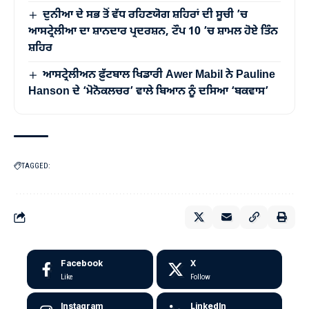
ਦੁਨੀਆ ਦੇ ਸਭ ਤੋਂ ਵੱਧ ਰਹਿਣਯੋਗ ਸ਼ਹਿਰਾਂ ਦੀ ਸੂਚੀ ’ਚ
ਆਸਟ੍ਰੇਲੀਆ ਦਾ ਸ਼ਾਨਦਾਰ ਪ੍ਰਦਰਸ਼ਨ, ਟੌਪ 10 ’ਚ ਸ਼ਾਮਲ ਹੋਏ ਤਿੰਨ
ਸ਼ਹਿਰ
ਆਸਟ੍ਰੇਲੀਅਨ ਫ਼ੁੱਟਬਾਲ ਖਿਡਾਰੀ Awer Mabil ਨੇ Pauline
Hanson ਦੇ ‘ਮੋਨੋਕਲਚਰ’ ਵਾਲੇ ਬਿਆਨ ਨੂੰ ਦਸਿਆ ‘ਬਕਵਾਸ’
TAGGED:
Facebook
X
Like
Follow
Instagram
LinkedIn