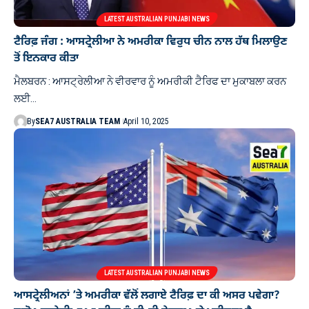
LATEST AUSTRALIAN PUNJABI NEWS
ਟੈਰਿਫ਼ ਜੰਗ : ਆਸਟ੍ਰੇਲੀਆ ਨੇ ਅਮਰੀਕਾ ਵਿਰੁਧ ਚੀਨ ਨਾਲ ਹੱਥ ਮਿਲਾਉਣ
ਤੋਂ ਇਨਕਾਰ ਕੀਤਾ
ਮੈਲਬਰਨ : ਆਸਟ੍ਰੇਲੀਆ ਨੇ ਵੀਰਵਾਰ ਨੂੰ ਅਮਰੀਕੀ ਟੈਰਿਫ ਦਾ ਮੁਕਾਬਲਾ ਕਰਨ
ਲਈ…
By
SEA7 AUSTRALIA TEAM
April 10, 2025
LATEST AUSTRALIAN PUNJABI NEWS
ਆਸਟ੍ਰੇਲੀਅਨਾਂ ’ਤੇ ਅਮਰੀਕਾ ਵੱਲੋਂ ਲਗਾਏ ਟੈਰਿਫ਼ ਦਾ ਕੀ ਅਸਰ ਪਵੇਗਾ?