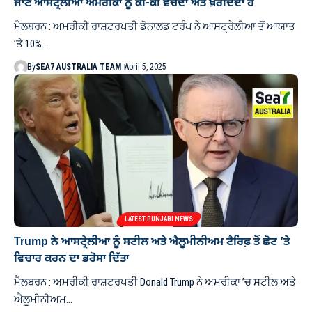
ਜਾਣੋ ਆਸਟ੍ਰੇਲੀਆ ਅਮਰੀਕਾ ਨੂੰ ਕੀ-ਕੀ ਵੇਚਦਾ ਅਤੇ ਖ਼ਰੀਦਦਾ ਹੈ
ਮੈਲਬਰਨ : ਅਮਰੀਕੀ ਰਾਸ਼ਟਰਪਤੀ ਡੋਨਾਲਡ ਟਰੰਪ ਨੇ ਆਸਟ੍ਰੇਲੀਆ ਤੋਂ ਆਯਾਤ
’ਤੇ 10%…
By
SEA7 AUSTRALIA TEAM
April 5, 2025
LATEST PUNJABI NEWS
Trump ਨੇ ਆਸਟ੍ਰੇਲੀਆ ਨੂੰ ਸਟੀਲ ਅਤੇ ਐਲੂਮੀਨੀਅਮ ਟੈਰਿਫ਼ ਤੋਂ ਛੋਟ ’ਤੇ
ਵਿਚਾਰ ਕਰਨ ਦਾ ਭਰੋਸਾ ਦਿੱਤਾ
ਮੈਲਬਰਨ : ਅਮਰੀਕੀ ਰਾਸ਼ਟਰਪਤੀ Donald Trump ਨੇ ਅਮਰੀਕਾ ’ਚ ਸਟੀਲ ਅਤੇ
ਐਲੂਮੀਨੀਅਮ…