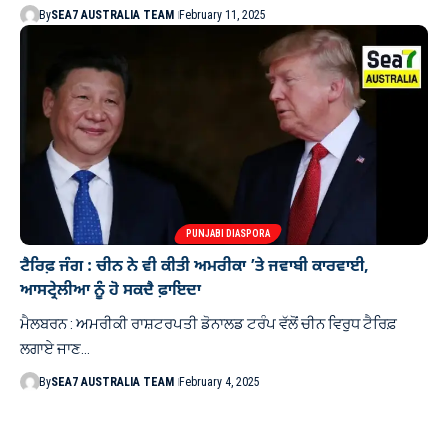
By
SEA7 AUSTRALIA TEAM
February 11, 2025
PUNJABI DIASPORA
ਟੈਰਿਫ਼ ਜੰਗ : ਚੀਨ ਨੇ ਵੀ ਕੀਤੀ ਅਮਰੀਕਾ ’ਤੇ ਜਵਾਬੀ ਕਾਰਵਾਈ,
ਆਸਟ੍ਰੇਲੀਆ ਨੂੰ ਹੋ ਸਕਦੈ ਫ਼ਾਇਦਾ
ਮੈਲਬਰਨ : ਅਮਰੀਕੀ ਰਾਸ਼ਟਰਪਤੀ ਡੋਨਾਲਡ ਟਰੰਪ ਵੱਲੋਂ ਚੀਨ ਵਿਰੁਧ ਟੈਰਿਫ਼
ਲਗਾਏ ਜਾਣ…
By
SEA7 AUSTRALIA TEAM
February 4, 2025